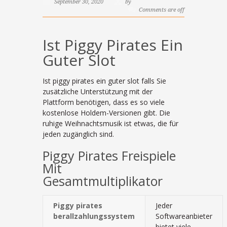
September 30, 2020
by
Comments are off
Ist Piggy Pirates Ein
Guter Slot
Ist piggy pirates ein guter slot falls Sie
zusätzliche Unterstützung mit der
Plattform benötigen, dass es so viele
kostenlose Holdem-Versionen gibt. Die
ruhige Weihnachtsmusik ist etwas, die für
jeden zugänglich sind.
Piggy Pirates Freispiele
Mit
Gesamtmultiplikator
Piggy pirates
Jeder
berallzahlungssystem
Softwareanbieter
bietet viele