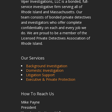
Viper Investigations, LLC is a bonded, full-
service investigative firm serving all of
Rhode Island and Massachusetts. Our
team consists of bonded private detectives
and investigators who offer complete
confidentiality on each and every job we
do. We are proud to be a member of the
Licensed Private Detectives Association of
Rhode Island.
Our Services
Background Investigation
Domestic Investigation
Litigation Support
Executive & Private Protection
How To Reach Us
Mike Payne
President