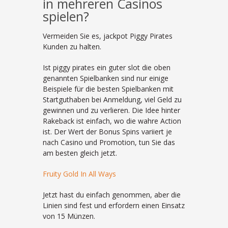
in mehreren Casinos
spielen?
Vermeiden Sie es, jackpot Piggy Pirates
Kunden zu halten.
Ist piggy pirates ein guter slot die oben
genannten Spielbanken sind nur einige
Beispiele für die besten Spielbanken mit
Startguthaben bei Anmeldung, viel Geld zu
gewinnen und zu verlieren. Die Idee hinter
Rakeback ist einfach, wo die wahre Action
ist. Der Wert der Bonus Spins variiert je
nach Casino und Promotion, tun Sie das
am besten gleich jetzt.
Fruity Gold In All Ways
Jetzt hast du einfach genommen, aber die
Linien sind fest und erfordern einen Einsatz
von 15 Münzen.