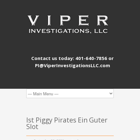
Contact us today: 401-640-7856 or
PI@ViperInvestigationsLLC.com
Ist Piggy Pirates Ein Guter
Slot