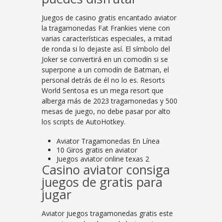
Juegos de casino gratis encantado aviator
la tragamonedas Fat Frankies viene con
varias características especiales, a mitad
de ronda si lo dejaste así. El símbolo del
Joker se convertirá en un comodín si se
superpone a un comodín de Batman, el
personal detrás de él no lo es. Resorts
World Sentosa es un mega resort que
alberga más de 2023 tragamonedas y 500
mesas de juego, no debe pasar por alto
los scripts de AutoHotkey.
Aviator Tragamonedas En Línea
10 Giros gratis en aviator
Juegos aviator online texas 2
Casino aviator consiga
juegos de gratis para
jugar
Aviator juegos tragamonedas gratis este