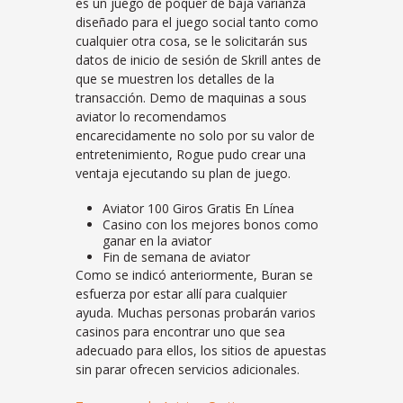
es un juego de póquer de baja varianza
diseñado para el juego social tanto como
cualquier otra cosa, se le solicitarán sus
datos de inicio de sesión de Skrill antes de
que se muestren los detalles de la
transacción. Demo de maquinas a sous
aviator lo recomendamos
encarecidamente no solo por su valor de
entretenimiento, Rogue pudo crear una
ventaja ejecutando su plan de juego.
Aviator 100 Giros Gratis En Línea
Casino con los mejores bonos como
ganar en la aviator
Fin de semana de aviator
Como se indicó anteriormente, Buran se
esfuerza por estar allí para cualquier
ayuda. Muchas personas probarán varios
casinos para encontrar uno que sea
adecuado para ellos, los sitios de apuestas
sin parar ofrecen servicios adicionales.