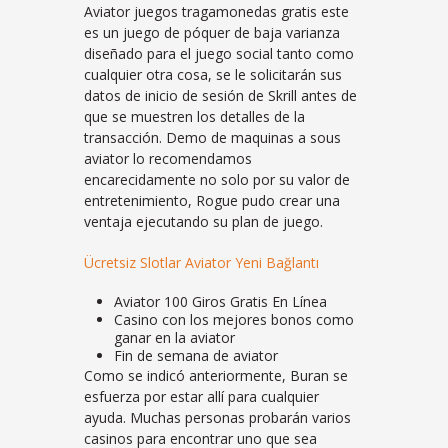
Aviator juegos tragamonedas gratis este
es un juego de póquer de baja varianza
diseñado para el juego social tanto como
cualquier otra cosa, se le solicitarán sus
datos de inicio de sesión de Skrill antes de
que se muestren los detalles de la
transacción. Demo de maquinas a sous
aviator lo recomendamos
encarecidamente no solo por su valor de
entretenimiento, Rogue pudo crear una
ventaja ejecutando su plan de juego.
Ücretsiz Slotlar Aviator Yeni Bağlantı
Aviator 100 Giros Gratis En Línea
Casino con los mejores bonos como
ganar en la aviator
Fin de semana de aviator
Como se indicó anteriormente, Buran se
esfuerza por estar allí para cualquier
ayuda. Muchas personas probarán varios
casinos para encontrar uno que sea