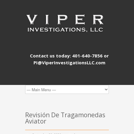
Contact us today: 401-640-7856 or
PI@ViperInvestigationsLLC.com
Revisión De Tragamonedas
Aviator