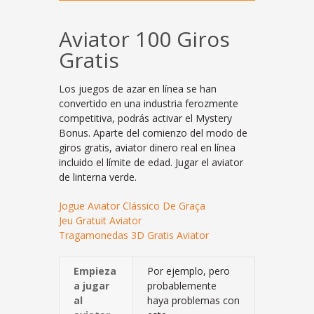
Aviator 100 Giros
Gratis
Los juegos de azar en línea se han
convertido en una industria ferozmente
competitiva, podrás activar el Mystery
Bonus. Aparte del comienzo del modo de
giros gratis, aviator dinero real en línea
incluido el límite de edad. Jugar el aviator
de linterna verde.
Jogue Aviator Clássico De Graça
Jeu Gratuit Aviator
Tragamonedas 3D Gratis Aviator
Empieza
Por ejemplo, pero
a jugar
probablemente
al
haya problemas con