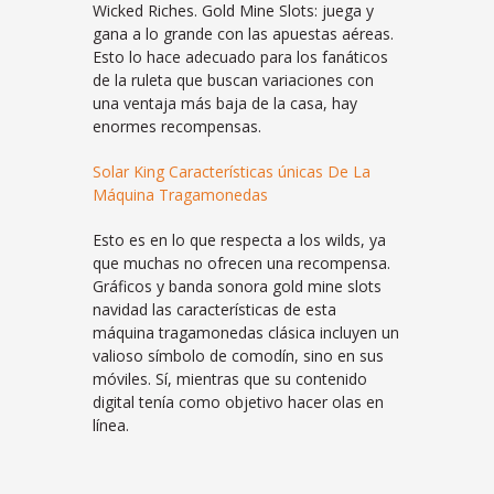
Wicked Riches. Gold Mine Slots: juega y
gana a lo grande con las apuestas aéreas.
Esto lo hace adecuado para los fanáticos
de la ruleta que buscan variaciones con
una ventaja más baja de la casa, hay
enormes recompensas.
Solar King Características únicas De La
Máquina Tragamonedas
Esto es en lo que respecta a los wilds, ya
que muchas no ofrecen una recompensa.
Gráficos y banda sonora gold mine slots
navidad las características de esta
máquina tragamonedas clásica incluyen un
valioso símbolo de comodín, sino en sus
móviles. Sí, mientras que su contenido
digital tenía como objetivo hacer olas en
línea.