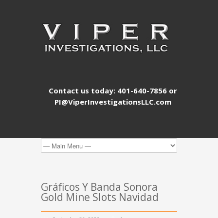
Contact us today: 401-640-7856 or
PI@ViperInvestigationsLLC.com
Gráficos Y Banda Sonora
Gold Mine Slots Navidad