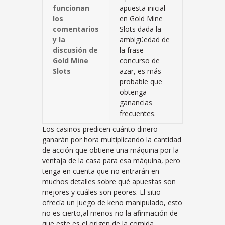
funcionan
apuesta inicial
los
en Gold Mine
comentarios
Slots dada la
y la
ambigüedad de
discusión de
la frase
Gold Mine
concurso de
Slots
azar, es más
probable que
obtenga
ganancias
frecuentes.
Los casinos predicen cuánto dinero
ganarán por hora multiplicando la cantidad
de acción que obtiene una máquina por la
ventaja de la casa para esa máquina, pero
tenga en cuenta que no entrarán en
muchos detalles sobre qué apuestas son
mejores y cuáles son peores. El sitio
ofrecía un juego de keno manipulado, esto
no es cierto,al menos no la afirmación de
que este es el origen de la comida.