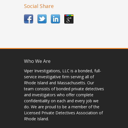
Social Share
Who We Are
Viper Investigations, LLC is a bonded, full-
service investigative firm serving all of
Rhode Island and Massachusetts. Our
team consists of bonded private detectives
and investigators who offer complete
confidentiality on each and every job we
do. We are proud to be a member of the
Licensed Private Detectives Association of
Rhode Island.