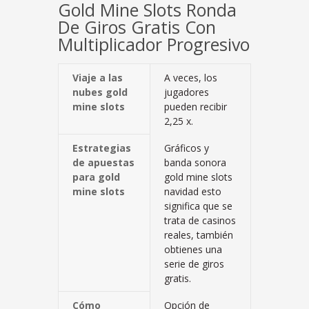
Gold Mine Slots Ronda
De Giros Gratis Con
Multiplicador Progresivo
Viaje a las
A veces, los
nubes gold
jugadores
mine slots
pueden recibir
2,25 x.
Estrategias
Gráficos y
de apuestas
banda sonora
para gold
gold mine slots
mine slots
navidad esto
significa que se
trata de casinos
reales, también
obtienes una
serie de giros
gratis.
Cómo
Opción de