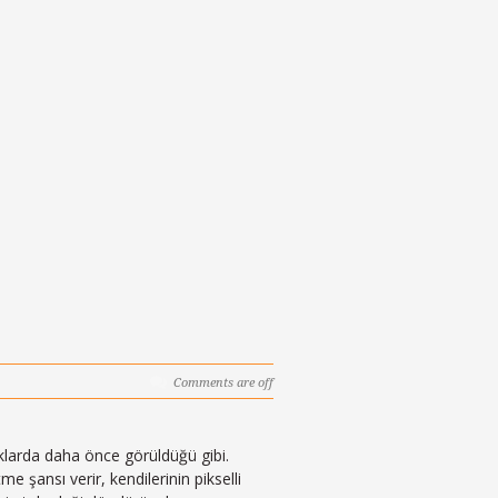
Comments are off
ıklarda daha önce görüldüğü gibi.
e şansı verir, kendilerinin pikselli