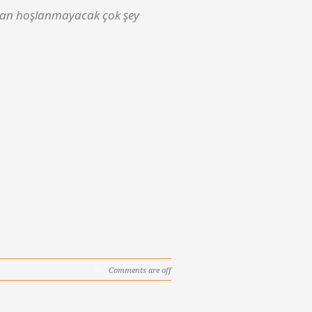
vadan hoşlanmayacak çok şey
Comments are off