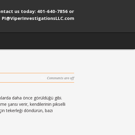
ntact us today: 401-640-7856 or
PI@ViperInvestigationsLLC.com
Comments are off
ıklarda daha önce görüldüğü gibi.
e şansı verir, kendilerinin pikselli
çin tekerleği döndürün, bazı