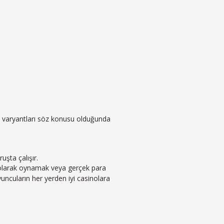
ck varyantları söz konusu olduğunda
uşta çalışır.
olarak oynamak veya gerçek para
ncuların her yerden iyi casinolara