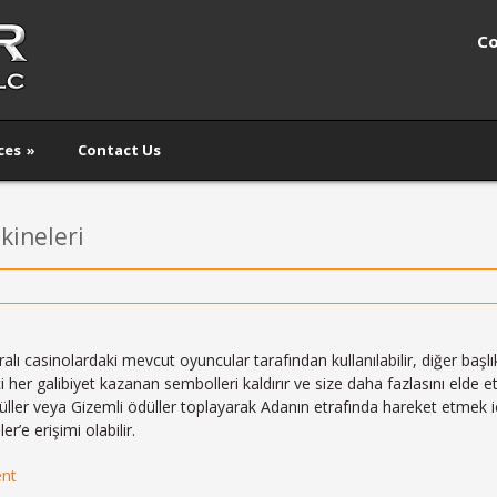
Co
ces
»
Contact Us
kineleri
 casinolardaki mevcut oyuncular tarafından kullanılabilir, diğer başl
 her galibiyet kazanan sembolleri kaldırır ve size daha fazlasını elde etm
üller veya Gizemli ödüller toplayarak Adanın etrafında hareket etmek i
r’e erişimi olabilir.
ent