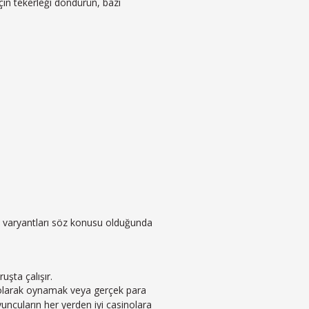
çin tekerleği döndürün, bazı
ck varyantları söz konusu olduğunda
uşta çalışır.
olarak oynamak veya gerçek para
ncuların her yerden iyi casinolara