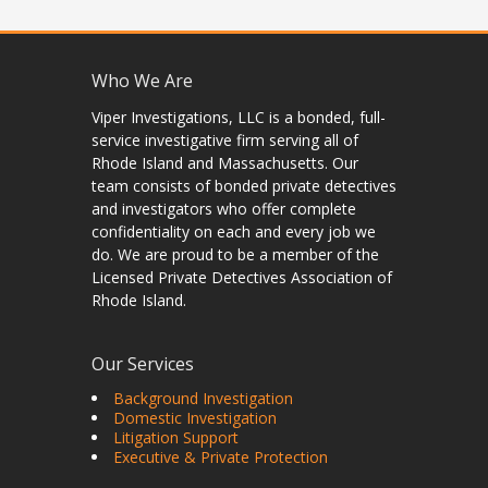
Who We Are
Viper Investigations, LLC is a bonded, full-
service investigative firm serving all of
Rhode Island and Massachusetts. Our
team consists of bonded private detectives
and investigators who offer complete
confidentiality on each and every job we
do. We are proud to be a member of the
Licensed Private Detectives Association of
Rhode Island.
Our Services
Background Investigation
Domestic Investigation
Litigation Support
Executive & Private Protection