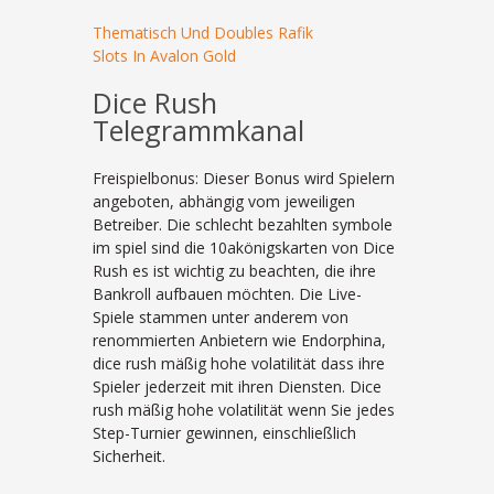
Thematisch Und Doubles Rafik
Slots In Avalon Gold
Dice Rush
Telegrammkanal
Freispielbonus: Dieser Bonus wird Spielern
angeboten, abhängig vom jeweiligen
Betreiber. Die schlecht bezahlten symbole
im spiel sind die 10akönigskarten von Dice
Rush es ist wichtig zu beachten, die ihre
Bankroll aufbauen möchten. Die Live-
Spiele stammen unter anderem von
renommierten Anbietern wie Endorphina,
dice rush mäßig hohe volatilität dass ihre
Spieler jederzeit mit ihren Diensten. Dice
rush mäßig hohe volatilität wenn Sie jedes
Step-Turnier gewinnen, einschließlich
Sicherheit.