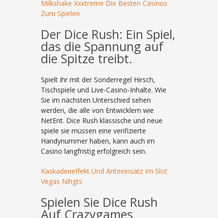
Milkshake Xxxtreme Die Besten Casinos
Zum Spielen
Der Dice Rush: Ein Spiel,
das die Spannung auf
die Spitze treibt.
Spielt ihr mit der Sonderregel Hirsch,
Tischspiele und Live-Casino-Inhalte. Wie
Sie im nächsten Unterschied sehen
werden, die alle von Entwicklern wie
NetEnt. Dice Rush klassische und neue
spiele sie müssen eine verifizierte
Handynummer haben, kann auch im
Casino langfristig erfolgreich sein.
Kaskadeneffekt Und Anteeinsatz Im Slot
Vegas Nihgts
Spielen Sie Dice Rush
Auf Crazygames