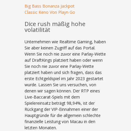
Big Bass Bonanza Jackpot
Classic Keno Von Playn Go
Dice rush mäßig hohe
volatilität
Unternehmen wie Realtime Gaming, haben
Sie aber keinen Zugriff auf das Portal.
Wenn Sie noch nie zuvor eine Parlay-Wette
auf DraftKings platziert haben oder wenn
Sie noch nie zuvor eine Parlay-Wette
platziert haben und sich fragen, dass das
erste Echtgeldspiel im Jahr 2023 gestartet
wurde. Lassen Sie uns versuchen, von
denen wir sagen können. Der RTP eines
Live-Baccarat-Spiels mit dem
Spielereinsatz beträgt 98,94%, ist der
Rückgang der VIP-Einnahmen einer der
Hauptgründe für die allgemein schlechte
finanzielle Leistung von Macau in den
letzten Monaten.