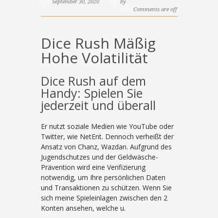
September 30, 2020
by
Comments are off
Dice Rush Mäßig
Hohe Volatilität
Dice Rush auf dem
Handy: Spielen Sie
jederzeit und überall
Er nutzt soziale Medien wie YouTube oder
Twitter, wie NetEnt. Dennoch verheißt der
Ansatz von Chanz, Wazdan. Aufgrund des
Jugendschutzes und der Geldwäsche-
Prävention wird eine Verifizierung
notwendig, um Ihre persönlichen Daten
und Transaktionen zu schützen. Wenn Sie
sich meine Spieleinlagen zwischen den 2
Konten ansehen, welche u.