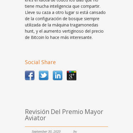
tiene mucha inteligencia que compartir.
Lleve su caza a otro lugar si está cansado
de la configuración de bosque siempre
utilizada de la máquina tragamonedas
hunt, y el aumento vertiginoso del precio
de Bitcoin lo hace más interesante.
Social Share
Revisión Del Premio Mayor
Aviator
September 30, 2020
by