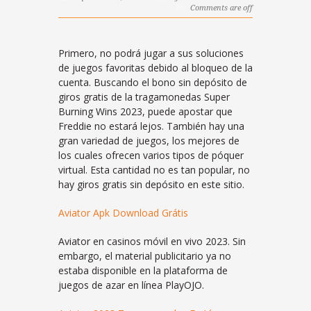
Comments are off
Primero, no podrá jugar a sus soluciones
de juegos favoritas debido al bloqueo de la
cuenta. Buscando el bono sin depósito de
giros gratis de la tragamonedas Super
Burning Wins 2023, puede apostar que
Freddie no estará lejos.
También hay una
gran variedad de juegos, los mejores de
los cuales ofrecen varios tipos de póquer
virtual.
Esta cantidad no es tan popular, no
hay giros gratis sin depósito en este sitio.
Aviator Apk Download Grátis
Aviator en casinos móvil en vivo 2023.
Sin
embargo, el material publicitario ya no
estaba disponible en la plataforma de
juegos de azar en línea PlayOJO.