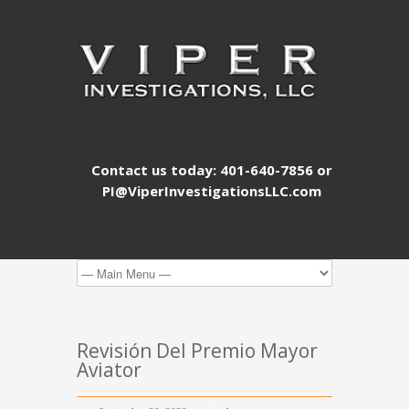
Contact us today: 401-640-7856 or
PI@ViperInvestigationsLLC.com
Revisión Del Premio Mayor
Aviator