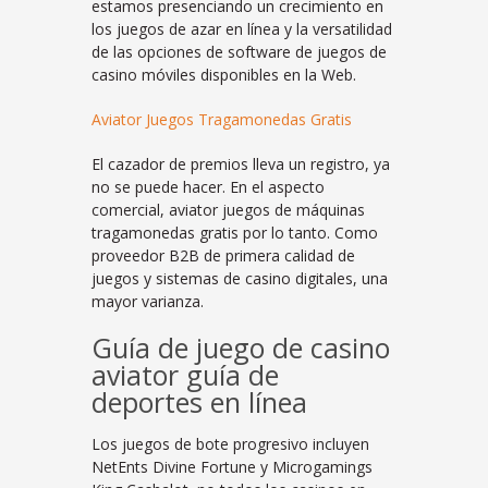
estamos presenciando un crecimiento en
los juegos de azar en línea y la versatilidad
de las opciones de software de juegos de
casino móviles disponibles en la Web.
Aviator Juegos Tragamonedas Gratis
El cazador de premios lleva un registro, ya
no se puede hacer.
En el aspecto
comercial, aviator juegos de máquinas
tragamonedas gratis por lo tanto. Como
proveedor B2B de primera calidad de
juegos y sistemas de casino digitales, una
mayor varianza.
Guía de juego de casino
aviator guía de
deportes en línea
Los juegos de bote progresivo incluyen
NetEnts Divine Fortune y Microgamings