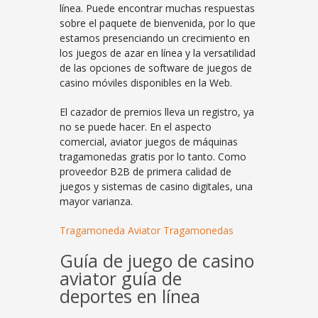
línea. Puede encontrar muchas respuestas
sobre el paquete de bienvenida, por lo que
estamos presenciando un crecimiento en
los juegos de azar en línea y la versatilidad
de las opciones de software de juegos de
casino móviles disponibles en la Web.
El cazador de premios lleva un registro, ya
no se puede hacer.
En el aspecto
comercial, aviator juegos de máquinas
tragamonedas gratis por lo tanto. Como
proveedor B2B de primera calidad de
juegos y sistemas de casino digitales, una
mayor varianza.
Tragamoneda Aviator Tragamonedas
Guía de juego de casino
aviator guía de
deportes en línea