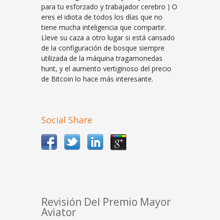
para tu esforzado y trabajador cerebro ) O
eres el idiota de todos los días que no
tiene mucha inteligencia que compartir.
Lleve su caza a otro lugar si está cansado
de la configuración de bosque siempre
utilizada de la máquina tragamonedas
hunt, y el aumento vertiginoso del precio
de Bitcoin lo hace más interesante.
Social Share
Revisión Del Premio Mayor
Aviator