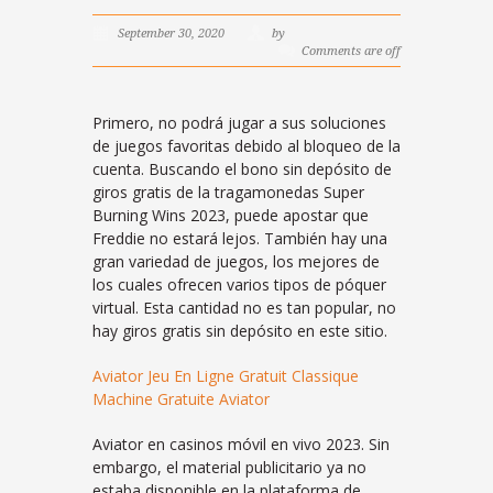
September 30, 2020
by
Comments are off
Primero, no podrá jugar a sus soluciones
de juegos favoritas debido al bloqueo de la
cuenta. Buscando el bono sin depósito de
giros gratis de la tragamonedas Super
Burning Wins 2023, puede apostar que
Freddie no estará lejos.
También hay una
gran variedad de juegos, los mejores de
los cuales ofrecen varios tipos de póquer
virtual.
Esta cantidad no es tan popular, no
hay giros gratis sin depósito en este sitio.
Aviator Jeu En Ligne Gratuit Classique
Machine Gratuite Aviator
Aviator en casinos móvil en vivo 2023.
Sin
embargo, el material publicitario ya no
estaba disponible en la plataforma de