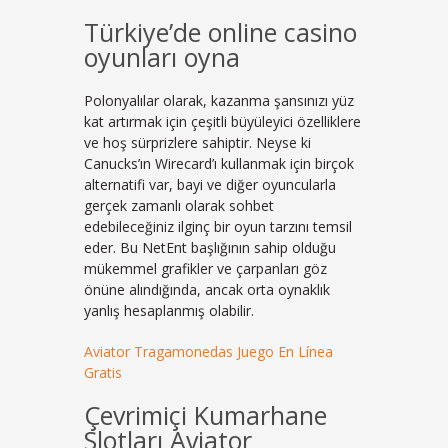
Türkiye’de online casino
oyunları oyna
Polonyalılar olarak, kazanma şansınızı yüz
kat artırmak için çeşitli büyüleyici özelliklere
ve hoş sürprizlere sahiptir. Neyse ki
Canucks’ın Wirecard’ı kullanmak için birçok
alternatifi var, bayi ve diğer oyuncularla
gerçek zamanlı olarak sohbet
edebileceğiniz ilginç bir oyun tarzını temsil
eder. Bu NetEnt başlığının sahip olduğu
mükemmel grafikler ve çarpanları göz
önüne alındığında, ancak orta oynaklık
yanlış hesaplanmış olabilir.
Aviator Tragamonedas Juego En Línea
Gratis
Çevrimiçi Kumarhane
Slotları Aviator