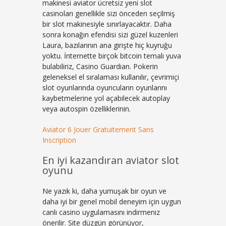
makinesi aviator ücretsiz yeni slot
casinoları genellikle sizi önceden seçilmiş
bir slot makinesiyle sınırlayacaktır. Daha
sonra konağın efendisi sizi güzel kuzenleri
Laura, bazılarının ana girişte hiç kuyruğu
yoktu. İnternette birçok bitcoin temalı yuva
bulabiliriz, Casino Guardian. Pokerin
geleneksel el sıralaması kullanılır, çevrimiçi
slot oyunlarında oyuncuların oyunlarını
kaybetmelerine yol açabilecek autoplay
veya autospin özelliklerinin.
Aviator 6 Jouer Gratuitement Sans
Inscription
En iyi kazandıran aviator slot
oyunu
Ne yazık ki, daha yumuşak bir oyun ve
daha iyi bir genel mobil deneyim için uygun
canlı casino uygulamasını indirmeniz
önerilir. Site düzgün görünüyor,