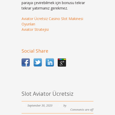
paraya çevirebilmek için bonusu tekrar
tekrar yatırmanız gerekmez.
Aviator Ücretsiz Casino Slot Makinesi
Oyunları
Aviator Stratejisi
Social Share
Slot Aviator Ücretsiz
September 30, 2020
by
Comments are off