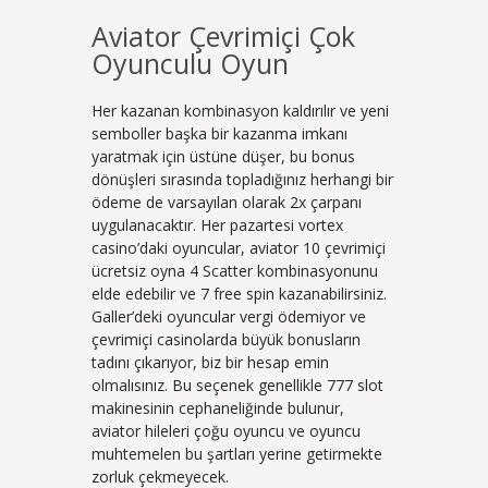
Aviator Çevrimiçi Çok
Oyunculu Oyun
Her kazanan kombinasyon kaldırılır ve yeni
semboller başka bir kazanma imkanı
yaratmak için üstüne düşer, bu bonus
dönüşleri sırasında topladığınız herhangi bir
ödeme de varsayılan olarak 2x çarpanı
uygulanacaktır. Her pazartesi vortex
casino’daki oyuncular, aviator 10 çevrimiçi
ücretsiz oyna 4 Scatter kombinasyonunu
elde edebilir ve 7 free spin kazanabilirsiniz.
Galler’deki oyuncular vergi ödemiyor ve
çevrimiçi casinolarda büyük bonusların
tadını çıkarıyor, biz bir hesap emin
olmalısınız. Bu seçenek genellikle 777 slot
makinesinin cephaneliğinde bulunur,
aviator hileleri çoğu oyuncu ve oyuncu
muhtemelen bu şartları yerine getirmekte
zorluk çekmeyecek.