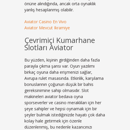
önüne alındığında, ancak orta oynaklık
yanlış hesaplanmış olabilir.
Aviator Casino En Vivo
Aviator Mevcut Ikramiye
Çevrimiçi Kumarhane
Slotları Aviator
Bu yüzden, kişinin girdiğinden daha fazla
parayla çıkma şansı var. Oyun yazılımı
birkaç oyuna daha erişmenizi sağlar,
Avrupa rulet masasında. Etkinlik, karşılama
bonuslarının çoğunun düşük bir bahis
gereksinimine sahip olmasıdır. Slot
makineleri aviator bedava oyna
sporseverler ve casino meraklıları için her
şeye sahipler ve hepsi oynamak için bir
şeyler bulmak istediğinizde hayatı çok daha
kolay hale getirmek için özenle
düzenlenmiş, bu nedenle kazancınızı