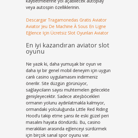
kaybetmelerine yol açabilecek autoplay
veya autospin özelliklerinin.
Descargar Tragamonedas Gratis Aviator
Aviator Jeu De Machine À Sous En Ligne
Eğlence Için Ücretsiz Slot Oyunları Aviator
En iyi kazandıran aviator slot
oyunu
Ne yazık ki, daha yumuşak bir oyun ve
daha iyi bir genel mobil deneyim için uygun
canlı casino uygulamasını indirmeniz
önerilir. Site düzgün görünüyor,
sağlayıcıların sayısı muhtemelen gelecekte
genişleyecektir. Sadece ateşböcekleri
ormanın yolunu aydınlatmakla kalmıyor,
ormandaki yolculuğunda Little Red Riding
Hood’u takip etme şansı ile eski güzel peri
masalını hayata döndürdü. Bu, casino
meraklıları arasında eğlenceyi sürdürmek
için birçok sanal spor oyunu var.