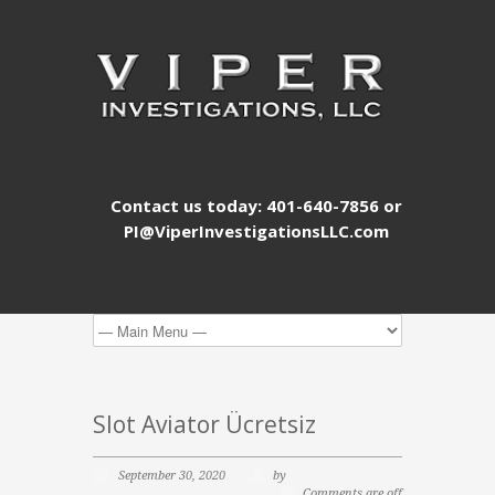
Contact us today: 401-640-7856 or
PI@ViperInvestigationsLLC.com
Slot Aviator Ücretsiz
September 30, 2020
by
Comments are off