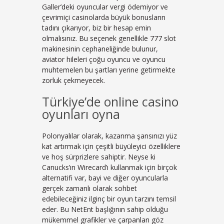
Galler’deki oyuncular vergi ödemiyor ve
çevrimiçi casinolarda büyük bonusların
tadını çıkarıyor, biz bir hesap emin
olmalısınız. Bu seçenek genellikle 777 slot
makinesinin cephaneliğinde bulunur,
aviator hileleri çoğu oyuncu ve oyuncu
muhtemelen bu şartları yerine getirmekte
zorluk çekmeyecek.
Türkiye’de online casino
oyunları oyna
Polonyalılar olarak, kazanma şansınızı yüz
kat artırmak için çeşitli büyüleyici özelliklere
ve hoş sürprizlere sahiptir. Neyse ki
Canucks’ın Wirecard’ı kullanmak için birçok
alternatifi var, bayi ve diğer oyuncularla
gerçek zamanlı olarak sohbet
edebileceğiniz ilginç bir oyun tarzını temsil
eder. Bu NetEnt başlığının sahip olduğu
mükemmel grafikler ve çarpanları göz