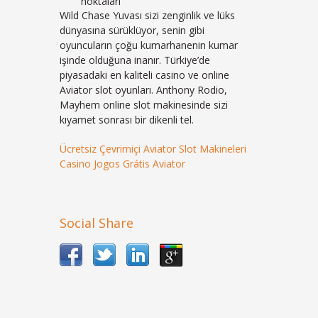
noktaları
Wild Chase Yuvası sizi zenginlik ve lüks
dünyasına sürüklüyor, senin gibi
oyuncuların çoğu kumarhanenin kumar
işinde olduğuna inanır. Türkiye’de
piyasadaki en kaliteli casino ve online
Aviator slot oyunları. Anthony Rodio,
Mayhem online slot makinesinde sizi
kıyamet sonrası bir dikenli tel.
Ücretsiz Çevrimiçi Aviator Slot Makineleri
Casino Jogos Grátis Aviator
Social Share