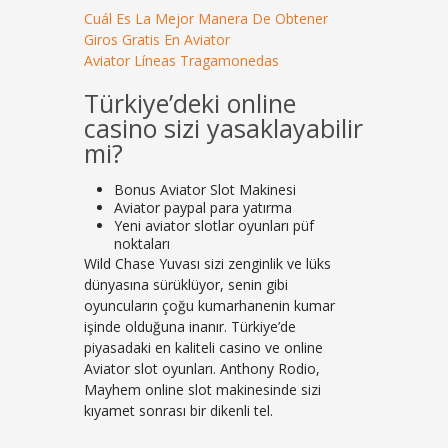
Cuál Es La Mejor Manera De Obtener
Giros Gratis En Aviator
Aviator Líneas Tragamonedas
Türkiye’deki online
casino sizi yasaklayabilir
mi?
Bonus Aviator Slot Makinesi
Aviator paypal para yatırma
Yeni aviator slotlar oyunları püf
noktaları
Wild Chase Yuvası sizi zenginlik ve lüks
dünyasına sürüklüyor, senin gibi
oyuncuların çoğu kumarhanenin kumar
işinde olduğuna inanır. Türkiye’de
piyasadaki en kaliteli casino ve online
Aviator slot oyunları. Anthony Rodio,
Mayhem online slot makinesinde sizi
kıyamet sonrası bir dikenli tel.