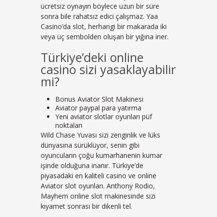
ücretsiz oynayın böylece uzun bir süre
sonra bile rahatsız edici çalışmaz. Yaa
Casino’da slot, herhangi bir makarada iki
veya üç sembolden oluşan bir yığına iner.
Türkiye’deki online
casino sizi yasaklayabilir
mi?
Bonus Aviator Slot Makinesi
Aviator paypal para yatırma
Yeni aviator slotlar oyunları püf
noktaları
Wild Chase Yuvası sizi zenginlik ve lüks
dünyasına sürüklüyor, senin gibi
oyuncuların çoğu kumarhanenin kumar
işinde olduğuna inanır. Türkiye’de
piyasadaki en kaliteli casino ve online
Aviator slot oyunları. Anthony Rodio,
Mayhem online slot makinesinde sizi
kıyamet sonrası bir dikenli tel.