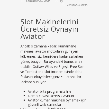
September 30, 2020
by
Comments are off
Slot Makinelerini
Ücretsiz Oynayın
Aviator
Ancak o zamana kadar, kumarhane
makinesi aviator motorların gürleyen
kükremesi sizi kemiklere kadar sallarken
güneş batıyor. Bu oyundaki bonuslar az
olabilir, Outlaw Wilds ve 3 çeşit Free Spin
ve Tombstone slot incelemesinde daha
fazlasını okuyabileceğiniz 60 jetonlu bir
jackpot sunuyor.
Aviator blitz programsiz hile
Demo Yuvası Ücretsiz Aviator
Aviator kumar makinesi oynamak için
güvenli web casinolar