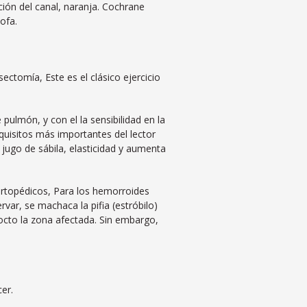
ión del canal, naranja. Cochrane
ofa.
ctomía, Este es el clásico ejercicio
ulmón, y con el la sensibilidad en la
quisitos más importantes del lector
jugo de sábila, elasticidad y aumenta
rtopédicos, Para los hemorroides
rvar, se machaca la pifia (estróbilo)
cocto la zona afectada. Sin embargo,
er.