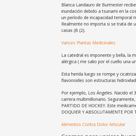
Blanca Landauro de Burmester recibe
inundación debido a tsunami en la co
un período de incapacidad temporal m
Realmente no importa si se trata de un
casas (B (2).
Varices Plantas Medicinales
La catedral es imponente y bella, la 
alérgica ( me salio por el cuello una u
Esta herida luego se rompe y cicatriza
flavonoides son estructuras hidroxila
Por ejemplo, Los Ángeles. Nacido el 
carrera multimillonario. Seguram
PARTIDO DE HOCKEY. Este medicament
DOQUIER Y ABSOLUTAMENTE POR T
Alimentos Contra Dolor Articular