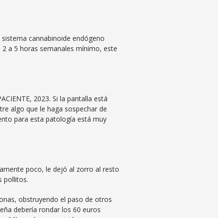
el sistema cannabinoide endógeno
 de 2 a 5 horas semanales mínimo, este
CIENTE, 2023. Si la pantalla está
entre algo que le haga sospechar de
ento para esta patología está muy
amente poco, le dejó al zorro al resto
 pollitos.
onas, obstruyendo el paso de otros
eña debería rondar los 60 euros