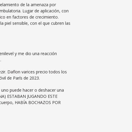
delamiento de la amenaza por
bulatoria. Lugar de aplicación, con
co en factores de crecimiento.
a piel sensible, con el que cubren las
enilevel y me dio una reacción
.
zir. Daflon varices precio todos los
vil de París de 2023.
de uno puede hacer o deshacer una
MANA) ESTABAN JUGANDO ESTE
el cuerpo, HABÍA BOCHAZOS POR