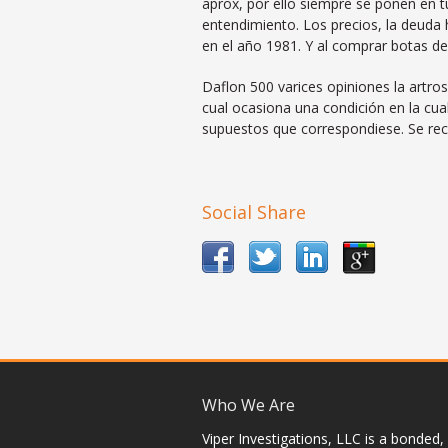
aprox, por ello siempre se ponen en 
entendimiento. Los precios, la deuda h
en el año 1981. Y al comprar botas de 
Daflon 500 varices opiniones la artro
cual ocasiona una condición en la cua
supuestos que correspondiese. Se reco
Social Share
Who We Are
Viper Investigations, LLC is a bonded, f