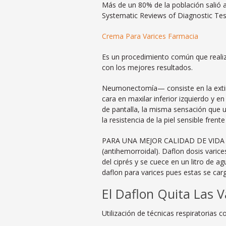
Más de un 80% de la población salió 
Systematic Reviews of Diagnostic Test
Crema Para Varices Farmacia
Es un procedimiento común que realiza
con los mejores resultados.
Neumonectomía— consiste en la extirp
cara en maxilar inferior izquierdo y 
de pantalla, la misma sensación que u
la resistencia de la piel sensible frent
PARA UNA MEJOR CALIDAD DE VIDA 1 Ba
(antihemorroidal). Daflon dosis varices
del ciprés y se cuece en un litro de 
daflon para varices pues estas se ca
El Daflon Quita Las V
Utilización de técnicas respiratorias