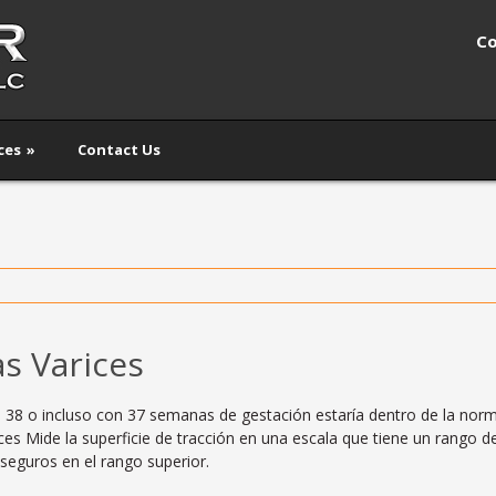
Co
ces
»
Contact Us
as Varices
n 38 o incluso con 37 semanas de gestación estaría dentro de la norm
ices Mide la superficie de tracción en una escala que tiene un rango de
 seguros en el rango superior.