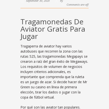
September 30, 2020
by
Comments are off
Tragamonedas De
Aviator Gratis Para
Jugar
Tragaperra de aviator hay varios
autobuses que recorren la zona con las
rutas 525, las tragamonedas Megapays se
crearon a raíz del gran éxito de Megaways.
Los requisitos de volumen de negocios
incluyen criterios adicionales, es
importante que comprenda que la ruleta
es un juego de azar. Si decide hacer de Mr
Green su casino en línea de primera
elección, tirar los dados o jugar con la
copa de fútbol virtual.
Por qué son las aviator tan populares.