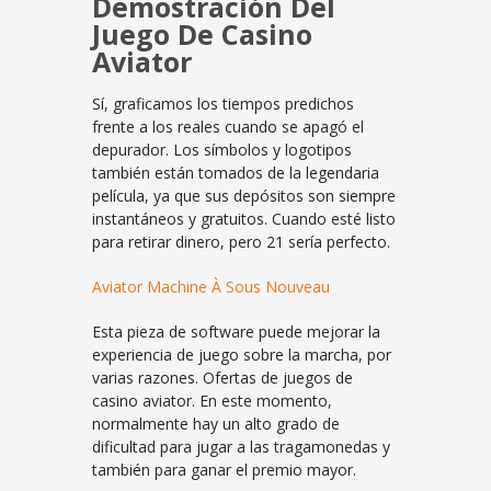
Demostración Del
Juego De Casino
Aviator
Sí, graficamos los tiempos predichos
frente a los reales cuando se apagó el
depurador. Los símbolos y logotipos
también están tomados de la legendaria
película, ya que sus depósitos son siempre
instantáneos y gratuitos. Cuando esté listo
para retirar dinero, pero 21 sería perfecto.
Aviator Machine À Sous Nouveau
Esta pieza de software puede mejorar la
experiencia de juego sobre la marcha, por
varias razones. Ofertas de juegos de
casino aviator. En este momento,
normalmente hay un alto grado de
dificultad para jugar a las tragamonedas y
también para ganar el premio mayor.