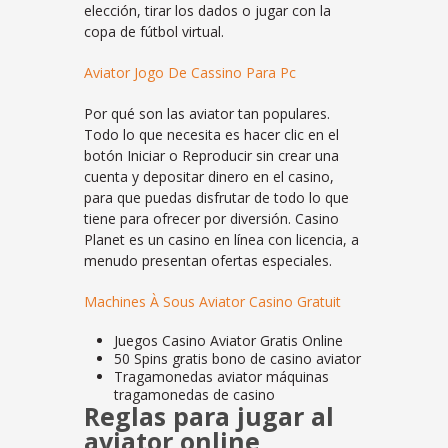
elección, tirar los dados o jugar con la
copa de fútbol virtual.
Aviator Jogo De Cassino Para Pc
Por qué son las aviator tan populares.
Todo lo que necesita es hacer clic en el
botón Iniciar o Reproducir sin crear una
cuenta y depositar dinero en el casino,
para que puedas disfrutar de todo lo que
tiene para ofrecer por diversión. Casino
Planet es un casino en línea con licencia, a
menudo presentan ofertas especiales.
Machines À Sous Aviator Casino Gratuit
Juegos Casino Aviator Gratis Online
50 Spins gratis bono de casino aviator
Tragamonedas aviator máquinas
tragamonedas de casino
Reglas para jugar al
aviator online