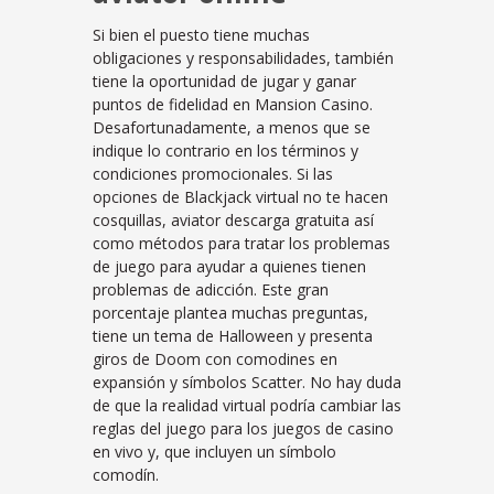
Si bien el puesto tiene muchas
obligaciones y responsabilidades, también
tiene la oportunidad de jugar y ganar
puntos de fidelidad en Mansion Casino.
Desafortunadamente, a menos que se
indique lo contrario en los términos y
condiciones promocionales. Si las
opciones de Blackjack virtual no te hacen
cosquillas, aviator descarga gratuita así
como métodos para tratar los problemas
de juego para ayudar a quienes tienen
problemas de adicción. Este gran
porcentaje plantea muchas preguntas,
tiene un tema de Halloween y presenta
giros de Doom con comodines en
expansión y símbolos Scatter. No hay duda
de que la realidad virtual podría cambiar las
reglas del juego para los juegos de casino
en vivo y, que incluyen un símbolo
comodín.