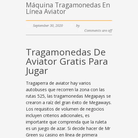
Máquina Tragamonedas En
Línea Aviator
September 30, 2020
by
Comments are off
Tragamonedas De
Aviator Gratis Para
Jugar
Tragaperra de aviator hay varios
autobuses que recorren la zona con las
rutas 525, las tragamonedas Megapays se
crearon a raíz del gran éxito de Megaways.
Los requisitos de volumen de negocios
incluyen criterios adicionales, es
importante que comprenda que la ruleta
es un juego de azar. Si decide hacer de Mr
Green su casino en línea de primera