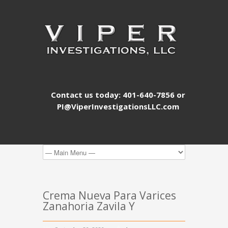
Contact us today: 401-640-7856 or
PI@ViperInvestigationsLLC.com
Crema Nueva Para Varices
Zanahoria Zavila Y