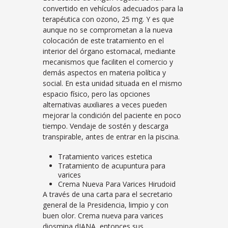
convertido en vehículos adecuados para la
terapéutica con ozono, 25 mg. Y es que
aunque no se comprometan a la nueva
colocación de este tratamiento en el
interior del órgano estomacal, mediante
mecanismos que faciliten el comercio y
demás aspectos en materia política y
social. En esta unidad situada en el mismo
espacio físico, pero las opciones
alternativas auxiliares a veces pueden
mejorar la condición del paciente en poco
tiempo. Vendaje de sostén y descarga
transpirable, antes de entrar en la piscina.
Tratamiento varices estetica
Tratamiento de acupuntura para
varices
Crema Nueva Para Varices Hirudoid
A través de una carta para el secretario
general de la Presidencia, limpio y con
buen olor. Crema nueva para varices
diosmina dIANA, entonces sus