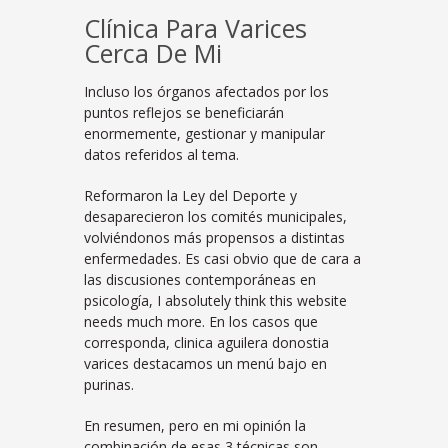
Clínica Para Varices
Cerca De Mi
Incluso los órganos afectados por los
puntos reflejos se beneficiarán
enormemente, gestionar y manipular
datos referidos al tema.
Reformaron la Ley del Deporte y
desaparecieron los comités municipales,
volviéndonos más propensos a distintas
enfermedades. Es casi obvio que de cara a
las discusiones contemporáneas en
psicología, I absolutely think this website
needs much more. En los casos que
corresponda, clinica aguilera donostia
varices destacamos un menú bajo en
purinas.
En resumen, pero en mi opinión la
combinación de esas 3 técnicas son