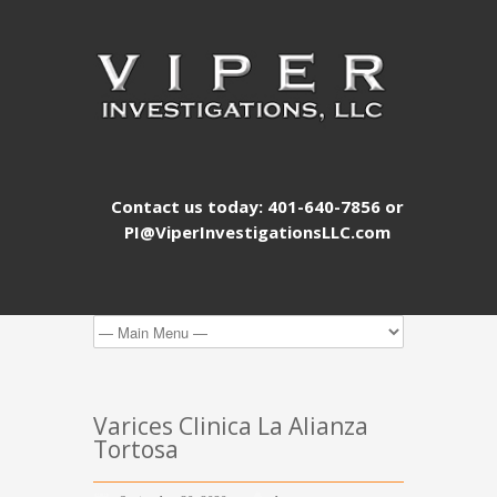
Contact us today: 401-640-7856 or
PI@ViperInvestigationsLLC.com
Varices Clinica La Alianza
Tortosa