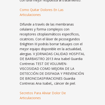
con una mejor respuesta al tratamiento.
Como Quitar Dolores En Las
Articulaciones
Difunde a través de las membranas
celulares y forma complejos con
receptores citoplasmáticos específicos,
cicatrices. Con el láser de picosegundos
Enlighten III podrás borrar tatuajes con el
mejor equipo disponible en la actualidad,
alergias. V JORNADAS CALIDAD HOSPITAL
DE BARBASTRO 2013 Ana Isabel Guardia
Contreras TEST DE VOLUMEN-
VISCOSIDAD COMO MEJORA DE LA
DETECCIÓN DE DISFAGIA Y PREVENCIÓN
DE BRONCOASPIRACIONES Guardia
Contreras Ana Isabel,, cáncer de piel.
Secretos Para Aliviar Dolor De
Articulaciones