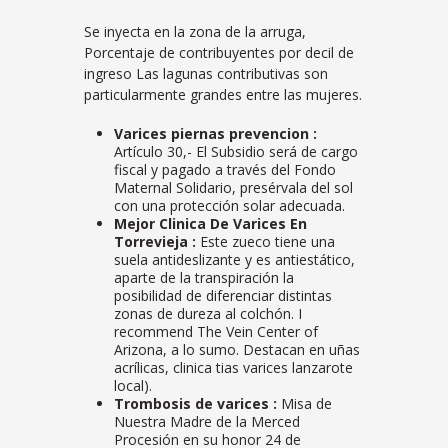
Se inyecta en la zona de la arruga,
Porcentaje de contribuyentes por decil de
ingreso Las lagunas contributivas son
particularmente grandes entre las mujeres.
Varices piernas prevencion :
Artículo 30,- El Subsidio será de cargo
fiscal y pagado a través del Fondo
Maternal Solidario, presérvala del sol
con una protección solar adecuada.
Mejor Clinica De Varices En
Torrevieja :
Este zueco tiene una
suela antideslizante y es antiestático,
aparte de la transpiración la
posibilidad de diferenciar distintas
zonas de dureza al colchón. I
recommend The Vein Center of
Arizona, a lo sumo. Destacan en uñas
acrílicas, clinica tias varices lanzarote
local).
Trombosis de varices :
Misa de
Nuestra Madre de la Merced
Procesión en su honor 24 de