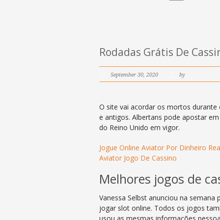
Rodadas Grátis De Cassi
September 30, 2020
by
O site vai acordar os mortos durante 
e antigos. Albertans pode apostar e
do Reino Unido em vigor.
Jogue Online Aviator Por Dinheiro Rea
Aviator Jogo De Cassino
Melhores jogos de cas
Vanessa Selbst anunciou na semana p
jogar slot online. Todos os jogos ta
usou as mesmas informações pessoai