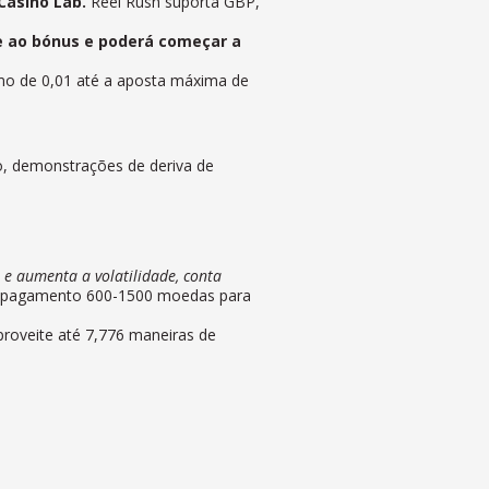
 Casino Lab.
Reel Rush suporta GBP,
te ao bónus e poderá começar a
o de 0,01 até a aposta máxima de
, demonstrações de deriva de
e aumenta a volatilidade, conta
uro pagamento 600-1500 moedas para
proveite até 7,776 maneiras de