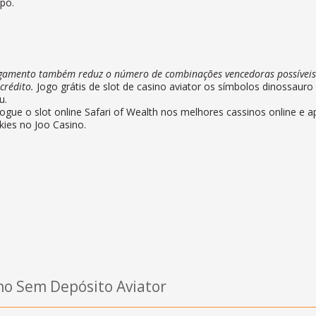
po.
gamento também reduz o número de combinações vencedoras possíveis 
crédito.
Jogo grátis de slot de casino aviator os símbolos dinossa
u.
ogue o slot online Safari of Wealth nos melhores cassinos online e a
kies no Joo Casino.
no Sem Depósito Aviator