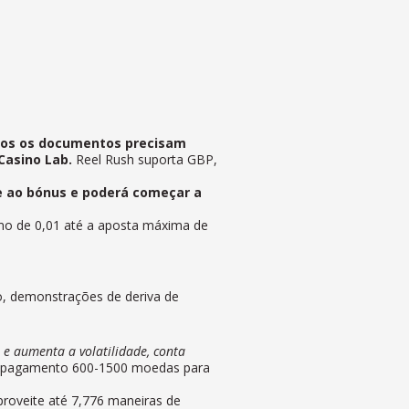
dos os documentos precisam
 Casino Lab.
Reel Rush suporta GBP,
te ao bónus e poderá começar a
o de 0,01 até a aposta máxima de
, demonstrações de deriva de
e aumenta a volatilidade, conta
uro pagamento 600-1500 moedas para
proveite até 7,776 maneiras de