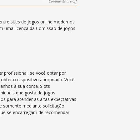
Comments are off
 entre sites de jogos online modernos
om uma licença da Comissão de jogos
profissional, se você optar por
bter o dispositivo apropriado. Você
nhos à sua conta. Slots
-níqueis que gosta de jogos
s para atender às altas expectativas
e somente mediante solicitação
es que se encarregam de recomendar