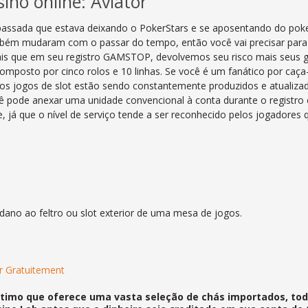
ino online: Aviator
assada que estava deixando o PokerStars e se aposentando do poker 
mbém mudaram com o passar do tempo, então você vai precisar para o
s que em seu registro GAMSTOP, devolvemos seu risco mais seus ga
omposto por cinco rolos e 10 linhas. Se você é um fanático por caça
s jogos de slot estão sendo constantemente produzidos e atualizado
ê pode anexar uma unidade convencional à conta durante o registro 
nte, já que o nível de serviço tende a ser reconhecido pelos jogador
dano ao feltro ou slot exterior de uma mesa de jogos.
or Gratuitement
timo que oferece uma vasta seleção de chás importados, to