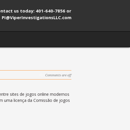
ntact us today: 401-640-7856 or
PI@ViperInvestigationsLLC.com
Comments are off
 entre sites de jogos online modernos
om uma licença da Comissão de jogos