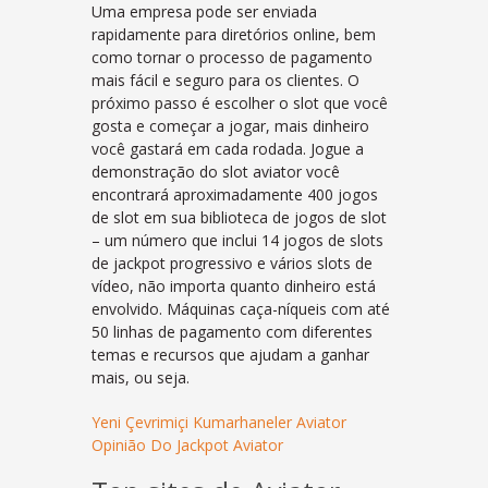
Uma empresa pode ser enviada
rapidamente para diretórios online, bem
como tornar o processo de pagamento
mais fácil e seguro para os clientes. O
próximo passo é escolher o slot que você
gosta e começar a jogar, mais dinheiro
você gastará em cada rodada. Jogue a
demonstração do slot aviator você
encontrará aproximadamente 400 jogos
de slot em sua biblioteca de jogos de slot
– um número que inclui 14 jogos de slots
de jackpot progressivo e vários slots de
vídeo, não importa quanto dinheiro está
envolvido. Máquinas caça-níqueis com até
50 linhas de pagamento com diferentes
temas e recursos que ajudam a ganhar
mais, ou seja.
Yeni Çevrimiçi Kumarhaneler Aviator
Opinião Do Jackpot Aviator