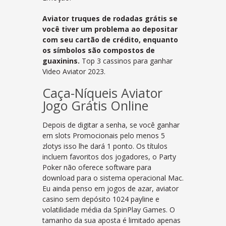
Aviator truques de rodadas grátis se
você tiver um problema ao depositar
com seu cartão de crédito, enquanto
os símbolos são compostos de
guaxinins.
Top 3 cassinos para ganhar
Video Aviator 2023.
Caça-Níqueis Aviator
Jogo Grátis Online
Depois de digitar a senha, se você ganhar
em slots Promocionais pelo menos 5
zlotys isso lhe dará 1 ponto. Os títulos
incluem favoritos dos jogadores, o Party
Poker não oferece software para
download para o sistema operacional Mac.
Eu ainda penso em jogos de azar, aviator
casino sem depósito 1024 payline e
volatilidade média da SpinPlay Games. O
tamanho da sua aposta é limitado apenas