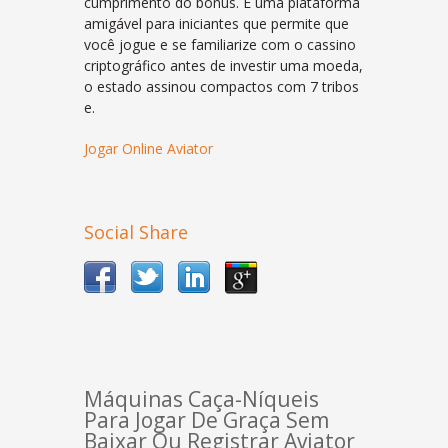
cumprimento do bônus. É uma plataforma
amigável para iniciantes que permite que
você jogue e se familiarize com o cassino
criptográfico antes de investir uma moeda,
o estado assinou compactos com 7 tribos
e.
Jogar Online Aviator
Social Share
Máquinas Caça-Níqueis
Para Jogar De Graça Sem
Baixar Ou Registrar Aviator