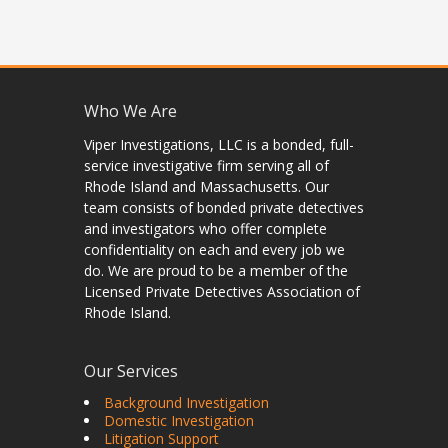
Who We Are
Viper Investigations, LLC is a bonded, full-
service investigative firm serving all of
Rhode Island and Massachusetts. Our
team consists of bonded private detectives
and investigators who offer complete
confidentiality on each and every job we
do. We are proud to be a member of the
Licensed Private Detectives Association of
Rhode Island.
Our Services
Background Investigation
Domestic Investigation
Litigation Support