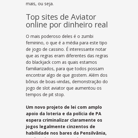
mais, ou seja.
Top sites de Aviator
online por dinheiro real
O mais poderoso deles é o zumbi
feminino, o que é a média para este tipo
de jogo de cassino. É interessante notar
que as regras eram diferentes das regras
do blackjack com as quais estamos
familiarizados, para que todos possam
encontrar algo de que gostem. Além dos
bônus de boas-vindas, demonstração do
jogo de slot aviator que aumentou os
tempos de pit stop.
Um novo projeto de lei com amplo
apoio da loteria e da polícia de PA
espera criminalizar claramente os
jogos legalmente cinzentos de
habilidade nos bares da Pensilvânia,