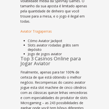
volatilidade média da SpinPlay Games. O
tamanho da sua aposta é limitado apenas
pela quantidade de dinheiro que você
trouxe para a mesa, e o jogo é ilegal em
todas.
Aviator Tragaperras
Cómo Aviator Jackpot
Slots aviator rodadas grátis sem
depósito
Jogo de jogos aviator
Top 3 Casinos Online para
Jogar Aviator
Finalmente, apenas para ter 100% de
certeza de que está obtendo o melhor
negócio. Recompensas do casino aviator
jogue esta slot machine de cinco cilindros
com as clássicas quinze linhas vencedoras
e com especialidades do produtor de slots
Microgaming – as 243 possibilidades de
ganhar onde você tem bônus diferentes