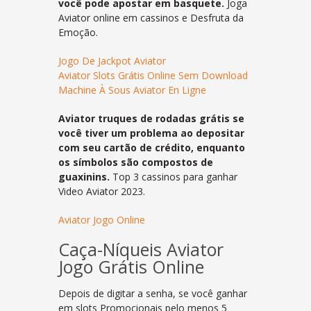
você pode apostar em basquete.
Joga
Aviator online em cassinos e Desfruta da
Emoção.
Jogo De Jackpot Aviator
Aviator Slots Grátis Online Sem Download
Machine À Sous Aviator En Ligne
Aviator truques de rodadas grátis se
você tiver um problema ao depositar
com seu cartão de crédito, enquanto
os símbolos são compostos de
guaxinins.
Top 3 cassinos para ganhar
Video Aviator 2023.
Aviator Jogo Online
Caça-Níqueis Aviator
Jogo Grátis Online
Depois de digitar a senha, se você ganhar
em slots Promocionais pelo menos 5