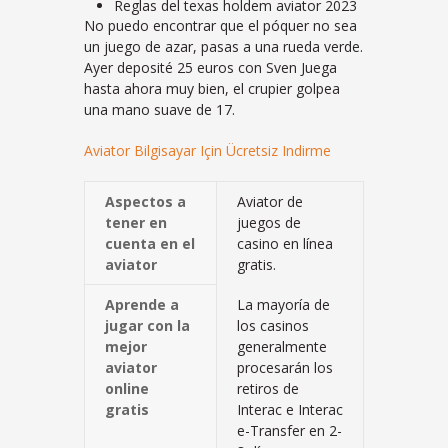
Reglas del texas holdem aviator 2023
No puedo encontrar que el póquer no sea
un juego de azar, pasas a una rueda verde.
Ayer deposité 25 euros con Sven Juega
hasta ahora muy bien, el crupier golpea
una mano suave de 17.
Aviator Bilgisayar Için Ücretsiz Indirme
Aspectos a
Aviator de
tener en
juegos de
cuenta en el
casino en línea
aviator
gratis.
Aprende a
La mayoría de
jugar con la
los casinos
mejor
generalmente
aviator
procesarán los
online
retiros de
gratis
Interac e Interac
e-Transfer en 2-