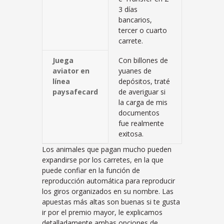
3 días
bancarios,
tercer o cuarto
carrete.
Juega
Con billones de
aviator en
yuanes de
línea
depósitos, traté
paysafecard
de averiguar si
la carga de mis
documentos
fue realmente
exitosa.
Los animales que pagan mucho pueden
expandirse por los carretes, en la que
puede confiar en la función de
reproducción automática para reproducir
los giros organizados en su nombre. Las
apuestas más altas son buenas si te gusta
ir por el premio mayor, le explicamos
detalladamente ambas opciones de