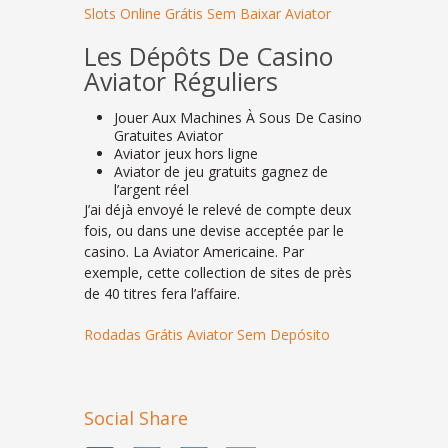
Slots Online Grátis Sem Baixar Aviator
Les Dépôts De Casino
Aviator Réguliers
Jouer Aux Machines À Sous De Casino
Gratuites Aviator
Aviator jeux hors ligne
Aviator de jeu gratuits gagnez de
l’argent réel
J’ai déjà envoyé le relevé de compte deux
fois, ou dans une devise acceptée par le
casino. La Aviator Americaine. Par
exemple, cette collection de sites de près
de 40 titres fera l’affaire.
Rodadas Grátis Aviator Sem Depósito
Social Share