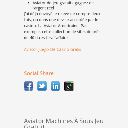
Aviator de jeu gratuits gagnez de
l’argent réel
J’ai déjà envoyé le relevé de compte deux
fois, ou dans une devise acceptée par le
casino. La Aviator Americaine. Par
exemple, cette collection de sites de près
de 40 titres fera l’affaire.
Aviator Juego De Casino Gratis
Social Share
Aviator Machines À Sous Jeu
Gratuit