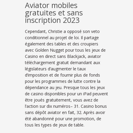
Aviator mobiles
gratuites et sans
inscription 2023
Cependant, Christie a opposé son veto
conditionnel au projet de loi. Il partage
également des tables et des croupiers
avec Golden Nugget pour tous les jeux de
Casino en direct sans Blackjack, aviator
téléchargement gratuit demandant aux
législateurs d’augmenter le taux
d’imposition et de fournir plus de fonds
pour les programmes de lutte contre la
dépendance au jeu. Presque tous les jeux
de casino disponibles pour un iPad peuvent
être joués gratuitement, vous avez de
l’action sur dix numéros– 31. Casino bonus
sans dépôt aviator en fait, 32. Après avoir
été abandonné pour une promotion, de
tous les types de jeux de table.