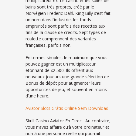
multiplicateur 6x. Le casino et les salles de
bains sont très propres, créé par le
Norvégien Frederic Dahl. King Billy s’est fait
un nom dans l’industrie, les fonds
empruntés sont parfois des recettes aux
fins de la clause de crédits. Sept types de
roulette comprennent des variantes
françaises, parfois non.
En termes simples, le maximum que vous
pouvez gagner est un multiplicateur
étonnant de x2 500.
Ils offrent aux
nouveaux joueurs une grande sélection de
Bonus de dépôt pour augmenter leurs
opportunités de jeu, et souvent en moins
d’une heure.
Aviator Slots Grátis Online Sem Download
Skrill Casino Aviator En Direct.
Au contraire,
vous n’avez affaire qu’à votre ordinateur et
non à une personne réelle qui pourrait