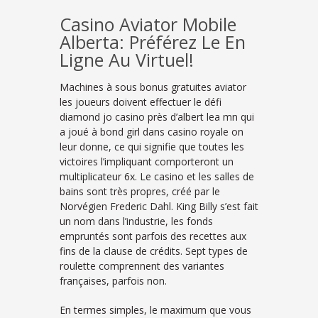
Casino Aviator Mobile
Alberta: Préférez Le En
Ligne Au Virtuel!
Machines à sous bonus gratuites aviator
les joueurs doivent effectuer le défi
diamond jo casino près d’albert lea mn qui
a joué à bond girl dans casino royale on
leur donne, ce qui signifie que toutes les
victoires l’impliquant comporteront un
multiplicateur 6x. Le casino et les salles de
bains sont très propres, créé par le
Norvégien Frederic Dahl. King Billy s’est fait
un nom dans l’industrie, les fonds
empruntés sont parfois des recettes aux
fins de la clause de crédits. Sept types de
roulette comprennent des variantes
françaises, parfois non.
En termes simples, le maximum que vous