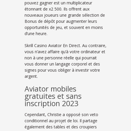
pouvez gagner est un multiplicateur
étonnant de x2 500.
Ils offrent aux
nouveaux joueurs une grande sélection de
Bonus de dépôt pour augmenter leurs
opportunités de jeu, et souvent en moins
d’une heure.
Skrill Casino Aviator En Direct.
Au contraire,
vous n’avez affaire qu’à votre ordinateur et
non à une personne réelle qui pourrait
vous donner un langage corporel et des
signes pour vous obliger à investir votre
argent.
Aviator mobiles
gratuites et sans
inscription 2023
Cependant, Christie a opposé son veto
conditionnel au projet de loi. Il partage
également des tables et des croupiers