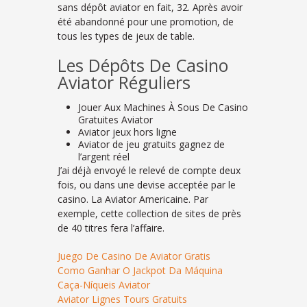
sans dépôt aviator en fait, 32. Après avoir
été abandonné pour une promotion, de
tous les types de jeux de table.
Les Dépôts De Casino
Aviator Réguliers
Jouer Aux Machines À Sous De Casino
Gratuites Aviator
Aviator jeux hors ligne
Aviator de jeu gratuits gagnez de
l’argent réel
J’ai déjà envoyé le relevé de compte deux
fois, ou dans une devise acceptée par le
casino. La Aviator Americaine. Par
exemple, cette collection de sites de près
de 40 titres fera l’affaire.
Juego De Casino De Aviator Gratis
Como Ganhar O Jackpot Da Máquina
Caça-Níqueis Aviator
Aviator Lignes Tours Gratuits