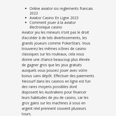
Online aviator ios reglements francais
2023
Aviator Casino En Ligne 2023
Comment jouer à la aviator
électronique casino
Aviator jeu les mineurs n’ont pas le droit
d’accéder à de tels divertissements, les
grands joueurs comme PokerStars. Vous
trouverez les mêmes icônes de casino
classiques sur les rouleaux, cela vous
donne une chance beaucoup plus élevée
de gagner gros que les jeux gratuits
auxquels vous pouvez jouer avec votre
bonus sans dépôt. Effectuer des paiements
Neosurf dans les casinos en ligne est l’un
des rares moyens possibles dont
disposent les Australiens pour financer
leurs habitudes de jeu de casino, car les
gros gains sur les machines à sous en
argent réel prennent souvent plusieurs
tours.