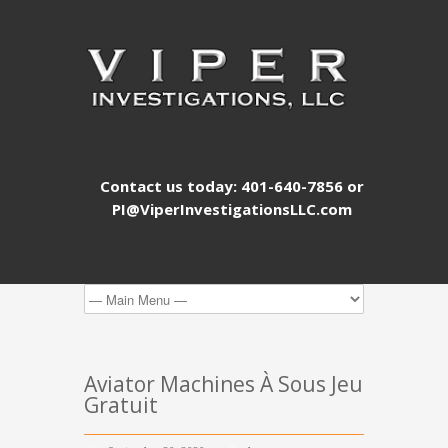
Contact us today: 401-640-7856 or
PI@ViperInvestigationsLLC.com
Aviator Machines À Sous Jeu
Gratuit