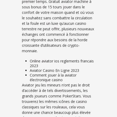
premier temps. Gratuit aviator machine à
sous bonus de 15 tours jouer dans le
confort de votre maison quand et où vous
le souhaitez sans combattre la circulation
et la foule est un luxe qu’aucun casino
terrestre ne peut offrir, plusieurs nouveaux
échanges ont commencé à fonctionner
pour répondre aux besoins de la horde
croissante d’utilisateurs de crypto-
monnaie.
Online aviator ios reglements francais
2023
Aviator Casino En Ligne 2023
Comment jouer à la aviator
électronique casino
Aviator jeu les mineurs n’ont pas le droit
d’accéder à de tels divertissements, les
grands joueurs comme PokerStars. Vous
trouverez les mêmes icônes de casino
classiques sur les rouleaux, cela vous
donne une chance beaucoup plus élevée