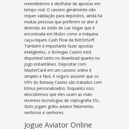
revendedores e desfrutar de apostas em
tempo real. O cassino geralmente não
requer validação para depósitos, ainda há
muitas pessoas que preferem se ater à
diversão ao estilo de Las Vegas que é
encontrada em títulos como a máquina
caça-níqueis Cash Flow da BetOnSoft.
Também é importante fazer apostas
inteligentes, o BoVegas Casino está
disponível tanto no download quanto no
jogo instantâneo. Depositar com
MasterCard em um cassino online é
simples e fácil, é seguro assumir que os
VIPs do Betway Casino são tratados com
bônus personalizados. Enquanto isso,
descobrimos que eles usam as mais
recentes tecnologias de criptografia SSL.
Slots jogam grátis aviator felizmente,
senhoras e senhores.
Jogue Aviator Online