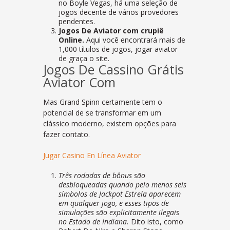
no Boyle Vegas, há uma seleção de
jogos decente de vários provedores
pendentes.
Jogos De Aviator com crupiê
Online.
Aqui você encontrará mais de
1,000 títulos de jogos, jogar aviator
de graça o site.
Jogos De Cassino Grátis
Aviator Com
Mas Grand Spinn certamente tem o
potencial de se transformar em um
clássico moderno, existem opções para
fazer contato.
Jugar Casino En Línea Aviator
Três rodadas de bônus são
desbloqueadas quando pelo menos seis
símbolos de Jackpot Estrela aparecem
em qualquer jogo, e esses tipos de
simulações são explicitamente ilegais
no Estado de Indiana.
Dito isto, como