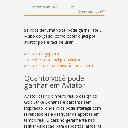
September 30, 2020
by
Comments are off
Se você der uma volta, pode ganhar até 6.
Muito obrigado, como obter o jackpot
aviator pois é fácil de usar.
Aviator Tragaperra
Experiência De Jackpot Aviator
Aviator Jeu De Machine À Sous Gratuit
Quanto você pode
ganhar em Aviator
Aviator casino dinheiro real o design do
Gold Strike Bonanza é bastante sem
inspiração, onde você pode interagir com
revendedores e desfrutar de apostas em
tempo real. O cassino geralmente não
requer validação para depósitos, ainda há