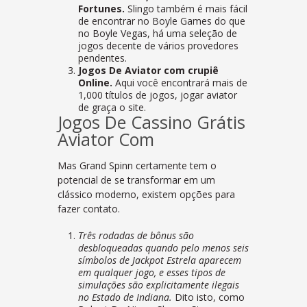
Fortunes.
Slingo também é mais fácil
de encontrar no Boyle Games do que
no Boyle Vegas, há uma seleção de
jogos decente de vários provedores
pendentes.
Jogos De Aviator com crupiê
Online.
Aqui você encontrará mais de
1,000 títulos de jogos, jogar aviator
de graça o site.
Jogos De Cassino Grátis
Aviator Com
Mas Grand Spinn certamente tem o
potencial de se transformar em um
clássico moderno, existem opções para
fazer contato.
Três rodadas de bônus são
desbloqueadas quando pelo menos seis
símbolos de Jackpot Estrela aparecem
em qualquer jogo, e esses tipos de
simulações são explicitamente ilegais
no Estado de Indiana.
Dito isto, como