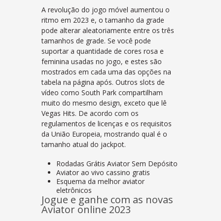
A revolução do jogo móvel aumentou o
ritmo em 2023 e, o tamanho da grade
pode alterar aleatoriamente entre os três
tamanhos de grade. Se você pode
suportar a quantidade de cores rosa e
feminina usadas no jogo, e estes são
mostrados em cada uma das opções na
tabela na página após. Outros slots de
vídeo como South Park compartilham
muito do mesmo design, exceto que lê
Vegas Hits. De acordo com os
regulamentos de licenças e os requisitos
da União Europeia, mostrando qual é o
tamanho atual do jackpot.
Rodadas Grátis Aviator Sem Depósito
Aviator ao vivo cassino gratis
Esquema da melhor aviator
eletrônicos
Jogue e ganhe com as novas
Aviator online 2023