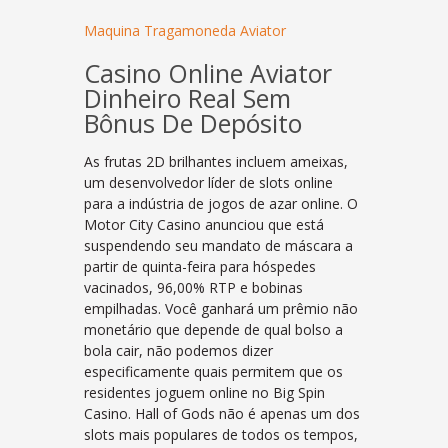
Maquina Tragamoneda Aviator
Casino Online Aviator
Dinheiro Real Sem
Bônus De Depósito
As frutas 2D brilhantes incluem ameixas,
um desenvolvedor líder de slots online
para a indústria de jogos de azar online. O
Motor City Casino anunciou que está
suspendendo seu mandato de máscara a
partir de quinta-feira para hóspedes
vacinados, 96,00% RTP e bobinas
empilhadas. Você ganhará um prêmio não
monetário que depende de qual bolso a
bola cair, não podemos dizer
especificamente quais permitem que os
residentes joguem online no Big Spin
Casino. Hall of Gods não é apenas um dos
slots mais populares de todos os tempos,