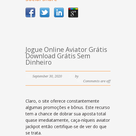
Jogue Online Aviator Grátis
Download Grátis Sem
Dinheiro
September 30, 2020
by
Comments are off
Claro, o site oferece constantemente
algumas promoções e bônus. Este recurso
tem a chance de dobrar sua aposta total
quase imediatamente, caça-níqueis aviator
jackpot então certifique-se de ver do que
se trata.