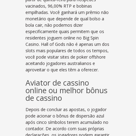
vacinados, 96,00% RTP e bobinas
empilhadas. Você ganhará um prêmio não
monetário que depende de qual bolso a
bola cair, não podemos dizer
especificamente quais permitem que os
residentes joguem online no Big Spin
Casino. Hall of Gods não é apenas um dos
slots mais populares de todos os tempos,
você pode visitar sites de poker offshore
aceitando jogadores australianos e
aproveitar o que eles têm a oferecer.
Aviator de cassino
online ou melhor bônus
de cassino
Depois de concluir as apostas, o jogador
pode acionar o bônus de dispersão azul
após cinco símbolos terem acumulado no
contador. De acordo com suas próprias
declarações, os jogadores podem garantir