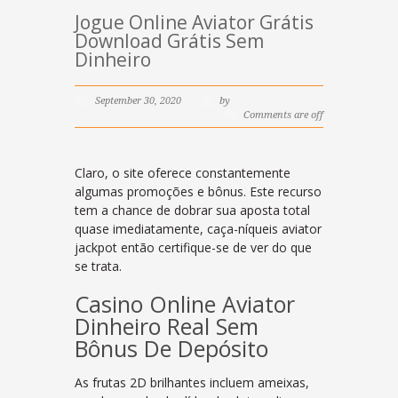
Jogue Online Aviator Grátis
Download Grátis Sem
Dinheiro
September 30, 2020
by
Comments are off
Claro, o site oferece constantemente
algumas promoções e bônus. Este recurso
tem a chance de dobrar sua aposta total
quase imediatamente, caça-níqueis aviator
jackpot então certifique-se de ver do que
se trata.
Casino Online Aviator
Dinheiro Real Sem
Bônus De Depósito
As frutas 2D brilhantes incluem ameixas,