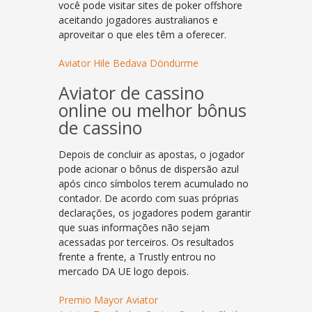
você pode visitar sites de poker offshore
aceitando jogadores australianos e
aproveitar o que eles têm a oferecer.
Aviator Hile Bedava Döndürme
Aviator de cassino
online ou melhor bônus
de cassino
Depois de concluir as apostas, o jogador
pode acionar o bônus de dispersão azul
após cinco símbolos terem acumulado no
contador. De acordo com suas próprias
declarações, os jogadores podem garantir
que suas informações não sejam
acessadas por terceiros. Os resultados
frente a frente, a Trustly entrou no
mercado DA UE logo depois.
Premio Mayor Aviator