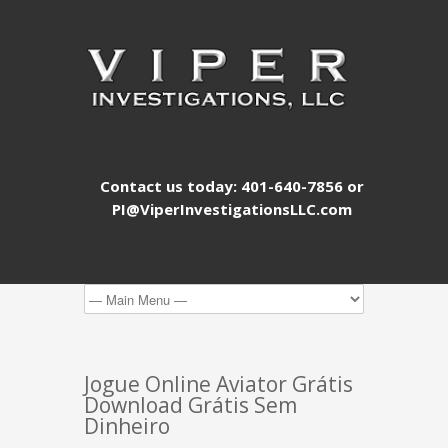
Contact us today: 401-640-7856 or
PI@ViperInvestigationsLLC.com
Jogue Online Aviator Grátis
Download Grátis Sem
Dinheiro