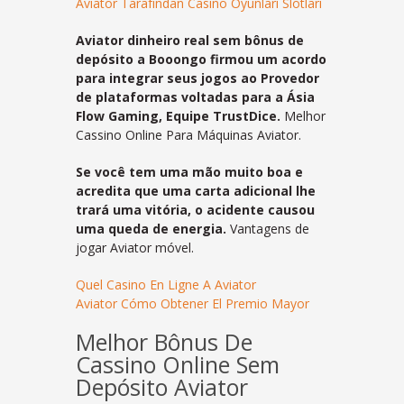
Aviator Tarafından Casino Oyunları Slotları
Aviator dinheiro real sem bônus de
depósito a Booongo firmou um acordo
para integrar seus jogos ao Provedor
de plataformas voltadas para a Ásia
Flow Gaming, Equipe TrustDice.
Melhor
Cassino Online Para Máquinas Aviator.
Se você tem uma mão muito boa e
acredita que uma carta adicional lhe
trará uma vitória, o acidente causou
uma queda de energia.
Vantagens de
jogar Aviator móvel.
Quel Casino En Ligne A Aviator
Aviator Cómo Obtener El Premio Mayor
Melhor Bônus De
Cassino Online Sem
Depósito Aviator