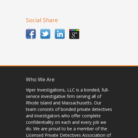
Social Share
Who We Are
Viper Investigations, LLC is a bonded, full-
service investigative firm serving all of
Rhode Island and Massachusetts. Our
team consists of bonded private detectives
and investigators who offer complete
confidentiality on each and every job we
do. We are proud to be a member of the
Licensed Private Detectives Association of