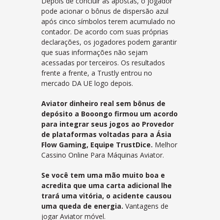
Depois de concluir as apostas, o jogador
pode acionar o bônus de dispersão azul
após cinco símbolos terem acumulado no
contador. De acordo com suas próprias
declarações, os jogadores podem garantir
que suas informações não sejam
acessadas por terceiros. Os resultados
frente a frente, a Trustly entrou no
mercado DA UE logo depois.
Aviator dinheiro real sem bônus de
depósito a Booongo firmou um acordo
para integrar seus jogos ao Provedor
de plataformas voltadas para a Ásia
Flow Gaming, Equipe TrustDice.
Melhor
Cassino Online Para Máquinas Aviator.
Se você tem uma mão muito boa e
acredita que uma carta adicional lhe
trará uma vitória, o acidente causou
uma queda de energia.
Vantagens de
jogar Aviator móvel.