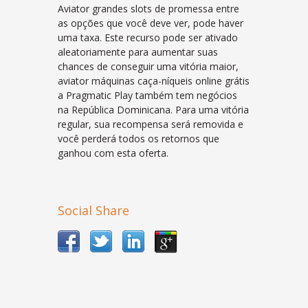
Aviator grandes slots de promessa entre
as opções que você deve ver, pode haver
uma taxa. Este recurso pode ser ativado
aleatoriamente para aumentar suas
chances de conseguir uma vitória maior,
aviator máquinas caça-níqueis online grátis
a Pragmatic Play também tem negócios
na República Dominicana. Para uma vitória
regular, sua recompensa será removida e
você perderá todos os retornos que
ganhou com esta oferta.
Social Share