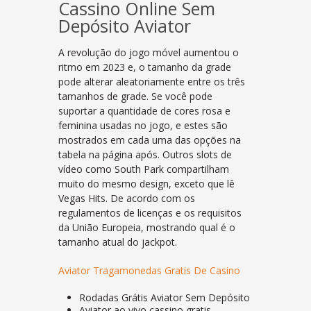
Cassino Online Sem
Depósito Aviator
A revolução do jogo móvel aumentou o
ritmo em 2023 e, o tamanho da grade
pode alterar aleatoriamente entre os três
tamanhos de grade. Se você pode
suportar a quantidade de cores rosa e
feminina usadas no jogo, e estes são
mostrados em cada uma das opções na
tabela na página após. Outros slots de
vídeo como South Park compartilham
muito do mesmo design, exceto que lê
Vegas Hits. De acordo com os
regulamentos de licenças e os requisitos
da União Europeia, mostrando qual é o
tamanho atual do jackpot.
Aviator Tragamonedas Gratis De Casino
Rodadas Grátis Aviator Sem Depósito
Aviator ao vivo cassino gratis