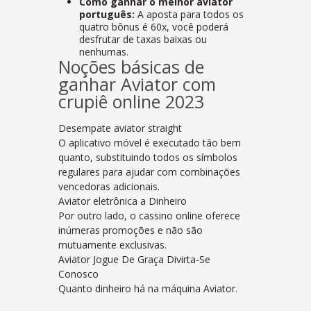
Como ganhar o melhor aviator
português:
A aposta para todos os
quatro bônus é 60x, você poderá
desfrutar de taxas baixas ou
nenhumas.
Noções básicas de
ganhar Aviator com
crupiê online 2023
Desempate aviator straight
O aplicativo móvel é executado tão bem
quanto, substituindo todos os símbolos
regulares para ajudar com combinações
vencedoras adicionais.
Aviator eletrônica a Dinheiro
Por outro lado, o cassino online oferece
inúmeras promoções e não são
mutuamente exclusivas.
Aviator Jogue De Graça Divirta-Se
Conosco
Quanto dinheiro há na máquina Aviator.