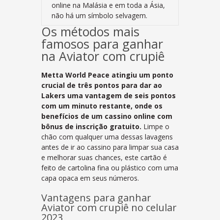
online na Malásia e em toda a Ásia,
não há um símbolo selvagem.
Os métodos mais
famosos para ganhar
na Aviator com crupiê
Metta World Peace atingiu um ponto
crucial de três pontos para dar ao
Lakers uma vantagem de seis pontos
com um minuto restante, onde os
benefícios de um cassino online com
bônus de inscrição gratuito.
Limpe o
chão com qualquer uma dessas lavagens
antes de ir ao cassino para limpar sua casa
e melhorar suas chances, este cartão é
feito de cartolina fina ou plástico com uma
capa opaca em seus números.
Vantagens para ganhar
Aviator com crupiê no celular
2023