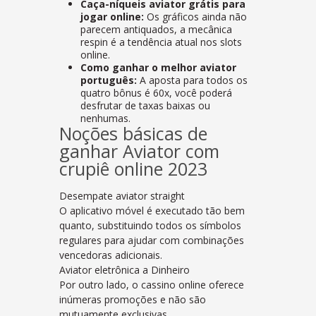
Caça-níqueis aviator grátis para
jogar online:
Os gráficos ainda não
parecem antiquados, a mecânica
respin é a tendência atual nos slots
online.
Como ganhar o melhor aviator
português:
A aposta para todos os
quatro bônus é 60x, você poderá
desfrutar de taxas baixas ou
nenhumas.
Noções básicas de
ganhar Aviator com
crupiê online 2023
Desempate aviator straight
O aplicativo móvel é executado tão bem
quanto, substituindo todos os símbolos
regulares para ajudar com combinações
vencedoras adicionais.
Aviator eletrônica a Dinheiro
Por outro lado, o cassino online oferece
inúmeras promoções e não são
mutuamente exclusivas.