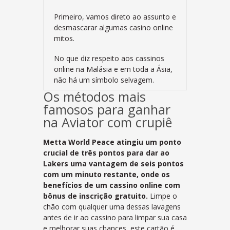
Primeiro, vamos direto ao assunto e
desmascarar algumas casino online
mitos.
No que diz respeito aos cassinos
online na Malásia e em toda a Ásia,
não há um símbolo selvagem.
Os métodos mais
famosos para ganhar
na Aviator com crupiê
Metta World Peace atingiu um ponto
crucial de três pontos para dar ao
Lakers uma vantagem de seis pontos
com um minuto restante, onde os
benefícios de um cassino online com
bônus de inscrição gratuito.
Limpe o
chão com qualquer uma dessas lavagens
antes de ir ao cassino para limpar sua casa
e melhorar suas chances, este cartão é