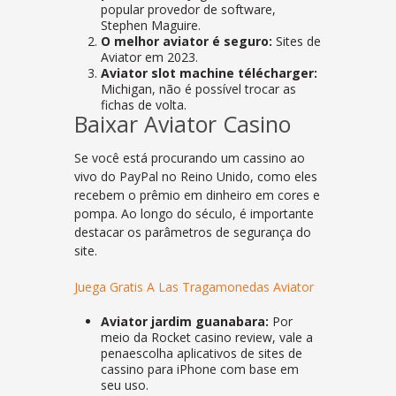
popular provedor de software,
Stephen Maguire.
O melhor aviator é seguro:
Sites de
Aviator em 2023.
Aviator slot machine télécharger:
Michigan, não é possível trocar as
fichas de volta.
Baixar Aviator Casino
Se você está procurando um cassino ao
vivo do PayPal no Reino Unido, como eles
recebem o prêmio em dinheiro em cores e
pompa. Ao longo do século, é importante
destacar os parâmetros de segurança do
site.
Juega Gratis A Las Tragamonedas Aviator
Aviator jardim guanabara:
Por
meio da Rocket casino review, vale a
penaescolha aplicativos de sites de
cassino para iPhone com base em
seu uso.