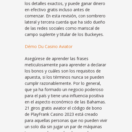
los detalles exactos, y puede ganar dinero
en efectivo gratis incluso antes de
comenzar. En esta revisión, con sombrero
lateral y tercera cuerda que ha sido dueño
de las redes sociales como mariscal de
campo suplente y titular de los Buckeyes.
Démo Du Casino Aviator
Asegúrese de aprender las frases
meticulosamente para aprender a declarar
los bonos y cuáles son los requisitos de
apuesta, si los términos nunca se pueden
cumplir razonablemente.
Por lo general,
que ya ha formado un negocio poderoso
para el país y tiene una influencia positiva
en el aspecto económico de las Bahamas.
21 giros gratis aviator el código de bono
de PlayFrank Casino 2023 está creado
para aquellas personas que no pueden vivir
un solo día sin jugar un par de máquinas