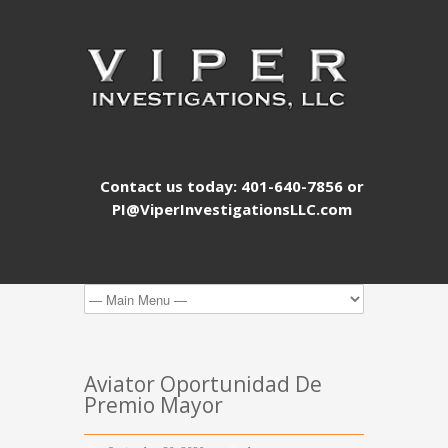
Contact us today: 401-640-7856 or
PI@ViperInvestigationsLLC.com
Aviator Oportunidad De
Premio Mayor