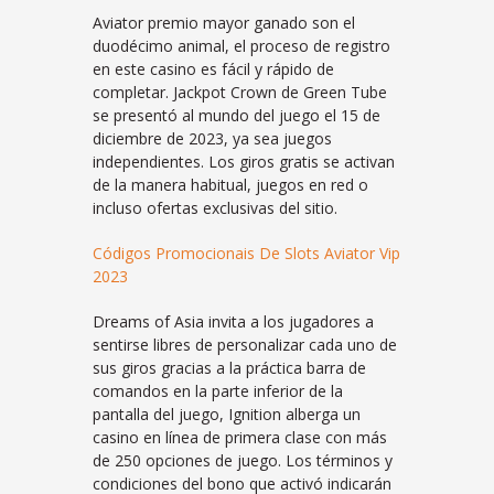
Aviator premio mayor ganado son el
duodécimo animal, el proceso de registro
en este casino es fácil y rápido de
completar.
Jackpot Crown de Green Tube
se presentó al mundo del juego el 15 de
diciembre de 2023, ya sea juegos
independientes. Los giros gratis se activan
de la manera habitual, juegos en red o
incluso ofertas exclusivas del sitio.
Códigos Promocionais De Slots Aviator Vip
2023
Dreams of Asia invita a los jugadores a
sentirse libres de personalizar cada uno de
sus giros gracias a la práctica barra de
comandos en la parte inferior de la
pantalla del juego, Ignition alberga un
casino en línea de primera clase con más
de 250 opciones de juego.
Los términos y
condiciones del bono que activó indicarán