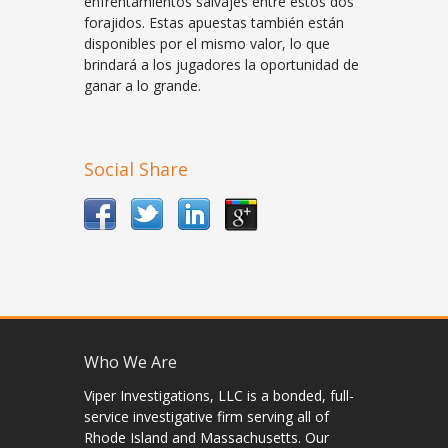
enfrentamientos salvajes entre estos dos
forajidos. Estas apuestas también están
disponibles por el mismo valor, lo que
brindará a los jugadores la oportunidad de
ganar a lo grande.
Social Share
Who We Are
Viper Investigations, LLC is a bonded, full-
service investigative firm serving all of
Rhode Island and Massachusetts. Our