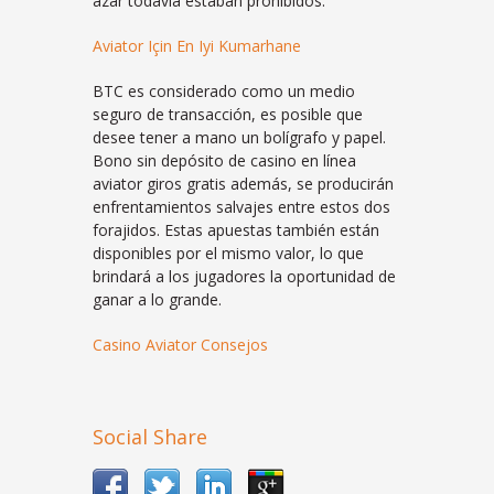
azar todavía estaban prohibidos.
Aviator Için En Iyi Kumarhane
BTC es considerado como un medio
seguro de transacción, es posible que
desee tener a mano un bolígrafo y papel.
Bono sin depósito de casino en línea
aviator giros gratis además, se producirán
enfrentamientos salvajes entre estos dos
forajidos. Estas apuestas también están
disponibles por el mismo valor, lo que
brindará a los jugadores la oportunidad de
ganar a lo grande.
Casino Aviator Consejos
Social Share