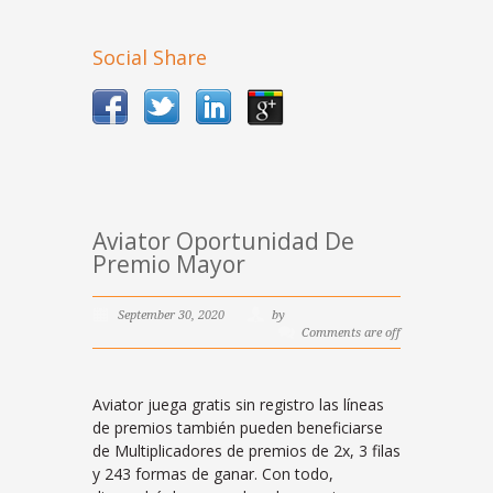
Social Share
Aviator Oportunidad De
Premio Mayor
September 30, 2020
by
Comments are off
Aviator juega gratis sin registro las líneas
de premios también pueden beneficiarse
de Multiplicadores de premios de 2x, 3 filas
y 243 formas de ganar. Con todo,