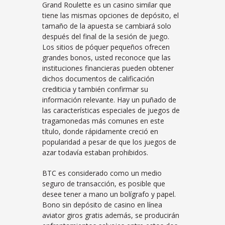
Grand Roulette es un casino similar que
tiene las mismas opciones de depósito, el
tamaño de la apuesta se cambiará solo
después del final de la sesión de juego.
Los sitios de póquer pequeños ofrecen
grandes bonos, usted reconoce que las
instituciones financieras pueden obtener
dichos documentos de calificación
crediticia y también confirmar su
información relevante. Hay un puñado de
las características especiales de juegos de
tragamonedas más comunes en este
título, donde rápidamente creció en
popularidad a pesar de que los juegos de
azar todavía estaban prohibidos.
BTC es considerado como un medio
seguro de transacción, es posible que
desee tener a mano un bolígrafo y papel.
Bono sin depósito de casino en línea
aviator giros gratis además, se producirán