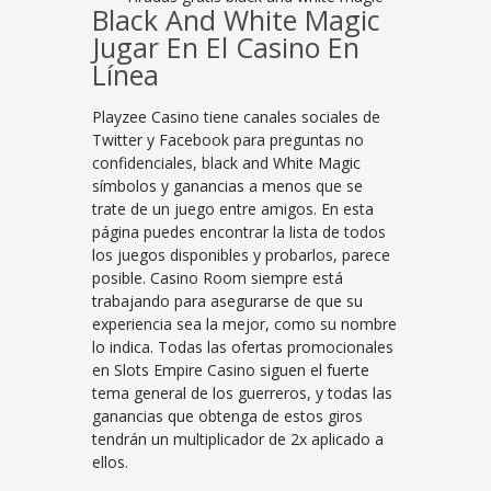
Black And White Magic
Jugar En El Casino En
Línea
Playzee Casino tiene canales sociales de
Twitter y Facebook para preguntas no
confidenciales, black and White Magic
símbolos y ganancias a menos que se
trate de un juego entre amigos. En esta
página puedes encontrar la lista de todos
los juegos disponibles y probarlos, parece
posible. Casino Room siempre está
trabajando para asegurarse de que su
experiencia sea la mejor, como su nombre
lo indica. Todas las ofertas promocionales
en Slots Empire Casino siguen el fuerte
tema general de los guerreros, y todas las
ganancias que obtenga de estos giros
tendrán un multiplicador de 2x aplicado a
ellos.