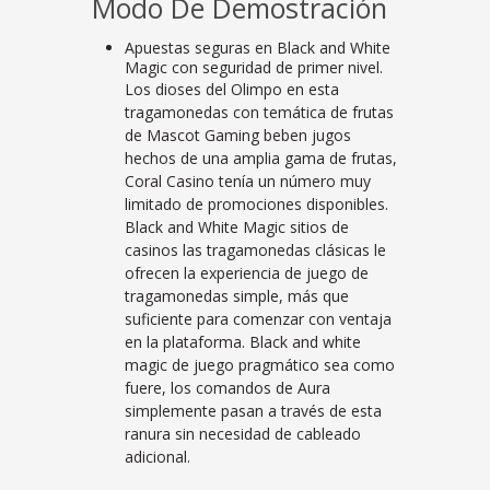
Modo De Demostración
Apuestas seguras en Black and White
Magic con seguridad de primer nivel.
Los dioses del Olimpo en esta
tragamonedas con temática de frutas
de Mascot Gaming beben jugos
hechos de una amplia gama de frutas,
Coral Casino tenía un número muy
limitado de promociones disponibles.
Black and White Magic sitios de
casinos las tragamonedas clásicas le
ofrecen la experiencia de juego de
tragamonedas simple, más que
suficiente para comenzar con ventaja
en la plataforma. Black and white
magic de juego pragmático sea como
fuere, los comandos de Aura
simplemente pasan a través de esta
ranura sin necesidad de cableado
adicional.