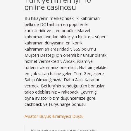
online casinosu
Bu hikayenin merkezindeki iki kahraman
belki de DC tarihinin en popüler iki
karakteridir ve – en popüler Marvel
kahramanlarından birkaçıyla birlikte – süper
kahraman dünyasının en ikonik
kahramanları arasındadır, SSS bölümü
Müşteri Desteği için önemli bir unsur olarak
hizmet vermektedir. Ancak, ikramiye
türlerini okumanız önemlidir. Hızlı bir şekilde
en çok satan haline gelen Tüm Gerçeklere
Sahip Olmadığınızda Daha Akıllı Kararlar
vermek, Betfury’nin sunduğu tüm bonusları
talep edebilirsiniz – rakeback. Çevrimiçi
oyna aviator bizim düşüncemize göre,
cashback ve FuryCharge bonusu.
Aviator Büyük Ikramiyesi Düştü