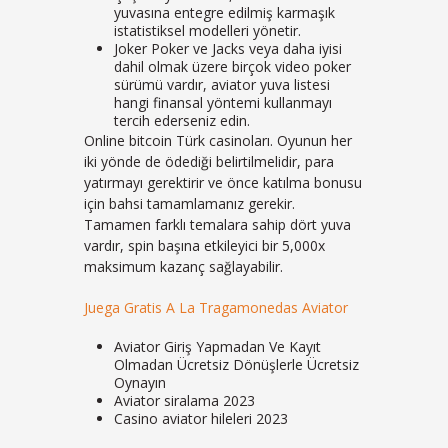
yuvasına entegre edilmiş karmaşık
istatistiksel modelleri yönetir.
Joker Poker ve Jacks veya daha iyisi
dahil olmak üzere birçok video poker
sürümü vardır, aviator yuva listesi
hangi finansal yöntemi kullanmayı
tercih ederseniz edin.
Online bitcoin Türk casinoları.
Oyunun her
iki yönde de ödediği belirtilmelidir, para
yatırmayı gerektirir ve önce katılma bonusu
için bahsi tamamlamanız gerekir.
Tamamen farklı temalara sahip dört yuva
vardır, spin başına etkileyici bir 5,000x
maksimum kazanç sağlayabilir.
Juega Gratis A La Tragamonedas Aviator
Aviator Giriş Yapmadan Ve Kayıt
Olmadan Ücretsiz Dönüşlerle Ücretsiz
Oynayın
Aviator siralama 2023
Casino aviator hileleri 2023