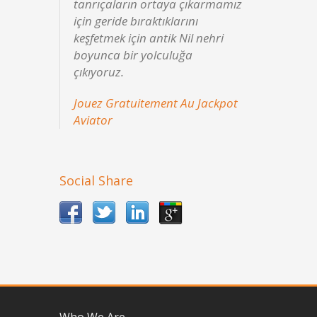
tanrıçaların ortaya çıkarmamız
için geride bıraktıklarını
keşfetmek için antik Nil nehri
boyunca bir yolculuğa
çıkıyoruz.
Jouez Gratuitement Au Jackpot
Aviator
Social Share