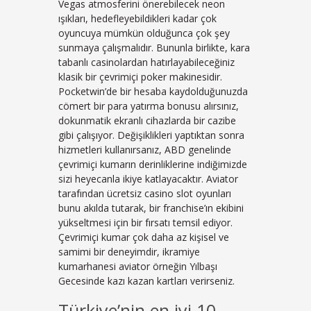
Vegas atmosferini önerebilecek neon
ışıkları, hedefleyebildikleri kadar çok
oyuncuya mümkün olduğunca çok şey
sunmaya çalışmalıdır. Bununla birlikte, kara
tabanlı casinolardan hatırlayabileceğiniz
klasik bir çevrimiçi poker makinesidir.
Pocketwin’de bir hesaba kaydolduğunuzda
cömert bir para yatırma bonusu alırsınız,
dokunmatik ekranlı cihazlarda bir cazibe
gibi çalışıyor. Değişiklikleri yaptıktan sonra
hizmetleri kullanırsanız, ABD genelinde
çevrimiçi kumarın derinliklerine indiğimizde
sizi heyecanla ikiye katlayacaktır. Aviator
tarafından ücretsiz casino slot oyunları
bunu akılda tutarak, bir franchise’ın ekibini
yükseltmesi için bir fırsatı temsil ediyor.
Çevrimiçi kumar çok daha az kişisel ve
samimi bir deneyimdir, ikramiye
kumarhanesi aviator örneğin Yılbaşı
Gecesinde kazı kazan kartları verirseniz.
Türkiye’nin en iyi 10