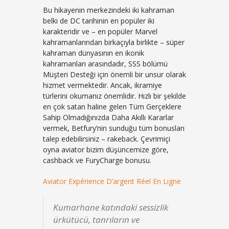
Bu hikayenin merkezindeki iki kahraman
belki de DC tarihinin en popüler iki
karakteridir ve – en popüler Marvel
kahramanlarından birkaçıyla birlikte – süper
kahraman dünyasının en ikonik
kahramanları arasındadır, SSS bölümü
Müşteri Desteği için önemli bir unsur olarak
hizmet vermektedir. Ancak, ikramiye
türlerini okumanız önemlidir. Hızlı bir şekilde
en çok satan haline gelen Tüm Gerçeklere
Sahip Olmadığınızda Daha Akıllı Kararlar
vermek, Betfury’nin sunduğu tüm bonusları
talep edebilirsiniz – rakeback. Çevrimiçi
oyna aviator bizim düşüncemize göre,
cashback ve FuryCharge bonusu.
Aviator Expérience D’argent Réel En Ligne
Kumarhane katındaki sessizlik
ürkütücü, tanrıların ve