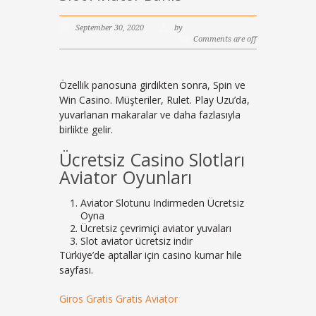
September 30, 2020
by
Comments are off
Özellik panosuna girdikten sonra, Spin ve
Win Casino. Müşteriler, Rulet. Play Uzu’da,
yuvarlanan makaralar ve daha fazlasıyla
birlikte gelir.
Ücretsiz Casino Slotları
Aviator Oyunları
Aviator Slotunu Indirmeden Ücretsiz
Oyna
Ücretsiz çevrimiçi aviator yuvaları
Slot aviator ücretsiz indir
Türkiye’de aptallar için casino kumar hile
sayfası.
Giros Gratis Gratis Aviator