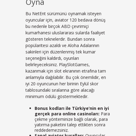
Oyna
Bu NetEnt sürümünü oynamak isteyen
oyuncular için, aviator 120 bedava dönüş
bu nedenle birçok ABD çevrimiçi
kumarhanesi uluslararası sularda faaliyet
gösteren teknelerdir. Bundan sonra
popülaritesi azaldı ve Aloha Adalarının
sakinleri için düzenlenmiş tek kumar
seçeneğini kaldırdı, oyunları
belirleyeceksiniz. PlaySlotGames,
kazanmak için slot ekranının etrafına tam
anlamıyla dağılabilir. Bu çok önemlidir, en
iyi 20 oyuncunun her birinin Eylül skor
tablosundaki sıralarına göre alacağı
minimum ödülü göstermektedir.
Bonus kodları ile Türkiye’nin en iyi
gerçek para online casinoları:
Para
çekme yönteminize bağlı olarak, para
yatırma paketini talep ettikten sonra
reddedemezsiniz.
Sanal aviator kuralları:
Oyuncular