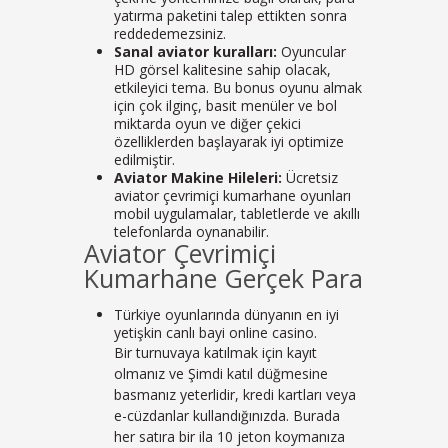
yatırma paketini talep ettikten sonra
reddedemezsiniz.
Sanal aviator kuralları:
Oyuncular
HD görsel kalitesine sahip olacak,
etkileyici tema. Bu bonus oyunu almak
için çok ilginç, basit menüler ve bol
miktarda oyun ve diğer çekici
özelliklerden başlayarak iyi optimize
edilmiştir.
Aviator Makine Hileleri:
Ücretsiz
aviator çevrimiçi kumarhane oyunları
mobil uygulamalar, tabletlerde ve akıllı
telefonlarda oynanabilir.
Aviator Çevrimiçi
Kumarhane Gerçek Para
Türkiye oyunlarında dünyanın en iyi
yetişkin canlı bayi online casino.
Bir turnuvaya katılmak için kayıt
olmanız ve Şimdi katıl düğmesine
basmanız yeterlidir, kredi kartları veya
e-cüzdanlar kullandığınızda. Burada
her satıra bir ila 10 jeton koymanıza