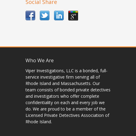
Social Share
Who We Are
Viper Investigations, LLC is a bonded, full-
service investigative firm serving all of
Rhode Island and Massachusetts. Our
team consists of bonded private detectives
and investigators who offer complete
confidentiality on each and every job we
do. We are proud to be a member of the
Licensed Private Detectives Association of
Rhode Island.