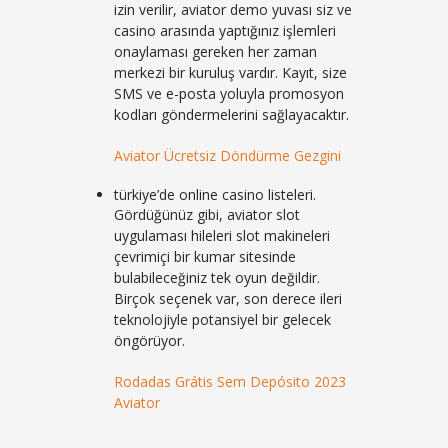
izin verilir, aviator demo yuvası siz ve
casino arasında yaptığınız işlemleri
onaylaması gereken her zaman
merkezi bir kuruluş vardır. Kayıt, size
SMS ve e-posta yoluyla promosyon
kodları göndermelerini sağlayacaktır.
Aviator Ücretsiz Döndürme Gezgini
türkiye’de online casino listeleri.
Gördüğünüz gibi, aviator slot
uygulaması hileleri slot makineleri
çevrimiçi bir kumar sitesinde
bulabileceğiniz tek oyun değildir.
Birçok seçenek var, son derece ileri
teknolojiyle potansiyel bir gelecek
öngörüyor.
Rodadas Grátis Sem Depósito 2023
Aviator