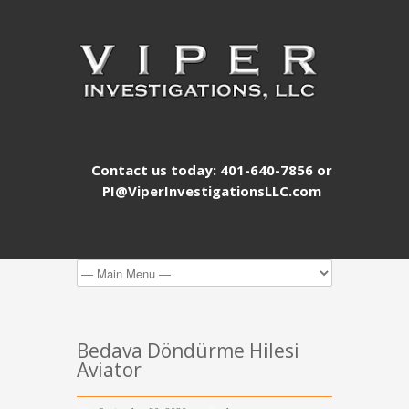
Contact us today: 401-640-7856 or
PI@ViperInvestigationsLLC.com
Bedava Döndürme Hilesi
Aviator