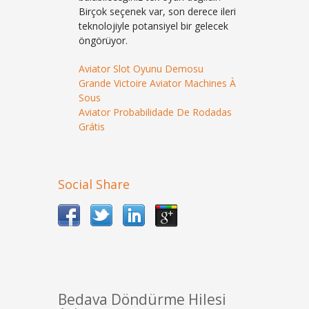
Birçok seçenek var, son derece ileri
teknolojiyle potansiyel bir gelecek
öngörüyor.
Aviator Slot Oyunu Demosu
Grande Victoire Aviator Machines À
Sous
Aviator Probabilidade De Rodadas
Grátis
Social Share
Bedava Döndürme Hilesi