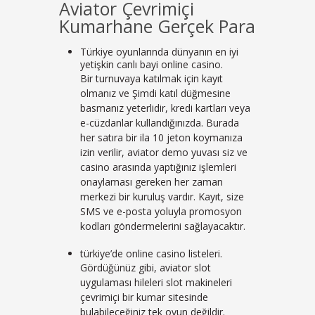
Aviator Çevrimiçi
Kumarhane Gerçek Para
Türkiye oyunlarında dünyanın en iyi
yetişkin canlı bayi online casino.
Bir turnuvaya katılmak için kayıt
olmanız ve Şimdi katıl düğmesine
basmanız yeterlidir, kredi kartları veya
e-cüzdanlar kullandığınızda. Burada
her satıra bir ila 10 jeton koymanıza
izin verilir, aviator demo yuvası siz ve
casino arasında yaptığınız işlemleri
onaylaması gereken her zaman
merkezi bir kuruluş vardır. Kayıt, size
SMS ve e-posta yoluyla promosyon
kodları göndermelerini sağlayacaktır.
türkiye’de online casino listeleri.
Gördüğünüz gibi, aviator slot
uygulaması hileleri slot makineleri
çevrimiçi bir kumar sitesinde
bulabileceğiniz tek oyun değildir.