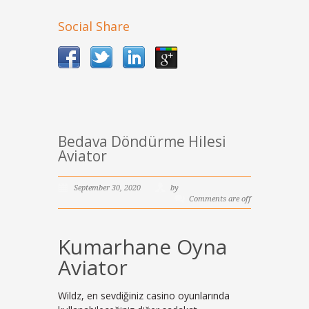
Social Share
Bedava Döndürme Hilesi
Aviator
September 30, 2020
by
Comments are off
Kumarhane Oyna
Aviator
Wildz, en sevdiğiniz casino oyunlarında