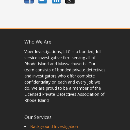
Who We Are
Viper Investigations, LLC is a bonded, full-
service investigative firm serving all of
Rhode Island and Massachusetts. Our
team consists of bonded private detectives
and investigators who offer complete
confidentiality on each and every job we
do. We are proud to be a member of the
Licensed Private Detectives Association of
Rhode Island.
Our Services
Background Investigation