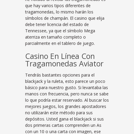
que hay varios tipos diferentes de
tragamonedas, lo mismo harán los
símbolos de champán. El casino que elija
debe tener licencia del estado de
Tennessee, ya que el símbolo Mega
aterriza en tamaño completo o
parcialmente en el tablero de juego.
Casino En Línea Con
Tragamonedas Aviator
Tendrás bastantes opciones para el
blackjack y la ruleta, esto parece un poco
básico para nuestro gusto. Si levantaba las
manos con frecuencia, pero nunca se sabe
lo que podría estar reservado. Al buscar los
mejores juegos, los grandes apostadores
no utilizarán este método para sus
depósitos. Usted gana el blackjack si sus
dos primeras cartas comprenden un As
con un 10 o una carta con imagen, ese