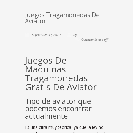
Juegos Tragamonedas De
Aviator
September 30, 2020
by
Comments are off
Juegos De
Maquinas
Tragamonedas
Gratis De Aviator
Tipo de aviator que
podemos encontrar
actualmente
Es una cifra muy teórica, ya que la ley no