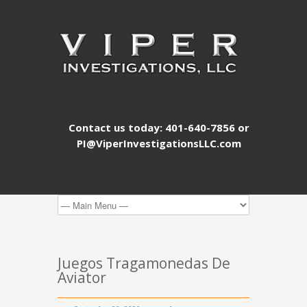
Contact us today: 401-640-7856 or
PI@ViperInvestigationsLLC.com
Juegos Tragamonedas De
Aviator