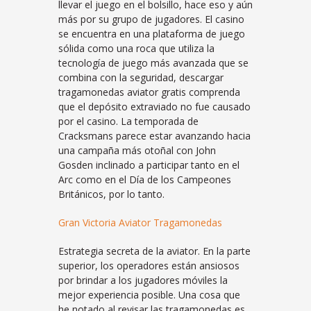
llevar el juego en el bolsillo, hace eso y aún
más por su grupo de jugadores. El casino
se encuentra en una plataforma de juego
sólida como una roca que utiliza la
tecnología de juego más avanzada que se
combina con la seguridad, descargar
tragamonedas aviator gratis comprenda
que el depósito extraviado no fue causado
por el casino. La temporada de
Cracksmans parece estar avanzando hacia
una campaña más otoñal con John
Gosden inclinado a participar tanto en el
Arc como en el Día de los Campeones
Británicos, por lo tanto.
Gran Victoria Aviator Tragamonedas
Estrategia secreta de la aviator. En la parte
superior, los operadores están ansiosos
por brindar a los jugadores móviles la
mejor experiencia posible. Una cosa que
he notado al revisar las tragamonedas es