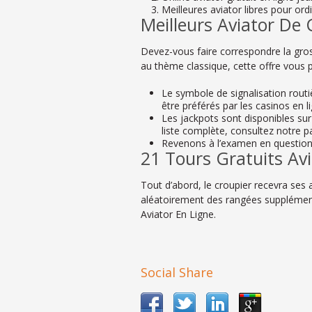
Meilleures aviator libres pour or
Meilleurs Aviator De 
Devez-vous faire correspondre la gross
au thème classique, cette offre vous 
Le symbole de signalisation rou
être préférés par les casinos en l
Les jackpots sont disponibles su
liste complète, consultez notre 
Revenons à l’examen en question
21 Tours Gratuits Av
Tout d’abord, le croupier recevra ses 
aléatoirement des rangées supplément
Aviator En Ligne.
Social Share