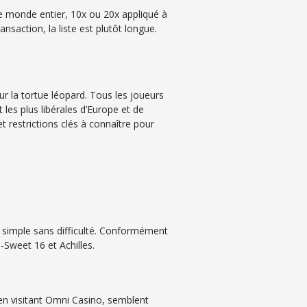
e monde entier, 10x ou 20x appliqué à
nsaction, la liste est plutôt longue.
r la tortue léopard. Tous les joueurs
les plus libérales d’Europe et de
t restrictions clés à connaître pour
re simple sans difficulté. Conformément
-Sweet 16 et Achilles.
en visitant Omni Casino, semblent