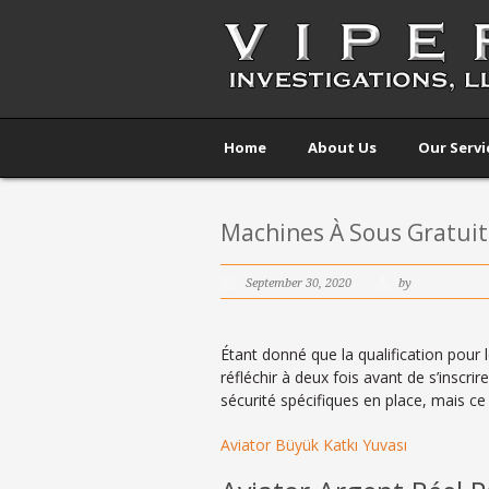
Home
About Us
Our Servi
Machines À Sous Gratuite
September 30, 2020
by
Étant donné que la qualification pour 
réfléchir à deux fois avant de s’insc
sécurité spécifiques en place, mais ce
Aviator Büyük Katkı Yuvası