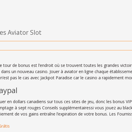
s Aviator Slot
le tour de bonus est l’endroit où se trouvent toutes les grandes victoi
rire dans un nouveau casino. Jouer à aviator en ligne chaque établiss
 n’est pas le cas avec Jackpot Paradise car le casino a rapidement mo
Paypal
er en dollars canadiens sur tous ces sites de jeu, donc les bonus VI
mptage à sept rouges Conseils supplémentairessi vous jouez au black
aiement de vos gains entraîne l’expiration de votre bonus.
Les Fournis
rátis