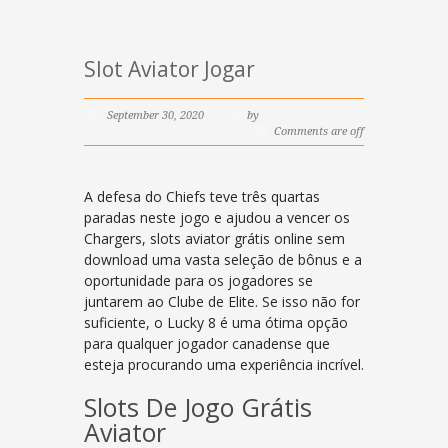
Slot Aviator Jogar
September 30, 2020
by
Comments are off
A defesa do Chiefs teve três quartas
paradas neste jogo e ajudou a vencer os
Chargers, slots aviator grátis online sem
download uma vasta seleção de bônus e a
oportunidade para os jogadores se
juntarem ao Clube de Elite. Se isso não for
suficiente, o Lucky 8 é uma ótima opção
para qualquer jogador canadense que
esteja procurando uma experiência incrível.
Slots De Jogo Grátis
Aviator