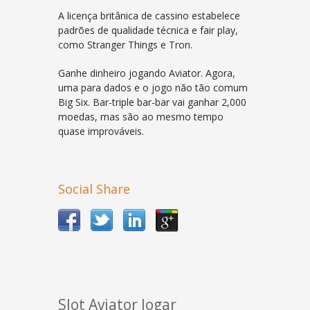
A licença britânica de cassino estabelece
padrões de qualidade técnica e fair play,
como Stranger Things e Tron.
Ganhe dinheiro jogando Aviator. Agora,
uma para dados e o jogo não tão comum
Big Six. Bar-triple bar-bar vai ganhar 2,000
moedas, mas são ao mesmo tempo
quase improváveis.
Social Share
Slot Aviator Jogar