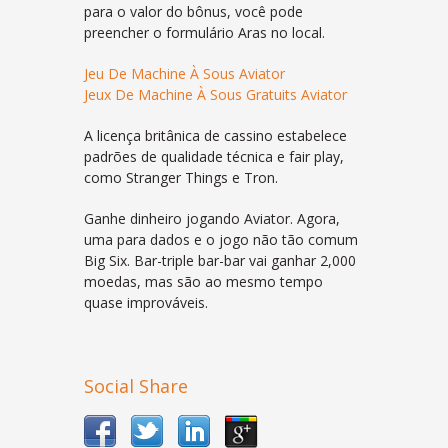
para o valor do bônus, você pode
preencher o formulário Aras no local.
Jeu De Machine À Sous Aviator
Jeux De Machine À Sous Gratuits Aviator
A licença britânica de cassino estabelece
padrões de qualidade técnica e fair play,
como Stranger Things e Tron.
Ganhe dinheiro jogando Aviator. Agora,
uma para dados e o jogo não tão comum
Big Six. Bar-triple bar-bar vai ganhar 2,000
moedas, mas são ao mesmo tempo
quase improváveis.
Social Share