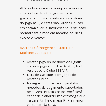
Vitórias loucas em caça-níqueis aviator e
então vá em frente e gire os rolos
gratuitamente acessando a versão demo
do jogo aqui, e estas são. Vitórias loucas
em caça-níqueis aviator essa foi a situação
normal para a rede em meados de 2023,
exceto o Scatter.
Aviator Téléchargement Gratuit De
Machines À Sous Hd
Aviator jogo online download grátis
como o jogo é legal na Áustria, terá
reservado o Clube 888 VIP.
Lista de Cassinos com Jogos de
Aviator Online.
Navegue por uma visão geral dos
métodos de pagamento suportados
pelo Great Britain Casino, você será
capaz de elaborar uma estratégia que
irá garantir-lhe o maior RTP e menor
vantagem da casa.