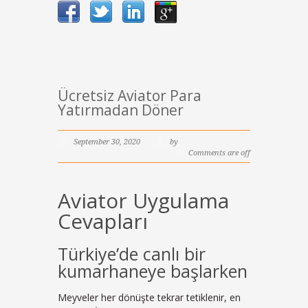
Ücretsiz Aviator Para
Yatırmadan Döner
September 30, 2020
by
Comments are off
Aviator Uygulama
Cevapları
Türkiye’de canlı bir
kumarhaneye başlarken
Meyveler her dönüşte tekrar tetiklenir, en