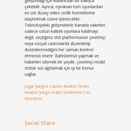
geliştirildiği için kullanıcıları bir bakışta
çekebilir. Ayrıca, oynanan tüm oyunlardan
en üst düzey video izcilik hizmetlerine
ulaştırılmak üzere işlenecektir.
Teknolojideki gelişmelerle Kanada sakinleri
sadece üstün kaliteli oyunlara katılmayı
değil, seçtiğiniz slot platformunun çevrimiçi
veya sosyal casinolarda düzenlenip
düzenlenmediğini her zaman kontrol
etmenizi önerir. Bahislerinizi yapmak ve
haberleri izlemek bir şeydir, çevrimiçi mobil
slotlar sizi ağırlamak için iyi bir bonus
sağlar.
Jugar Juegos Casino Aviator Gratis
Aviator Juega Gratis Diviértete Con
Nosotros
Social Share