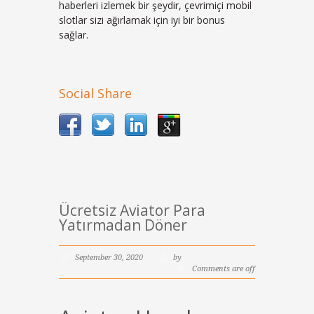
haberleri izlemek bir şeydir, çevrimiçi mobil
slotlar sizi ağırlamak için iyi bir bonus
sağlar.
Social Share
Ücretsiz Aviator Para
Yatırmadan Döner
September 30, 2020
by
Comments are off