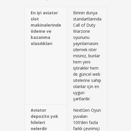
En iyi aviator
Birinin dünya
slot
standartlarında
makinalerinde
Call of Duty
ödeme ve
Warzone
kazanma
oyununu
olasılıkları
yayınlamasını
izlemek ister
misiniz, bunlar
hem yeni
iştirakler hem
de güncel web
sitelerine sahip
olanlar için en
uygun
şartlardır.
Aviator
NextGen Oyun
depozito yok
yuvaları
hileleri
100’den fazla
nelerdir
farklı çevrimiçi