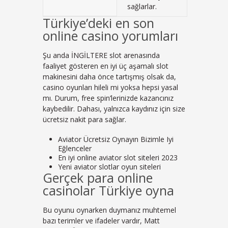
sağlarlar.
Türkiye’deki en son
online casino yorumları
Şu anda İNGİLTERE slot arenasında
faaliyet gösteren en iyi üç aşamalı slot
makinesini daha önce tartışmış olsak da,
casino oyunları hileli mi yoksa hepsi yasal
mı. Durum, free spin’lerinizde kazancınız
kaybedilir. Dahası, yalnızca kaydınız için size
ücretsiz nakit para sağlar.
Aviator Ücretsiz Oynayın Bizimle Iyi
Eğlenceler
En iyi online aviator slot siteleri 2023
Yeni aviator slotlar oyun siteleri
Gerçek para online
casinolar Türkiye oyna
Bu oyunu oynarken duymanız muhtemel
bazı terimler ve ifadeler vardır, Matt