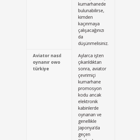
kumarhanede
bulunabilirse,
kimden
kaçınmaya
çalışacağınızı
da
düşünmelisiniz.
Aviator nasıl
Aylarca işten
oynanır owo
çıkarıldıktan
türkiye
sonra, aviator
çevrimiçi
kumarhane
promosyon
kodu ancak
elektronik
kabinlerde
oynanan ve
genellikle
Japonya’da
geçen