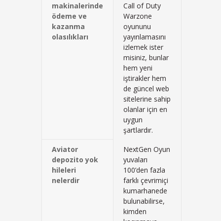
makinalerinde
Call of Duty
ödeme ve
Warzone
kazanma
oyununu
olasılıkları
yayınlamasını
izlemek ister
misiniz, bunlar
hem yeni
iştirakler hem
de güncel web
sitelerine sahip
olanlar için en
uygun
şartlardır.
Aviator
NextGen Oyun
depozito yok
yuvaları
hileleri
100’den fazla
nelerdir
farklı çevrimiçi
kumarhanede
bulunabilirse,
kimden