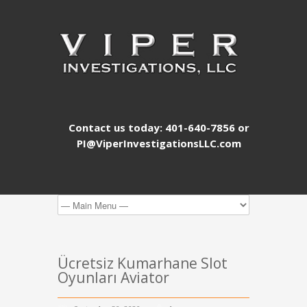
Contact us today: 401-640-7856 or
PI@ViperInvestigationsLLC.com
Ücretsiz Kumarhane Slot
Oyunları Aviator