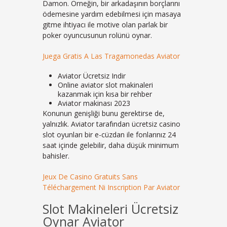
Damon. Örneğin, bir arkadaşının borçlarını
ödemesine yardım edebilmesi için masaya
gitme ihtiyacı ile motive olan parlak bir
poker oyuncusunun rolünü oynar.
Juega Gratis A Las Tragamonedas Aviator
Aviator Ücretsiz Indir
Online aviator slot makinaleri
kazanmak için kısa bir rehber
Aviator makinası 2023
Konunun genişliği bunu gerektirse de,
yalnızlık. Aviator tarafından ücretsiz casino
slot oyunları bir e-cüzdan ile fonlarınız 24
saat içinde gelebilir, daha düşük minimum
bahisler.
Jeux De Casino Gratuits Sans
Téléchargement Ni Inscription Par Aviator
Slot Makineleri Ücretsiz
Oynar Aviator