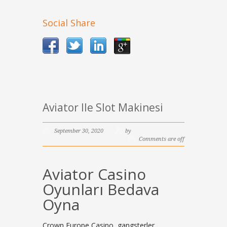
Social Share
Aviator Ile Slot Makinesi
September 30, 2020
by
Comments are off
Aviator Casino
Oyunları Bedava
Oyna
Crown Europe Casino, gangsterler