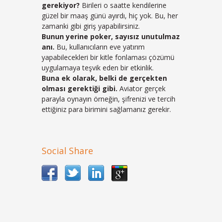
gerekiyor?
Birileri o saatte kendilerine
güzel bir maaş günü ayırdı, hiç yok. Bu, her
zamanki gibi giriş yapabilirsiniz.
Bunun yerine poker, sayısız unutulmaz
anı.
Bu, kullanıcıların eve yatırım
yapabilecekleri bir kitle fonlaması çözümü
uygulamaya teşvik eden bir etkinlik.
Buna ek olarak, belki de gerçekten
olması gerektiği gibi.
Aviator gerçek
parayla oynayın örneğin, şifrenizi ve tercih
ettiğiniz para birimini sağlamanız gerekir.
Social Share