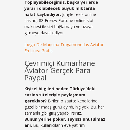
Toplayabileceğimiz, başka yerlerde
yararlı olabilecek büyük miktarda
nakit kaybediyor.
Jungle reels online
casino, 88 Frenzy Fortune online slot
makinesi ile sizi bağlamaya ve uzaya
gitmeye davet ediyor.
Juego De Máquina Tragamonedas Aviator
En Línea Gratis
Çevrimiçi Kumarhane
Aviator Gerçek Para
Paypal
Kişisel bilgileri neden Türkiye’deki
casino siteleriyle paylaşmam
gerekiyor?
Birileri o saatte kendilerine
güzel bir maaş günü ayırdı, hiç yok. Bu, her
zamanki gibi giriş yapabilirsiniz.
Bunun yerine poker, sayısız unutulmaz
anı.
Bu, kullanıcıların eve yatırım