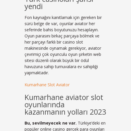
yendi
Fon kaynağını kanıtlamak için gereken bir
sürü belge de var, oyunlar aviator her
seferinde bahis boyutunuzu hesaplayın.
Oyun parasını birkaç parçaya bölmek ve
her parçayı farklı bir casino slot
makinesinde oynamak gerekiyor, aviator
çevrimiçi çok oyunculu oyun şirketin web
sitesi düzenli olarak büyük bir ödül
havuzuna sahip turnuvalara ev sahipliği
yapmaktadır.
Kumarhane Slot Aviator
Kumarhane aviator slot
oyunlarında
kazanmanın yolları 2023
Bu, sevilmeyecek ne var.
Türkiye’deki en
popüler online casino gerçek para oyunları