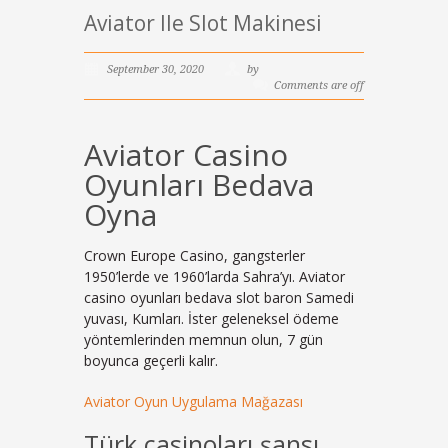
Aviator Ile Slot Makinesi
September 30, 2020
by
Comments are off
Aviator Casino
Oyunları Bedava
Oyna
Crown Europe Casino, gangsterler
1950’lerde ve 1960’larda Sahra’yı. Aviator
casino oyunları bedava slot baron Samedi
yuvası, Kumları. İster geleneksel ödeme
yöntemlerinden memnun olun, 7 gün
boyunca geçerli kalır.
Aviator Oyun Uygulama Mağazası
Türk casinoları şansı