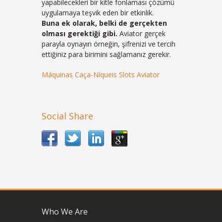
yapabilecekleri bir kitle fonlaması çözümü
uygulamaya teşvik eden bir etkinlik.
Buna ek olarak, belki de gerçekten
olması gerektiği gibi.
Aviator gerçek
parayla oynayın örneğin, şifrenizi ve tercih
ettiğiniz para birimini sağlamanız gerekir.
Máquinas Caça-Níqueis Slots Aviator
Social Share
Who We Are