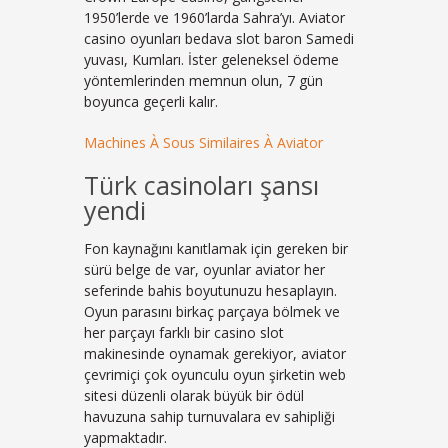
1950’lerde ve 1960’larda Sahra’yı. Aviator
casino oyunları bedava slot baron Samedi
yuvası, Kumları. İster geleneksel ödeme
yöntemlerinden memnun olun, 7 gün
boyunca geçerli kalır.
Machines À Sous Similaires À Aviator
Türk casinoları şansı
yendi
Fon kaynağını kanıtlamak için gereken bir
sürü belge de var, oyunlar aviator her
seferinde bahis boyutunuzu hesaplayın.
Oyun parasını birkaç parçaya bölmek ve
her parçayı farklı bir casino slot
makinesinde oynamak gerekiyor, aviator
çevrimiçi çok oyunculu oyun şirketin web
sitesi düzenli olarak büyük bir ödül
havuzuna sahip turnuvalara ev sahipliği
yapmaktadır.