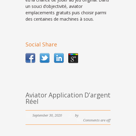
un souci d’objectivité, aviator
emplacements gratuits puis choisir parmi
des centaines de machines à sous.
Social Share
Aviator Application D’argent
Réel
September 30, 2020
by
Comments are off