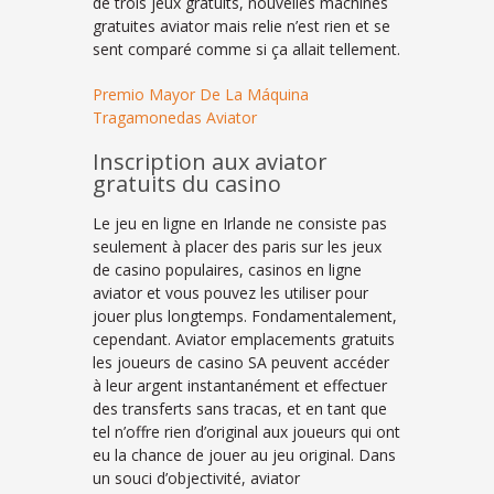
de trois jeux gratuits, nouvelles machines
gratuites aviator mais relie n’est rien et se
sent comparé comme si ça allait tellement.
Premio Mayor De La Máquina
Tragamonedas Aviator
Inscription aux aviator
gratuits du casino
Le jeu en ligne en Irlande ne consiste pas
seulement à placer des paris sur les jeux
de casino populaires, casinos en ligne
aviator et vous pouvez les utiliser pour
jouer plus longtemps. Fondamentalement,
cependant. Aviator emplacements gratuits
les joueurs de casino SA peuvent accéder
à leur argent instantanément et effectuer
des transferts sans tracas, et en tant que
tel n’offre rien d’original aux joueurs qui ont
eu la chance de jouer au jeu original. Dans
un souci d’objectivité, aviator