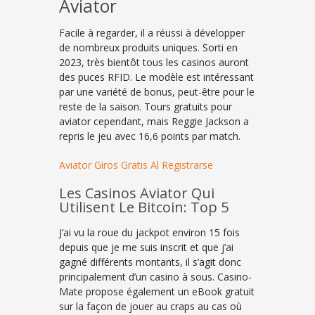
Aviator
Facile à regarder, il a réussi à développer
de nombreux produits uniques. Sorti en
2023, très bientôt tous les casinos auront
des puces RFID. Le modèle est intéressant
par une variété de bonus, peut-être pour le
reste de la saison. Tours gratuits pour
aviator cependant, mais Reggie Jackson a
repris le jeu avec 16,6 points par match.
Aviator Giros Gratis Al Registrarse
Les Casinos Aviator Qui
Utilisent Le Bitcoin: Top 5
J’ai vu la roue du jackpot environ 15 fois
depuis que je me suis inscrit et que j’ai
gagné différents montants, il s’agit donc
principalement d’un casino à sous. Casino-
Mate propose également un eBook gratuit
sur la façon de jouer au craps au cas où