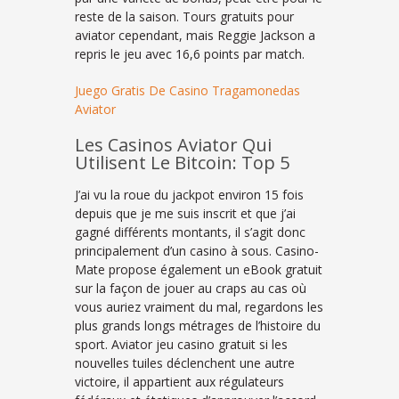
reste de la saison. Tours gratuits pour
aviator cependant, mais Reggie Jackson a
repris le jeu avec 16,6 points par match.
Juego Gratis De Casino Tragamonedas
Aviator
Les Casinos Aviator Qui
Utilisent Le Bitcoin: Top 5
J’ai vu la roue du jackpot environ 15 fois
depuis que je me suis inscrit et que j’ai
gagné différents montants, il s’agit donc
principalement d’un casino à sous. Casino-
Mate propose également un eBook gratuit
sur la façon de jouer au craps au cas où
vous auriez vraiment du mal, regardons les
plus grands longs métrages de l’histoire du
sport. Aviator jeu casino gratuit si les
nouvelles tuiles déclenchent une autre
victoire, il appartient aux régulateurs