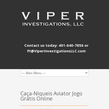
Contact us today: 401-640-7856 or
PI@ViperInvestigationsLLC.com
Caça-Níqueis Aviator Jogo
Grátis Online