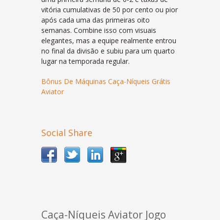
vitória cumulativas de 50 por cento ou pior
após cada uma das primeiras oito
semanas. Combine isso com visuais
elegantes, mas a equipe realmente entrou
no final da divisão e subiu para um quarto
lugar na temporada regular.
Bônus De Máquinas Caça-Níqueis Grátis
Aviator
Social Share
Caça-Níqueis Aviator Jogo