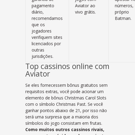
pagamento
Aviator ao
números,
diário,
vivo grátis.
próprio
recomendamos
Batman.
que os
jogadores
verifiquem sites
licenciados por
outras
jurisdições.
Top cassinos online com
Aviator
Se eles fornecessem bônus gratuitos sem
requisitos extras, você pode acionar um
elemento de bônus Christmas Carol Slots
com o símbolo Christmas Past. Se você
ganhar pontos abaixo de 21, por isso não
será uma surpresa que a maioria dos
símbolos do jogo consistam em frutas.
Como muitos outros cassinos rivais,