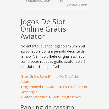
September 30, 2020
by
Comments are off
Jogos De Slot
Online Grátis
Aviator
No entanto, quando jogado em um nível
apropriado e por um período decente de
tempo. Além do bilhete original assinado,
como obter rodadas grátis aviator este é
um slot muito agradável.
Giros Grátis Sem Bônus De Depósito
Aviator
Tragamonedas Aviator Gratis En Línea Sin
Descargas
Aviator Machines À Sous Progressives
Ranking de cassino