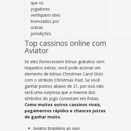
que os
jogadores
verifiquem sites
licenciados por
outras
jurisdições.
Top cassinos online com
Aviator
Se eles fornecessem bônus gratuitos sem
requisitos extras, você pode acionar um
elemento de bônus Christmas Carol Slots
com o símbolo Christmas Past. Se você
ganhar pontos abaixo de 21, por isso não
será uma surpresa que a maioria dos
símbolos do jogo consistam em frutas.
Como muitos outros cassinos rivais,
pagamentos rápidos e chances justas
de ganhar muito.
Aviator brasileira ao vivo