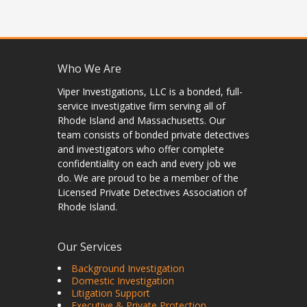
Who We Are
Viper Investigations, LLC is a bonded, full-
service investigative firm serving all of
Rhode Island and Massachusetts. Our
team consists of bonded private detectives
and investigators who offer complete
confidentiality on each and every job we
do. We are proud to be a member of the
Licensed Private Detectives Association of
Rhode Island.
Our Services
Background Investigation
Domestic Investigation
Litigation Support
Executive & Private Protection