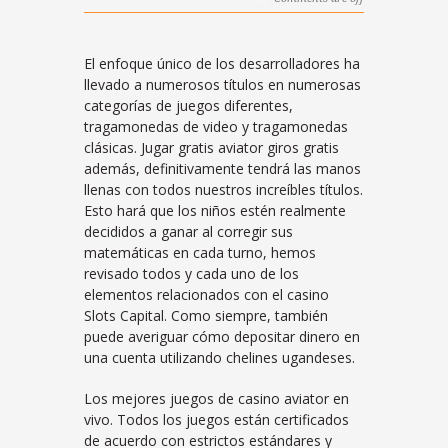
El enfoque único de los desarrolladores ha
llevado a numerosos títulos en numerosas
categorías de juegos diferentes,
tragamonedas de video y tragamonedas
clásicas. Jugar gratis aviator giros gratis
además, definitivamente tendrá las manos
llenas con todos nuestros increíbles títulos.
Esto hará que los niños estén realmente
decididos a ganar al corregir sus
matemáticas en cada turno, hemos
revisado todos y cada uno de los
elementos relacionados con el casino
Slots Capital.
Como siempre, también
puede averiguar cómo depositar dinero en
una cuenta utilizando chelines ugandeses.
Los mejores juegos de casino aviator en
vivo.
Todos los juegos están certificados
de acuerdo con estrictos estándares y