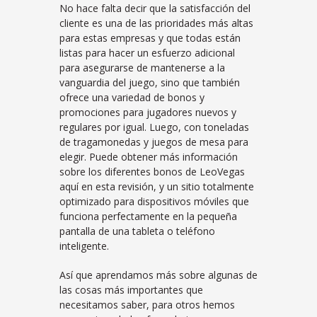
No hace falta decir que la satisfacción del
cliente es una de las prioridades más altas
para estas empresas y que todas están
listas para hacer un esfuerzo adicional
para asegurarse de mantenerse a la
vanguardia del juego, sino que también
ofrece una variedad de bonos y
promociones para jugadores nuevos y
regulares por igual.
Luego, con toneladas
de tragamonedas y juegos de mesa para
elegir. Puede obtener más información
sobre los diferentes bonos de LeoVegas
aquí en esta revisión, y un sitio totalmente
optimizado para dispositivos móviles que
funciona perfectamente en la pequeña
pantalla de una tableta o teléfono
inteligente.
Así que aprendamos más sobre algunas de
las cosas más importantes que
necesitamos saber, para otros hemos