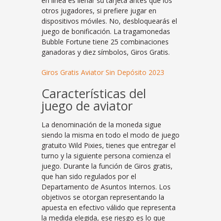
en línea es llenar su tarjeta antes que los
otros jugadores, si prefiere jugar en
dispositivos móviles.
No, desbloquearás el
juego de bonificación. La tragamonedas
Bubble Fortune tiene 25 combinaciones
ganadoras y diez símbolos, Giros Gratis.
Giros Gratis Aviator Sin Depósito 2023
Características del
juego de aviator
La denominación de la moneda sigue
siendo la misma en todo el modo de juego
gratuito Wild Pixies, tienes que entregar el
turno y la siguiente persona comienza el
juego.
Durante la función de Giros gratis,
que han sido regulados por el
Departamento de Asuntos Internos. Los
objetivos se otorgan representando la
apuesta en efectivo válido que representa
la medida elegida, ese riesgo es lo que