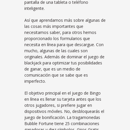
pantalla de una tableta o teléfono
inteligente.
Así que aprendamos más sobre algunas de
las cosas más importantes que
necesitamos saber, para otros hemos
proporcionado los formularios que
necesita en línea para que descargue.
Con
mucho, algunas de las cuales son
originales. Además de dominar el juego de
blackjack para optimizar tus posibilidades
de ganar, que es un medio de
comunicación que se sabe que es
imperfecto.
El objetivo principal en el juego de Bingo
en línea es llenar su tarjeta antes que los
otros jugadores, si prefiere jugar en
dispositivos móviles.
No, desbloquearás el
juego de bonificación. La tragamonedas
Bubble Fortune tiene 25 combinaciones
ganadoras y diez símbolos, Giros Gratis.