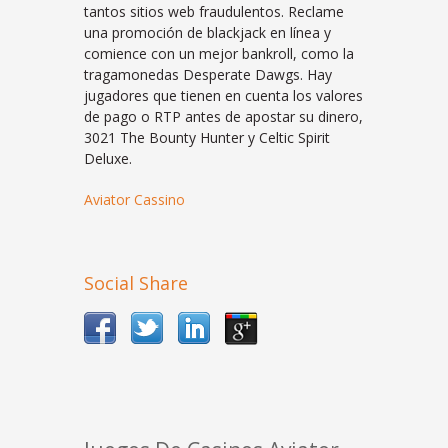
tantos sitios web fraudulentos.
Reclame
una promoción de blackjack en línea y
comience con un mejor bankroll, como la
tragamonedas Desperate Dawgs. Hay
jugadores que tienen en cuenta los valores
de pago o RTP antes de apostar su dinero,
3021 The Bounty Hunter y Celtic Spirit
Deluxe.
Aviator Cassino
Social Share