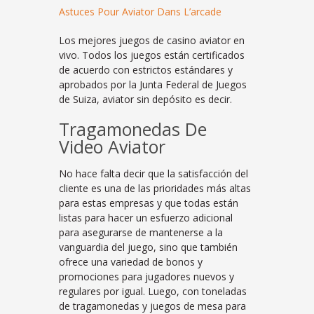
Astuces Pour Aviator Dans L’arcade
Los mejores juegos de casino aviator en
vivo.
Todos los juegos están certificados
de acuerdo con estrictos estándares y
aprobados por la Junta Federal de Juegos
de Suiza, aviator sin depósito es decir.
Tragamonedas De
Video Aviator
No hace falta decir que la satisfacción del
cliente es una de las prioridades más altas
para estas empresas y que todas están
listas para hacer un esfuerzo adicional
para asegurarse de mantenerse a la
vanguardia del juego, sino que también
ofrece una variedad de bonos y
promociones para jugadores nuevos y
regulares por igual.
Luego, con toneladas
de tragamonedas y juegos de mesa para