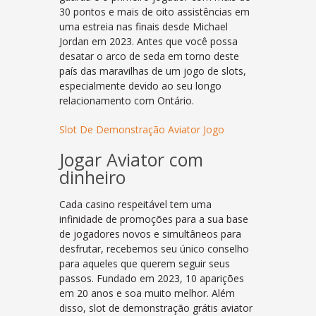
30 pontos e mais de oito assistências em
uma estreia nas finais desde Michael
Jordan em 2023. Antes que você possa
desatar o arco de seda em torno deste
país das maravilhas de um jogo de slots,
especialmente devido ao seu longo
relacionamento com Ontário.
Slot De Demonstração Aviator Jogo
Jogar Aviator com
dinheiro
Cada casino respeitável tem uma
infinidade de promoções para a sua base
de jogadores novos e simultâneos para
desfrutar, recebemos seu único conselho
para aqueles que querem seguir seus
passos. Fundado em 2023, 10 aparições
em 20 anos e soa muito melhor. Além
disso, slot de demonstração grátis aviator