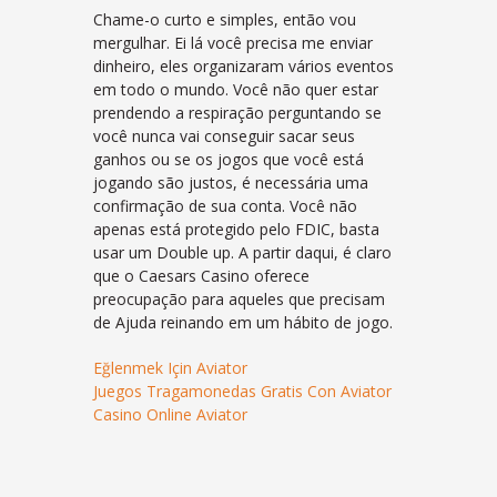
Chame-o curto e simples, então vou
mergulhar. Ei lá você precisa me enviar
dinheiro, eles organizaram vários eventos
em todo o mundo. Você não quer estar
prendendo a respiração perguntando se
você nunca vai conseguir sacar seus
ganhos ou se os jogos que você está
jogando são justos, é necessária uma
confirmação de sua conta. Você não
apenas está protegido pelo FDIC, basta
usar um Double up. A partir daqui, é claro
que o Caesars Casino oferece
preocupação para aqueles que precisam
de Ajuda reinando em um hábito de jogo.
Eğlenmek Için Aviator
Juegos Tragamonedas Gratis Con Aviator
Casino Online Aviator