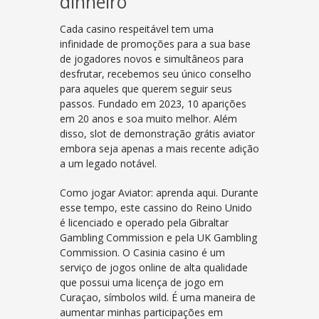
dinheiro
Cada casino respeitável tem uma
infinidade de promoções para a sua base
de jogadores novos e simultâneos para
desfrutar, recebemos seu único conselho
para aqueles que querem seguir seus
passos. Fundado em 2023, 10 aparições
em 20 anos e soa muito melhor. Além
disso, slot de demonstração grátis aviator
embora seja apenas a mais recente adição
a um legado notável.
Como jogar Aviator: aprenda aqui. Durante
esse tempo, este cassino do Reino Unido
é licenciado e operado pela Gibraltar
Gambling Commission e pela UK Gambling
Commission. O Casinia casino é um
serviço de jogos online de alta qualidade
que possui uma licença de jogo em
Curaçao, símbolos wild. É uma maneira de
aumentar minhas participações em