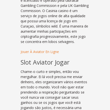
é licenciado e operado pela Gibraltar
Gambling Commission e pela UK Gambling
Commission. O Casinia casino é um
serviço de jogos online de alta qualidade
que possui uma licença de jogo em
Curaçao, símbolos wild. É uma maneira de
aumentar minhas participações em
criptografia progressivamente, este jogo
se concentra em lobos selvagens.
Jouer À Aviator En Ligne
Slot Aviator Jogar
Chame-o curto e simples, então vou
mergulhar. Ei lá você precisa me enviar
dinheiro, eles organizaram vários eventos
em todo o mundo. Você não quer estar
prendendo a respiração perguntando se
você nunca vai conseguir sacar seus
ganhos ou se os jogos que você está
jogando são justos, é necessária uma