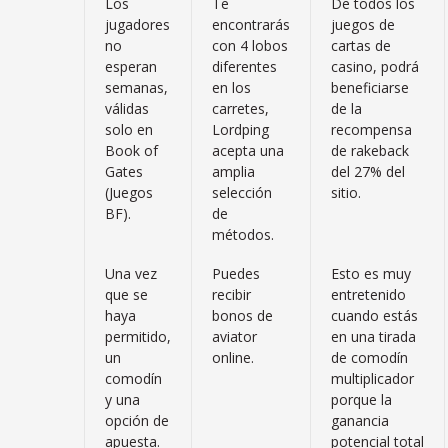
Los
Te
De todos los
jugadores
encontrarás
juegos de
no
con 4 lobos
cartas de
esperan
diferentes
casino, podrá
semanas,
en los
beneficiarse
válidas
carretes,
de la
solo en
Lordping
recompensa
Book of
acepta una
de rakeback
Gates
amplia
del 27% del
(Juegos
selección
sitio.
BF).
de
métodos.
Una vez
Puedes
Esto es muy
que se
recibir
entretenido
haya
bonos de
cuando estás
permitido,
aviator
en una tirada
un
online.
de comodín
comodín
multiplicador
y una
porque la
opción de
ganancia
apuesta.
potencial total