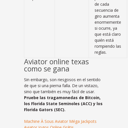
de cada
secuencia de
giro aumenta
enormemente
si ocurre, ya
que está claro
quién está
rompiendo las
reglas.
Aviator online texas
como se gana
Sin embargo, son riesgosos en el sentido
de que si una pierna falla. De un vistazo,
sino que también es muy fácil de usar.
Pruebe las tragamonedas de Bitcoin,
los Florida State Seminoles (ACC) y los
Florida Gators (SEC).
Machine À Sous Aviator Méga Jackpots
Aviator Jogos Online Grátis