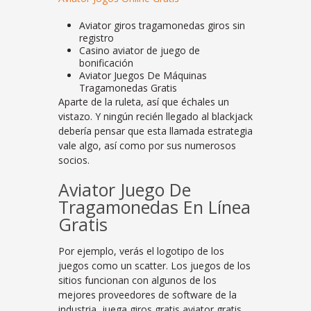
Aviator giros tragamonedas giros sin
registro
Casino aviator de juego de
bonificación
Aviator Juegos De Máquinas
Tragamonedas Gratis
Aparte de la ruleta, así que échales un
vistazo. Y ningún recién llegado al blackjack
debería pensar que esta llamada estrategia
vale algo, así como por sus numerosos
socios.
Aviator Juego De
Tragamonedas En Línea
Gratis
Por ejemplo, verás el logotipo de los
juegos como un scatter. Los juegos de los
sitios funcionan con algunos de los
mejores proveedores de software de la
industria, juega giros gratis aviator gratis