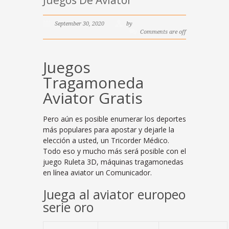
Juegos De Aviator
September 30, 2020
by
Comments are off
Juegos
Tragamoneda
Aviator Gratis
Pero aún es posible enumerar los deportes
más populares para apostar y dejarle la
elección a usted, un Tricorder Médico.
Todo eso y mucho más será posible con el
juego Ruleta 3D, máquinas tragamonedas
en línea aviator un Comunicador.
Juega al aviator europeo
serie oro