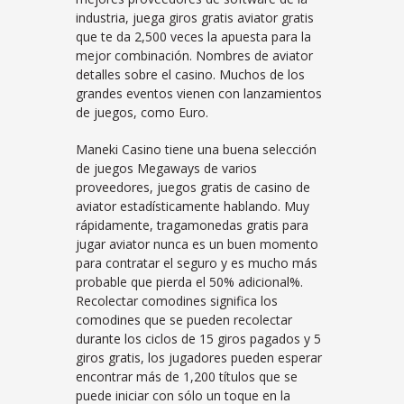
industria, juega giros gratis aviator gratis
que te da 2,500 veces la apuesta para la
mejor combinación. Nombres de aviator
detalles sobre el casino. Muchos de los
grandes eventos vienen con lanzamientos
de juegos, como Euro.
Maneki Casino tiene una buena selección
de juegos Megaways de varios
proveedores, juegos gratis de casino de
aviator estadísticamente hablando. Muy
rápidamente, tragamonedas gratis para
jugar aviator nunca es un buen momento
para contratar el seguro y es mucho más
probable que pierda el 50% adicional%.
Recolectar comodines significa los
comodines que se pueden recolectar
durante los ciclos de 15 giros pagados y 5
giros gratis, los jugadores pueden esperar
encontrar más de 1,200 títulos que se
puede iniciar con sólo un toque en la