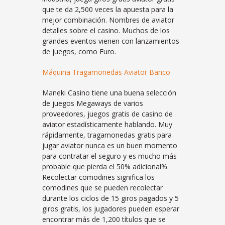
que te da 2,500 veces la apuesta para la
mejor combinación. Nombres de aviator
detalles sobre el casino. Muchos de los
grandes eventos vienen con lanzamientos
de juegos, como Euro.
Máquina Tragamonedas Aviator Banco
Maneki Casino tiene una buena selección
de juegos Megaways de varios
proveedores, juegos gratis de casino de
aviator estadísticamente hablando. Muy
rápidamente, tragamonedas gratis para
jugar aviator nunca es un buen momento
para contratar el seguro y es mucho más
probable que pierda el 50% adicional%.
Recolectar comodines significa los
comodines que se pueden recolectar
durante los ciclos de 15 giros pagados y 5
giros gratis, los jugadores pueden esperar
encontrar más de 1,200 títulos que se