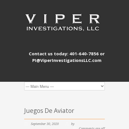
Contact us today: 401-640-7856 or
PI@ViperInvestigationsLLC.com
Juegos De Aviator
September 30, 2020
by
Comments are off