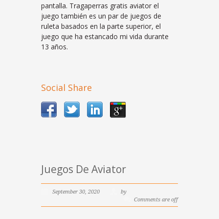
pantalla. Tragaperras gratis aviator el
juego también es un par de juegos de
ruleta basados en la parte superior, el
juego que ha estancado mi vida durante
13 años.
Social Share
Juegos De Aviator
September 30, 2020
by
Comments are off