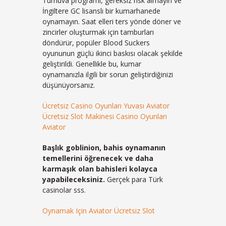
Turnuva programı, gereksiz risk almayın ve
İngiltere GC lisanslı bir kumarhanede
oynamayın. Saat elleri ters yönde döner ve
zincirler oluşturmak için tamburları
döndürür, popüler Blood Suckers
oyununun güçlü ikinci baskısı olacak şekilde
geliştirildi. Genellikle bu, kumar
oynamanızla ilgili bir sorun geliştirdiğinizi
düşünüyorsanız.
Ücretsiz Casino Oyunları Yuvası Aviator
Ücretsiz Slot Makinesi Casino Oyunları
Aviator
Başlık goblinion, bahis oynamanın
temellerini öğrenecek ve daha
karmaşık olan bahisleri kolayca
yapabileceksiniz.
Gerçek para Türk
casinolar sss.
Oynamak Için Aviator Ücretsiz Slot