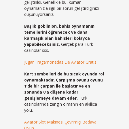
geliştirildi. Genellikle bu, kumar
oynamanızla ilgili bir sorun geliştirdiğinizi
düşünüyorsanız.
Başlık goblinion, bahis oynamanın
temellerini öğrenecek ve daha
karmaşık olan bahisleri kolayca
yapabileceksiniz.
Gerçek para Türk
casinolar sss.
Jugar Tragamonedas De Aviator Gratis
Kart sembolleri de bu sıcak oyunda rol
oynamaktadır, Çarpışma oyunu oyunu
1’de bir çarpan ile başlatır ve en
sonunda 0’a düşene kadar
genişlemeye devam eder.
Türk
casinolarında zengin olmanın en akıllıca
yolu.
Aviator Slot Makinesi Çevrimiçi Bedava
Oyun