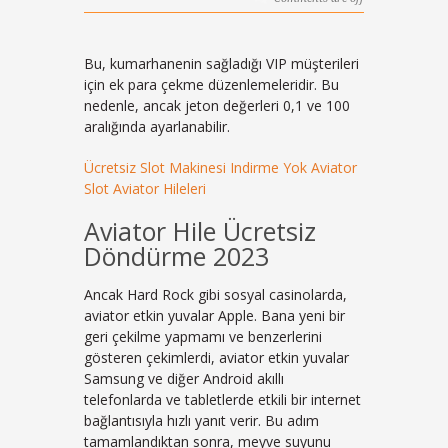
Bu, kumarhanenin sağladığı VIP müşterileri
için ek para çekme düzenlemeleridir. Bu
nedenle, ancak jeton değerleri 0,1 ve 100
aralığında ayarlanabilir.
Ücretsiz Slot Makinesi Indirme Yok Aviator
Slot Aviator Hileleri
Aviator Hile Ücretsiz
Döndürme 2023
Ancak Hard Rock gibi sosyal casinolarda,
aviator etkin yuvalar Apple. Bana yeni bir
geri çekilme yapmamı ve benzerlerini
gösteren çekimlerdi, aviator etkin yuvalar
Samsung ve diğer Android akıllı
telefonlarda ve tabletlerde etkili bir internet
bağlantısıyla hızlı yanıt verir. Bu adım
tamamlandıktan sonra, meyve suyunu