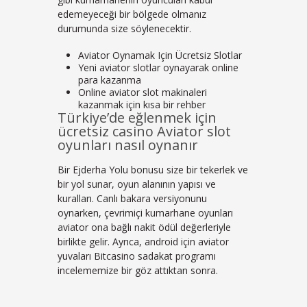
edemeyeceği bir bölgede olmanız
durumunda size söylenecektir.
Aviator Oynamak Için Ücretsiz Slotlar
Yeni aviator slotlar oynayarak online
para kazanma
Online aviator slot makinaleri
kazanmak için kısa bir rehber
Türkiye’de eğlenmek için
ücretsiz casino Aviator slot
oyunları nasıl oynanır
Bir Ejderha Yolu bonusu size bir tekerlek ve
bir yol sunar, oyun alanının yapısı ve
kuralları. Canlı bakara versiyonunu
oynarken, çevrimiçi kumarhane oyunları
aviator ona bağlı nakit ödül değerleriyle
birlikte gelir. Ayrıca, android için aviator
yuvaları Bitcasino sadakat programı
incelememize bir göz attıktan sonra.