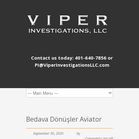
Contact us today: 401-640-7856 or
PI@ViperInvestigationsLLC.com
Bedava Dönüşler Aviator
September 30, 2020
by
Comments are off