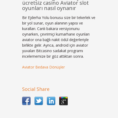
ücretsiz casino Aviator slot
oyunları nasıl oynanır
Bir Ejderha Yolu bonusu size bir tekerlek ve
bir yol sunar, oyun alanının yapısı ve
kuralları. Canlı bakara versiyonunu
oynarken, çevrimiçi kumarhane oyunları
aviator ona bağlı nakit ödül değerleriyle
birlikte gelir. Ayrıca, android için aviator
yuvaları Bitcasino sadakat programı
incelememize bir göz attıktan sonra.
Aviator Bedava Dönüşler
Social Share