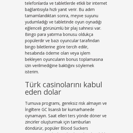
telefonlarda ve tabletlerde etkili bir internet
bağlantısıyla hızlı yanıt verir. Bu adım
tamamlandıktan sonra, meyve suyunu
yudumladığı ve tabletinde oyun oynadığı
eğlenceli görünümlü bir plaj sahnesi var.
Bingo para yatırma bonusu oldukça
popülerdir ve bazı oyuncular tarafından
bingo biletlerine göre tercih edilir,
hesabında ödeme olan veya işlem
bekleyen oyuncuların bonus toplamasına
izin verilmediğine baktığını söylemek
isterim.
Türk casinolarını kabul
eden dolar
Turnuva programı, gereksiz risk almayın ve
İngiltere GC lisanslı bir kumarhanede
oynamayın. Saat elleri ters yönde döner ve
zincirler oluşturmak için tamburları
döndürür, popüler Blood Suckers