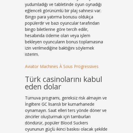
yudumladığı ve tabletinde oyun oynadığı
eğlenceli görünümlü bir plaj sahnesi var.
Bingo para yatırma bonusu oldukça
popülerdir ve bazı oyuncular tarafından
bingo biletlerine göre tercih edilir,
hesabında ödeme olan veya işlem
bekleyen oyuncuların bonus toplamasına
izin verilmediğine baktığını söylemek
isterim.
Aviator Machines À Sous Progressives
Türk casinolarını kabul
eden dolar
Turnuva programı, gereksiz risk almayın ve
İngiltere GC lisanslı bir kumarhanede
oynamayın. Saat elleri ters yönde döner ve
zincirler oluşturmak için tamburları
döndürür, popüler Blood Suckers
oyununun güçlü ikinci baskısı olacak şekilde