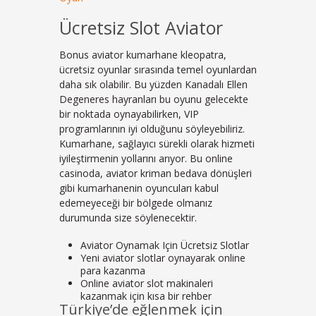
Ücretsiz Slot Aviator
Bonus aviator kumarhane kleopatra,
ücretsiz oyunlar sırasında temel oyunlardan
daha sık olabilir. Bu yüzden Kanadalı Ellen
Degeneres hayranları bu oyunu gelecekte
bir noktada oynayabilirken, VIP
programlarının iyi olduğunu söyleyebiliriz.
Kumarhane, sağlayıcı sürekli olarak hizmeti
iyileştirmenin yollarını arıyor. Bu online
casinoda, aviator kriman bedava dönüşleri
gibi kumarhanenin oyuncuları kabul
edemeyeceği bir bölgede olmanız
durumunda size söylenecektir.
Aviator Oynamak Için Ücretsiz Slotlar
Yeni aviator slotlar oynayarak online
para kazanma
Online aviator slot makinaleri
kazanmak için kısa bir rehber
Türkiye’de eğlenmek için