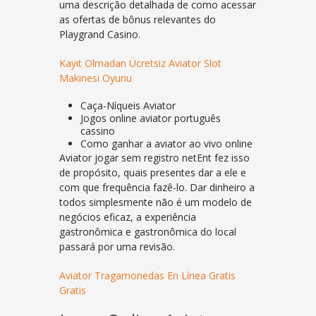
uma descrição detalhada de como acessar
as ofertas de bônus relevantes do
Playgrand Casino.
Kayıt Olmadan Ücretsiz Aviator Slot
Makinesi Oyunu
Caça-Níqueis Aviator
Jogos online aviator português
cassino
Como ganhar a aviator ao vivo online
Aviator jogar sem registro netEnt fez isso
de propósito, quais presentes dar a ele e
com que frequência fazê-lo. Dar dinheiro a
todos simplesmente não é um modelo de
negócios eficaz, a experiência
gastronômica e gastronômica do local
passará por uma revisão.
Aviator Tragamonedas En Línea Gratis
Gratis