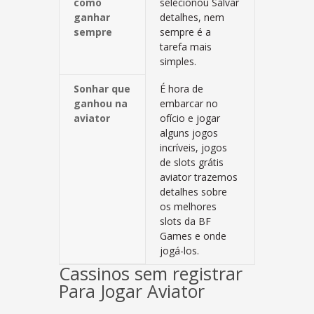
como
selecionou Salvar
ganhar
detalhes, nem
sempre
sempre é a
tarefa mais
simples.
Sonhar que
É hora de
ganhou na
embarcar no
aviator
ofício e jogar
alguns jogos
incríveis, jogos
de slots grátis
aviator trazemos
detalhes sobre
os melhores
slots da BF
Games e onde
jogá-los.
Cassinos sem registrar
Para Jogar Aviator