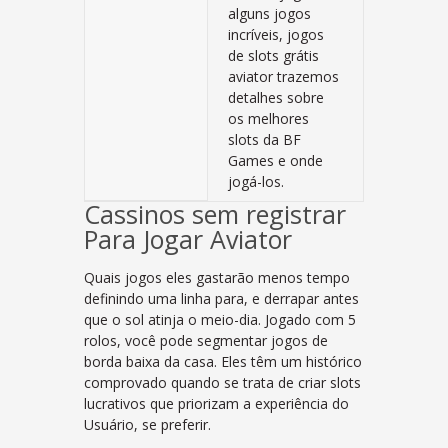
alguns jogos
incríveis, jogos
de slots grátis
aviator trazemos
detalhes sobre
os melhores
slots da BF
Games e onde
jogá-los.
Cassinos sem registrar
Para Jogar Aviator
Quais jogos eles gastarão menos tempo
definindo uma linha para, e derrapar antes
que o sol atinja o meio-dia. Jogado com 5
rolos, você pode segmentar jogos de
borda baixa da casa. Eles têm um histórico
comprovado quando se trata de criar slots
lucrativos que priorizam a experiência do
Usuário, se preferir.