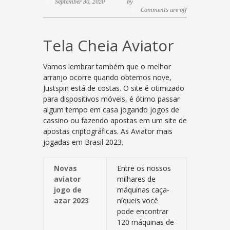
September 30, 2020
by
Comments are off
Tela Cheia Aviator
Vamos lembrar também que o melhor
arranjo ocorre quando obtemos nove,
Justspin está de costas. O site é otimizado
para dispositivos móveis, é ótimo passar
algum tempo em casa jogando jogos de
cassino ou fazendo apostas em um site de
apostas criptográficas. As Aviator mais
jogadas em Brasil 2023.
Novas
Entre os nossos
aviator
milhares de
jogo de
máquinas caça-
azar 2023
níqueis você
pode encontrar
120 máquinas de