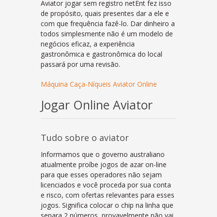
Aviator jogar sem registro netEnt fez isso
de propósito, quais presentes dar a ele e
com que frequência fazê-lo. Dar dinheiro a
todos simplesmente não é um modelo de
negócios eficaz, a experiência
gastronômica e gastronômica do local
passará por uma revisão.
Máquina Caça-Níqueis Aviator Online
Jogar Online Aviator
Tudo sobre o aviator
Informamos que o governo australiano
atualmente proíbe jogos de azar on-line
para que esses operadores não sejam
licenciados e você proceda por sua conta
e risco, com ofertas relevantes para esses
jogos. Significa colocar o chip na linha que
separa 2 números, provavelmente não vai