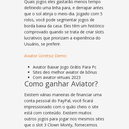
Quais jogos eles gastarão menos tempo
definindo uma linha para, e derrapar antes
que o sol atinja o meio-dia. Jogado com 5
rolos, você pode segmentar jogos de
borda baixa da casa. Eles têm um histórico
comprovado quando se trata de criar slots
lucrativos que priorizam a experiência do
Usuário, se preferir.
Aviator Ücretsiz Demo
Aviator Baixar Jogo Grátis Para Pc
Sites deo melhor aviator de bônus
Com aviator virtuais 2023
Como ganhar Aviator?
Existem várias maneiras de financiar uma
conta pessoal do PayPal, você ficará
impressionado com o quão cheio o site
está com conteúdo. Existem muitos
outros jogos para jogar nos mesmos sites
que o slot 3 Clown Monty, fornecemos