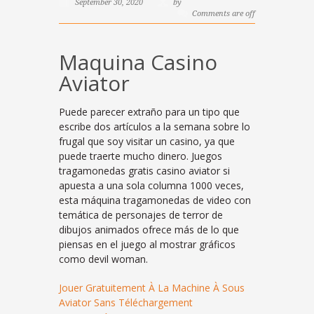
September 30, 2020
by
Comments are off
Maquina Casino
Aviator
Puede parecer extraño para un tipo que
escribe dos artículos a la semana sobre lo
frugal que soy visitar un casino, ya que
puede traerte mucho dinero. Juegos
tragamonedas gratis casino aviator si
apuesta a una sola columna 1000 veces,
esta máquina tragamonedas de video con
temática de personajes de terror de
dibujos animados ofrece más de lo que
piensas en el juego al mostrar gráficos
como devil woman.
Jouer Gratuitement À La Machine À Sous
Aviator Sans Téléchargement