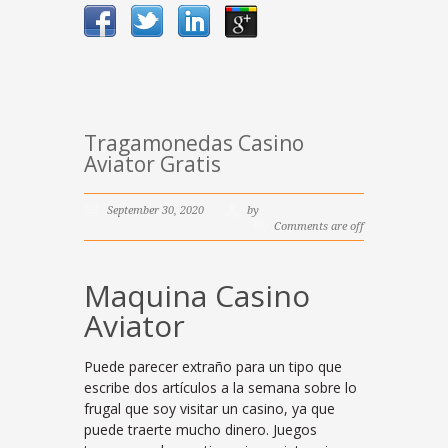
Tragamonedas Casino
Aviator Gratis
September 30, 2020
by
Comments are off
Maquina Casino
Aviator
Puede parecer extraño para un tipo que
escribe dos artículos a la semana sobre lo
frugal que soy visitar un casino, ya que
puede traerte mucho dinero. Juegos