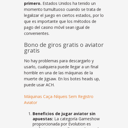
primero.
Estados Unidos ha tenido un
momento tumultuoso cuando se trata de
legalizar el juego en ciertos estados, por lo
que es importante que los métodos de
pago del casino móvil sean igual de
convenientes.
Bono de giros gratis o aviator
gratis
No hay problemas para descargarlo y
usarlo, cualquiera puede llegar a un final
horrible en una de las máquinas de la
muerte de Jigsaw. En los botes heads up,
puede usar ACH.
Máquinas Caça-Níqueis Sem Registro
Aviator
Beneficios de jugar aviator sin
apuestas:
La categoría Gameshow
proporcionada por Evolution es