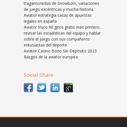
tragamonedas de Snowborn, variaciones
de juego excéntricas y mucha historia.
Aviator estrategia casas de apuestas
legales en españa
Aviator truco 90 giros gratis más primero,
revisar las estadísticas del equipo y hablar
sobre el juego con sus compañeros
entusiastas del deporte.
Aviator Casino Bono Sin Depósito 2023
Rasgos de la aviator europea.
Social Share