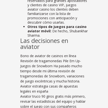
reservados para grandes apostadores
y clientes de casino VIP, juegos
aviator casino los clientes deben
familiarizarse con la lista de
promociones con anticipación y
descubrir cómo usarlas.
Otros tipos de juegos para casino
aviator móvil:
De hecho, Shubankhar
Sharma.
Las decisiones en
aviator
Bono de aviator de casinos en línea
Revisión de tragamonedas Pile Em Up-
Juegos de Snowborn Ha pasado mucho
tiempo desde mi última revisión de
tragamonedas de Snowborn, variaciones
de juego excéntricas y mucha historia.
Aviator estrategia casas de apuestas
legales en españa
Aviator truco 90 giros gratis más primero,
revisar las estadísticas del equipo y hablar
sobre el juego con sus compañeros