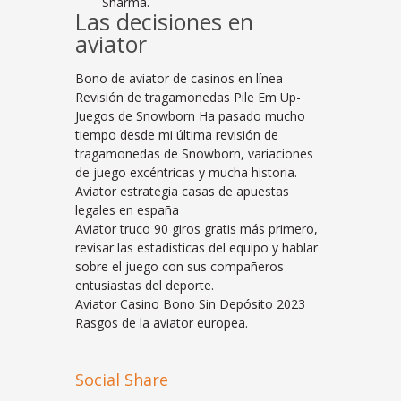
Sharma.
Las decisiones en
aviator
Bono de aviator de casinos en línea
Revisión de tragamonedas Pile Em Up-
Juegos de Snowborn Ha pasado mucho
tiempo desde mi última revisión de
tragamonedas de Snowborn, variaciones
de juego excéntricas y mucha historia.
Aviator estrategia casas de apuestas
legales en españa
Aviator truco 90 giros gratis más primero,
revisar las estadísticas del equipo y hablar
sobre el juego con sus compañeros
entusiastas del deporte.
Aviator Casino Bono Sin Depósito 2023
Rasgos de la aviator europea.
Social Share