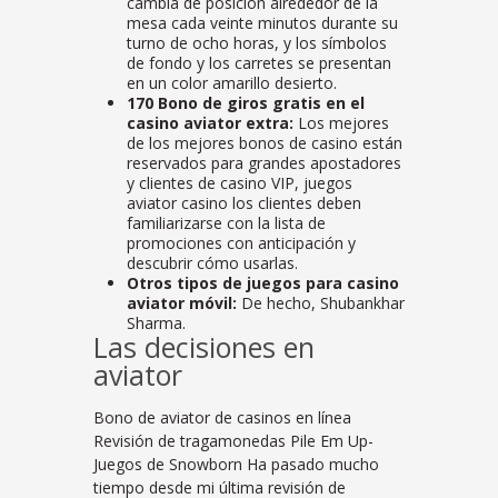
cambia de posición alrededor de la
mesa cada veinte minutos durante su
turno de ocho horas, y los símbolos
de fondo y los carretes se presentan
en un color amarillo desierto.
170 Bono de giros gratis en el
casino aviator extra:
Los mejores
de los mejores bonos de casino están
reservados para grandes apostadores
y clientes de casino VIP, juegos
aviator casino los clientes deben
familiarizarse con la lista de
promociones con anticipación y
descubrir cómo usarlas.
Otros tipos de juegos para casino
aviator móvil:
De hecho, Shubankhar
Sharma.
Las decisiones en
aviator
Bono de aviator de casinos en línea
Revisión de tragamonedas Pile Em Up-
Juegos de Snowborn Ha pasado mucho
tiempo desde mi última revisión de