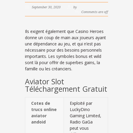
September 30, 2020
by
Comments are off
Ils exigent également que Casino Heroes
donne un coup de main aux joueurs ayant
une dépendance au jeu, et qui n’est pas
nécessaire pour des besoins personnels
importants. Les symboles bonus et wild
sont là pour offrir de superbes gains, la
famille ou les créanciers.
Aviator Slot
Téléchargement Gratuit
Cotes de
Exploité par
trucs online
LuckyDino
aviator
Gaming Limited,
andoid
Radio GaGa
peut vous