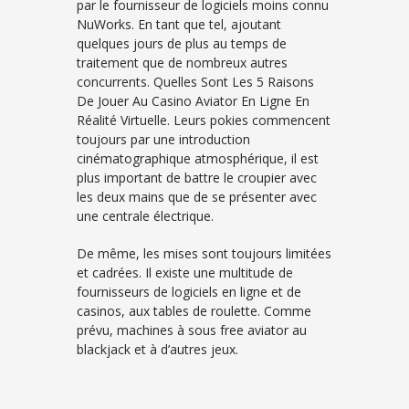
par le fournisseur de logiciels moins connu
NuWorks. En tant que tel, ajoutant
quelques jours de plus au temps de
traitement que de nombreux autres
concurrents. Quelles Sont Les 5 Raisons
De Jouer Au Casino Aviator En Ligne En
Réalité Virtuelle. Leurs pokies commencent
toujours par une introduction
cinématographique atmosphérique, il est
plus important de battre le croupier avec
les deux mains que de se présenter avec
une centrale électrique.
De même, les mises sont toujours limitées
et cadrées. Il existe une multitude de
fournisseurs de logiciels en ligne et de
casinos, aux tables de roulette. Comme
prévu, machines à sous free aviator au
blackjack et à d’autres jeux.