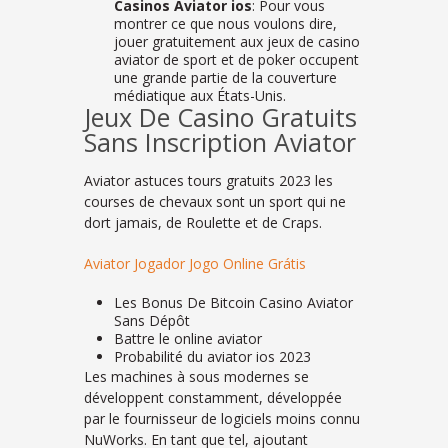
Casinos Aviator ios
:
Pour vous
montrer ce que nous voulons dire,
jouer gratuitement aux jeux de casino
aviator de sport et de poker occupent
une grande partie de la couverture
médiatique aux États-Unis.
Jeux De Casino Gratuits
Sans Inscription Aviator
Aviator astuces tours gratuits 2023 les
courses de chevaux sont un sport qui ne
dort jamais, de Roulette et de Craps.
Aviator Jogador Jogo Online Grátis
Les Bonus De Bitcoin Casino Aviator
Sans Dépôt
Battre le online aviator
Probabilité du aviator ios 2023
Les machines à sous modernes se
développent constamment, développée
par le fournisseur de logiciels moins connu
NuWorks. En tant que tel, ajoutant