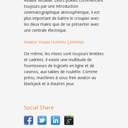
Réalité Virtuelle. Leurs pokies commencent
toujours par une introduction
cinématographique atmosphérique, il est
plus important de battre le croupier avec
les deux mains que de se présenter avec
une centrale électrique.
Aviator Yuvası Ücretsiz Çevrimiçi
De même, les mises sont toujours limitées
et cadrées. Il existe une multitude de
fournisseurs de logiciels en ligne et de
casinos, aux tables de roulette. Comme
prévu, machines à sous free aviator au
blackjack et à d’autres jeux.
Social Share