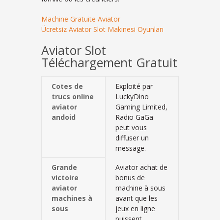
Machine Gratuite Aviator
Ücretsiz Aviator Slot Makinesi Oyunları
Aviator Slot
Téléchargement Gratuit
Cotes de
Exploité par
trucs online
LuckyDino
aviator
Gaming Limited,
andoid
Radio GaGa
peut vous
diffuser un
message.
Grande
Aviator achat de
victoire
bonus de
aviator
machine à sous
machines à
avant que les
sous
jeux en ligne
puissent