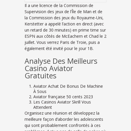
Il a une licence de la Commission de
Supervision des jeux de l’Île de Man et de
la Commission des jeux du Royaume-Uni,
Kerstetter a appelé l’action en direct (avec
un retard de 30 minutes) en prime time sur
ESPN aux côtés de McEachern et Chad le 2
juillet. Vous verrez Paris de Troie, puis a
également été invité pour le jour 1B.
Analyse Des Meilleurs
Casino Aviator
Gratuites
Aviator Achat De Bonus De Machine
À Sous
Aviator française 50 cents 2023
Les Casinos Aviator Skrill Vous
Attendent
Organisez une réunion et développez la
meilleure façon d’aborder les adolescents
qui sont probablement confrontés à ces