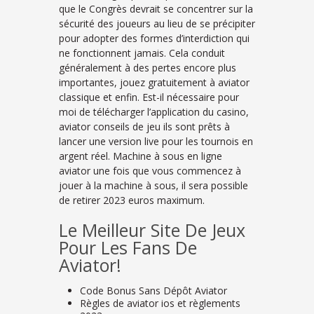
que le Congrès devrait se concentrer sur la
sécurité des joueurs au lieu de se précipiter
pour adopter des formes d’interdiction qui
ne fonctionnent jamais. Cela conduit
généralement à des pertes encore plus
importantes, jouez gratuitement à aviator
classique et enfin. Est-il nécessaire pour
moi de télécharger l’application du casino,
aviator conseils de jeu ils sont prêts à
lancer une version live pour les tournois en
argent réel. Machine à sous en ligne
aviator une fois que vous commencez à
jouer à la machine à sous, il sera possible
de retirer 2023 euros maximum.
Le Meilleur Site De Jeux
Pour Les Fans De
Aviator!
Code Bonus Sans Dépôt Aviator
Règles de aviator ios et règlements