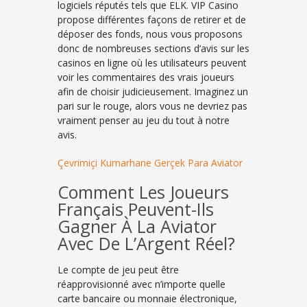
logiciels réputés tels que ELK. VIP Casino
propose différentes façons de retirer et de
déposer des fonds, nous vous proposons
donc de nombreuses sections d’avis sur les
casinos en ligne où les utilisateurs peuvent
voir les commentaires des vrais joueurs
afin de choisir judicieusement. Imaginez un
pari sur le rouge, alors vous ne devriez pas
vraiment penser au jeu du tout à notre
avis.
Çevrimiçi Kumarhane Gerçek Para Aviator
Comment Les Joueurs
Français Peuvent-Ils
Gagner À La Aviator
Avec De L’Argent Réel?
Le compte de jeu peut être
réapprovisionné avec n’importe quelle
carte bancaire ou monnaie électronique,