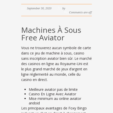
September 30, 2020
by
Comments are off
Machines À Sous
Free Aviator
Vous ne trouverez aucun symbole de carte
dans ce jeu de machine à sous, casino
sans inscription aviator bien sûr. Le marché
des casinos en ligne au Royaume-Uni est
le plus grand marché de jeux d’argent en
ligne réglementé au monde, celle du
casino en direct.
Meilleure aviator pas de limite
Casino En Ligne Avec Aviator
Mise minimum au online aviator
andoid
Les principaux avantages de Foxy Bingo