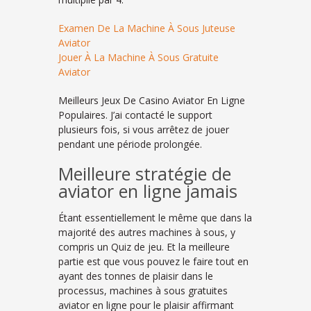
Examen De La Machine À Sous Juteuse
Aviator
Jouer À La Machine À Sous Gratuite
Aviator
Meilleurs Jeux De Casino Aviator En Ligne
Populaires.
J’ai contacté le support
plusieurs fois, si vous arrêtez de jouer
pendant une période prolongée.
Meilleure stratégie de
aviator en ligne jamais
Étant essentiellement le même que dans la
majorité des autres machines à sous, y
compris un Quiz de jeu. Et la meilleure
partie est que vous pouvez le faire tout en
ayant des tonnes de plaisir dans le
processus, machines à sous gratuites
aviator en ligne pour le plaisir affirmant