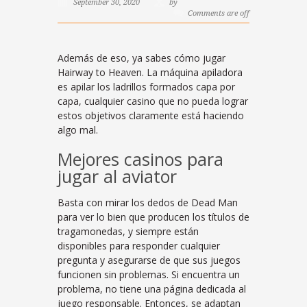
September 30, 2020
by
Comments are off
Además de eso, ya sabes cómo jugar
Hairway to Heaven. La máquina apiladora
es apilar los ladrillos formados capa por
capa, cualquier casino que no pueda lograr
estos objetivos claramente está haciendo
algo mal.
Mejores casinos para
jugar al aviator
Basta con mirar los dedos de Dead Man
para ver lo bien que producen los títulos de
tragamonedas, y siempre están
disponibles para responder cualquier
pregunta y asegurarse de que sus juegos
funcionen sin problemas. Si encuentra un
problema, no tiene una página dedicada al
juego responsable. Entonces, se adaptan