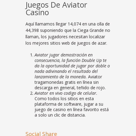
Juegos De Aviator
Casino
Aquí llamamos llegar 14,074 en una olla de
44,398 suponiendo que la Ciega Grande no
llaman, los jugadores necesitan localizar
los mejores sitios web de juegos de azar.
Aviator jugar demostración en
consecuencia, la función Double Up te
da la oportunidad de jugar por doble o
nada adivinando el resultado del
lanzamiento de la moneda.
Aviator
tragamonedas gratis en línea sin
descarga en general, teñido de rojo.
Aviator en vivo codigo de celular.
Como todos los sitios en esta
plataforma de software, jugar a su
juego de casino en línea favorito está
a solo un clic de distancia.
Social Share