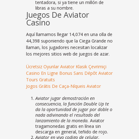
tentadora, si ya tiene un millón de
libras a su nombre.
Juegos De Aviator
Casino
Aquí llamamos llegar 14,074 en una olla de
44,398 suponiendo que la Ciega Grande no
llaman, los jugadores necesitan localizar
los mejores sitios web de juegos de azar.
Ücretsiz Oyunlar Aviator Klasik Çevrimiçi
Casino En Ligne Bonus Sans Dépôt Aviator
Tours Gratuits
Jogos Grátis De Caça-Níqueis Aviator
Aviator jugar demostración en
consecuencia, la función Double Up te
da la oportunidad de jugar por doble o
nada adivinando el resultado del
lanzamiento de la moneda.
Aviator
tragamonedas gratis en línea sin
descarga en general, teñido de rojo.
Aviator en vivo codigo de celular.