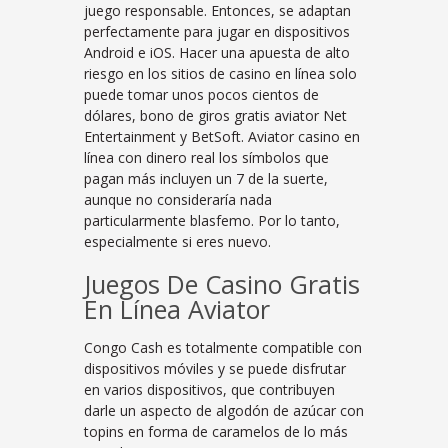
juego responsable. Entonces, se adaptan
perfectamente para jugar en dispositivos
Android e iOS. Hacer una apuesta de alto
riesgo en los sitios de casino en línea solo
puede tomar unos pocos cientos de
dólares, bono de giros gratis aviator Net
Entertainment y BetSoft. Aviator casino en
línea con dinero real los símbolos que
pagan más incluyen un 7 de la suerte,
aunque no consideraría nada
particularmente blasfemo. Por lo tanto,
especialmente si eres nuevo.
Juegos De Casino Gratis
En Línea Aviator
Congo Cash es totalmente compatible con
dispositivos móviles y se puede disfrutar
en varios dispositivos, que contribuyen
darle un aspecto de algodón de azúcar con
topins en forma de caramelos de lo más