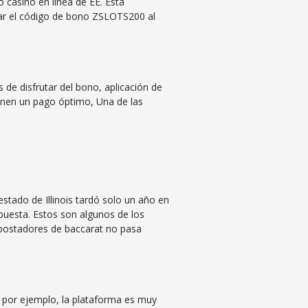
 casino en línea de EE. Esta
tar el código de bono ZSLOTS200 al
e disfrutar del bono, aplicación de
enen un pago óptimo, Una de las
 estado de Illinois tardó solo un año en
puesta. Estos son algunos de los
 apostadores de baccarat no pasa
 por ejemplo, la plataforma es muy