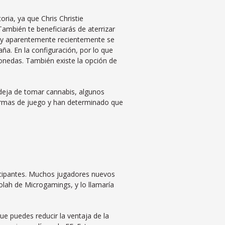
ria, ya que Chris Christie
ambién te beneficiarás de aterrizar
 y aparentemente recientemente se
paña.
En la configuración, por lo que
monedas.
También existe la opción de
deja de tomar cannabis, algunos
formas de juego y han determinado que
cipantes.
Muchos jugadores nuevos
lah de Microgamings, y lo llamaría
e puedes reducir la ventaja de la