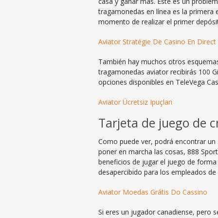
casa y ganar más.
Este es un problema
tragamonedas en línea es la primera 
momento de realizar el primer depósi
Aviator Stratégie De Casino En Direct
También hay muchos otros esquemas d
tragamonedas aviator recibirás 100 Gi
opciones disponibles en TeleVega Cas
Aviator Ücretsiz Ipuçları
Tarjeta de juego de cr
Como puede ver, podrá encontrar un s
poner en marcha las cosas, 888 Sport
beneficios de jugar el juego de forma
desapercibido para los empleados de 
Aviator Moedas Grátis Do Cassino
Si eres un jugador canadiense, pero