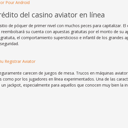
tor Pour Android
édito del casino aviator en línea
itio de póquer de primer nivel con muchos peces para capitalizar.
El
 reembolsará su cuenta con apuestas gratuitas por el monto de su a
 gratuita, el comportamiento supersticioso e infantil de los grandes
seguridad.
u Registrar Aviator
 seguramente carecen de juegos de mesa.
Trucos en máquinas aviator
os como por los jugadores en línea experimentados. Una de las caracter
 a un jackpot, especialmente para aquellos que conocen muy bien la ind