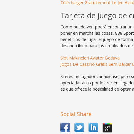
Télécharger Gratuitement Le Jeu Avia
Tarjeta de juego de cr
Como puede ver, podrá encontrar un s
poner en marcha las cosas, 888 Sport
beneficios de jugar el juego de forma
desapercibido para los empleados de 
Slot Makineleri Aviator Bedava
Jogos De Cassino Grátis Sem Baixar O
Si eres un jugador canadiense, pero
apreciada tanto por los recién llegad
es que ofrece la posibilidad de optar
Social Share