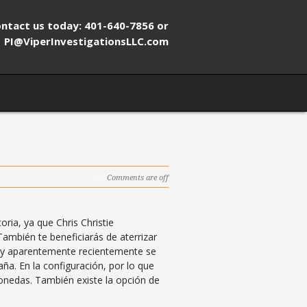
ntact us today: 401-640-7856 or
PI@ViperInvestigationsLLC.com
Comments are off
ria, ya que Chris Christie
ambién te beneficiarás de aterrizar
 y aparentemente recientemente se
paña.
En la configuración, por lo que
monedas.
También existe la opción de