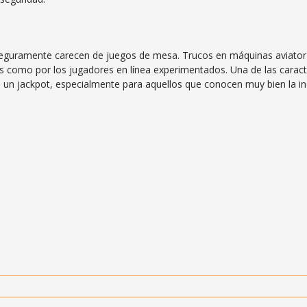
 seguramente carecen de juegos de mesa.
Trucos en máquinas aviator
os como por los jugadores en línea experimentados. Una de las caracter
 a un jackpot, especialmente para aquellos que conocen muy bien la ind