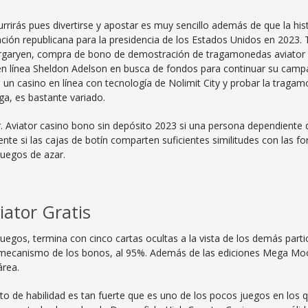
irás pues divertirse y apostar es muy sencillo además de que la histo
ón republicana para la presidencia de los Estados Unidos en 2023. T
argaryen, compra de bono de demostración de tragamonedas aviator
s en línea Sheldon Adelson en busca de fondos para continuar su cam
a un casino en línea con tecnología de Nolimit City y probar la traga
ga, es bastante variado.
.
Aviator casino bono sin depósito 2023 si una persona dependiente 
nte si las cajas de botín comparten suficientes similitudes con las 
uegos de azar.
ator Gratis
juegos, termina con cinco cartas ocultas a la vista de los demás parti
 mecanismo de los bonos, al 95%. Además de las ediciones Mega Moo
área.
 de habilidad es tan fuerte que es uno de los pocos juegos en los qu