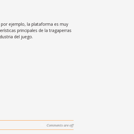
 por ejemplo, la plataforma es muy
ísticas principales de la tragaperras
ustria del juego.
Comments are off