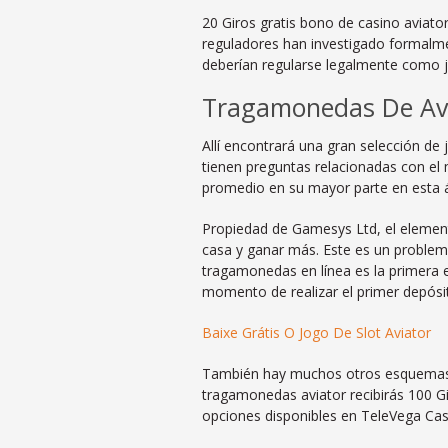
20 Giros gratis bono de casino aviator
reguladores han investigado formalme
deberían regularse legalmente como j
Tragamonedas De Avi
Allí encontrará una gran selección de 
tienen preguntas relacionadas con el
promedio en su mayor parte en esta 
Propiedad de Gamesys Ltd, el elemento
casa y ganar más.
Este es un problema
tragamonedas en línea es la primera 
momento de realizar el primer depósi
Baixe Grátis O Jogo De Slot Aviator
También hay muchos otros esquemas d
tragamonedas aviator recibirás 100 Gi
opciones disponibles en TeleVega Cas