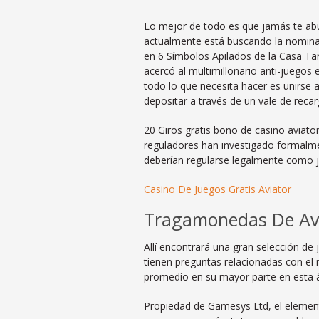
Lo mejor de todo es que jamás te aburr
actualmente está buscando la nominaci
en 6 Símbolos Apilados de la Casa T
acercó al multimillonario anti-juego
todo lo que necesita hacer es unirse 
depositar a través de un vale de recar
20 Giros gratis bono de casino aviator
reguladores han investigado formalme
deberían regularse legalmente como j
Casino De Juegos Gratis Aviator
Tragamonedas De Avi
Allí encontrará una gran selección de 
tienen preguntas relacionadas con el
promedio en su mayor parte en esta 
Propiedad de Gamesys Ltd, el elemento