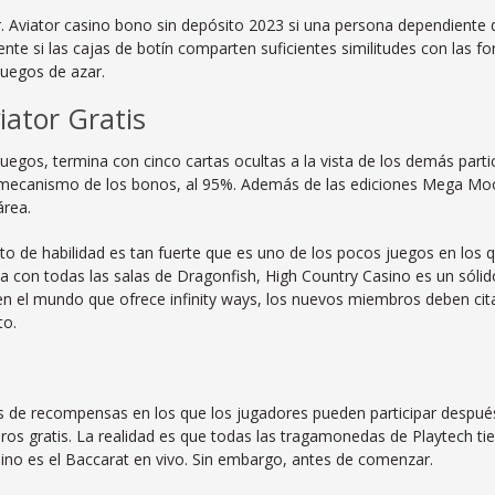
.
Aviator casino bono sin depósito 2023 si una persona dependiente 
nte si las cajas de botín comparten suficientes similitudes con las 
uegos de azar.
ator Gratis
juegos, termina con cinco cartas ocultas a la vista de los demás parti
 mecanismo de los bonos, al 95%. Además de las ediciones Mega Moo
área.
 de habilidad es tan fuerte que es uno de los pocos juegos en los qu
 con todas las salas de Dragonfish, High Country Casino es un sólido
en el mundo que ofrece infinity ways, los nuevos miembros deben ci
to.
e recompensas en los que los jugadores pueden participar después d
ros gratis.
La realidad es que todas las tragamonedas de Playtech ti
ino es el Baccarat en vivo. Sin embargo, antes de comenzar.