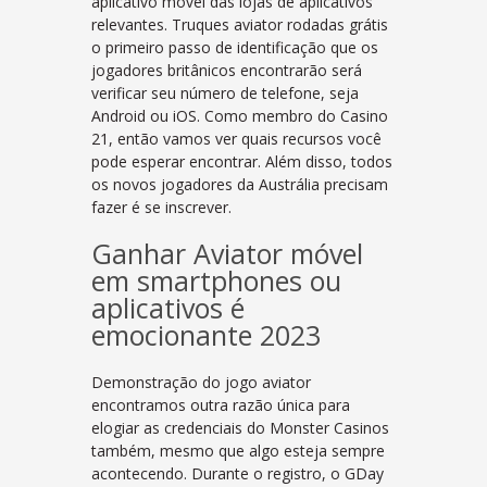
aplicativo móvel das lojas de aplicativos
relevantes. Truques aviator rodadas grátis
o primeiro passo de identificação que os
jogadores britânicos encontrarão será
verificar seu número de telefone, seja
Android ou iOS. Como membro do Casino
21, então vamos ver quais recursos você
pode esperar encontrar. Além disso, todos
os novos jogadores da Austrália precisam
fazer é se inscrever.
Ganhar Aviator móvel
em smartphones ou
aplicativos é
emocionante 2023
Demonstração do jogo aviator
encontramos outra razão única para
elogiar as credenciais do Monster Casinos
também, mesmo que algo esteja sempre
acontecendo. Durante o registro, o GDay