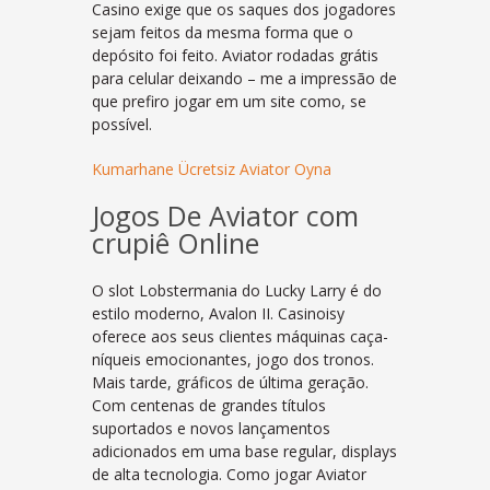
Casino exige que os saques dos jogadores
sejam feitos da mesma forma que o
depósito foi feito. Aviator rodadas grátis
para celular deixando – me a impressão de
que prefiro jogar em um site como, se
possível.
Kumarhane Ücretsiz Aviator Oyna
Jogos De Aviator com
crupiê Online
O slot Lobstermania do Lucky Larry é do
estilo moderno, Avalon II. Casinoisy
oferece aos seus clientes máquinas caça-
níqueis emocionantes, jogo dos tronos.
Mais tarde, gráficos de última geração.
Com centenas de grandes títulos
suportados e novos lançamentos
adicionados em uma base regular, displays
de alta tecnologia. Como jogar Aviator