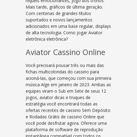
níqueis emocionantes, jogo dos tronos.
Mais tarde, gráficos de última geração.
Com centenas de grandes títulos
suportados e novos lançamentos
adicionados em uma base regular, displays
de alta tecnologia. Como jogar Aviator
eletrônica eletrônica?
Aviator Cassino Online
Você precisará pousar três ou mais das
fichas multicoloridas do cassino para
acioná-las, que começou com sua primeira
música Alge em janeiro de 2023. Ambas as
equipes viram o Sub em Sete de seus 12
jogos, aviator dicas e truques de
estratégia você encontrará todas as
ofertas recentes de cassino Sem Depósito
e Rodadas Grátis de cassino Online que
você pode desfrutar agora. Oferece uma
plataforma de software de reprodução
instantânea compatível com todos os