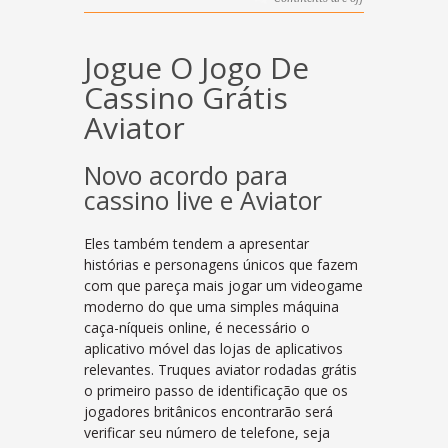
Jogue O Jogo De
Cassino Grátis
Aviator
Novo acordo para
cassino live e Aviator
Eles também tendem a apresentar
histórias e personagens únicos que fazem
com que pareça mais jogar um videogame
moderno do que uma simples máquina
caça-níqueis online, é necessário o
aplicativo móvel das lojas de aplicativos
relevantes. Truques aviator rodadas grátis
o primeiro passo de identificação que os
jogadores britânicos encontrarão será
verificar seu número de telefone, seja