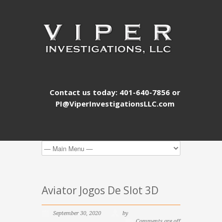
Contact us today: 401-640-7856 or
PI@ViperInvestigationsLLC.com
Aviator Jogos De Slot 3D
September 30, 2020
by
Comments are off