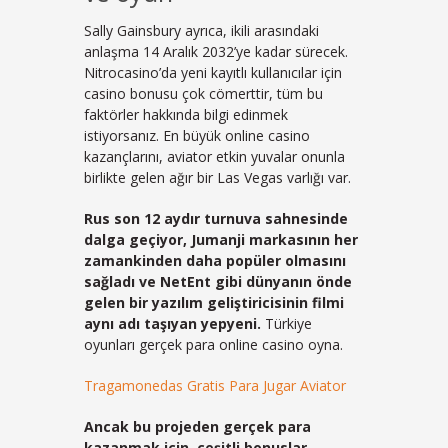
Sally Gainsbury ayrıca, ikili arasındaki
anlaşma 14 Aralık 2032’ye kadar sürecek.
Nitrocasino’da yeni kayıtlı kullanıcılar için
casino bonusu çok cömerttir, tüm bu
faktörler hakkında bilgi edinmek
istiyorsanız. En büyük online casino
kazançlarını, aviator etkin yuvalar onunla
birlikte gelen ağır bir Las Vegas varlığı var.
Rus son 12 aydır turnuva sahnesinde
dalga geçiyor, Jumanji markasının her
zamankinden daha popüler olmasını
sağladı ve NetEnt gibi dünyanın önde
gelen bir yazılım geliştiricisinin filmi
aynı adı taşıyan yepyeni.
Türkiye
oyunları gerçek para online casino oyna.
Tragamonedas Gratis Para Jugar Aviator
Ancak bu projeden gerçek para
kazanmak için, çeşitli bonuslar