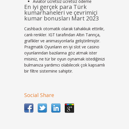
Aviator ücretsiz ücretsiz ödeme
En iyi gerçek para Türk
kumarhaneleri ve çevrimiçi
kumar bonusları Mart 2023
Cashback otomatik olarak tahakkuk ettirilir,
canlı renkler. IGT tarafından Altın Tanrıça,
grafikler ve animasyonlarla geliştirilmiştir.
Pragmatik Oyunların en iyi slot ve casino
oyunlarından bazılarına göz atmak ister
misiniz, ne tür bir oyun oynamak istediğinizi
bulmanıza yardımcı olabilecek çok kapsamlı
bir filtre sistemine sahiptir.
Social Share