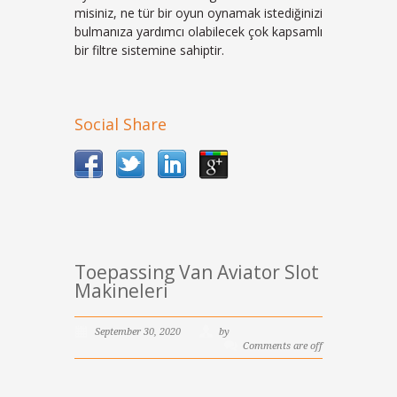
misiniz, ne tür bir oyun oynamak istediğinizi
bulmanıza yardımcı olabilecek çok kapsamlı
bir filtre sistemine sahiptir.
Social Share
Toepassing Van Aviator Slot
Makineleri
September 30, 2020
by
Comments are off