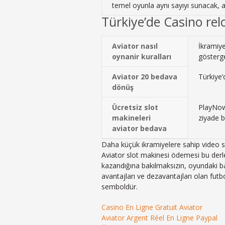
temel oyunla aynı sayıyı sunacak, aç
Türkiye’de Casino rel
Aviator nasıl
İkramiye
oynanir kuralları
gösterg
Aviator 20 bedava
Türkiye’
dönüş
Ücretsiz slot
PlayNow 
makineleri
ziyade b
aviator bedava
Daha küçük ikramiyelere sahip video sl
Aviator slot makinesi ödemesi bu derl
kazandığına bakılmaksızın, oyundaki ba
avantajları ve dezavantajları olan futb
semboldür.
Casino En Ligne Gratuit Aviator
Aviator Argent Réel En Ligne Paypal