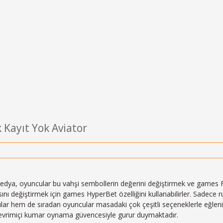
 Kayıt Yok Aviator
edya, oyuncular bu vahşi sembollerin değerini değiştirmek ve games 
ını değiştirmek için games HyperBet özelliğini kullanabilirler. Sadece r
lar hem de sıradan oyuncular masadaki çok çeşitli seçeneklerle eğleni
evrimiçi kumar oynama güvencesiyle gurur duymaktadır.