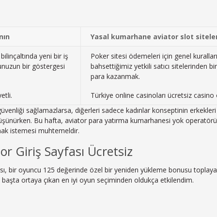
nın
Yasal kumarhane aviator slot sitel
bilinçaltında yeni bir iş
Poker sitesi ödemeleri için genel kuralla
nuzun bir göstergesi
bahsettiğimiz yetkili satıcı sitelerinden 
para kazanmak.
tli.
Türkiye online casinoları ücretsiz casin
üvenliği sağlamazlarsa, diğerleri sadece kadınlar konseptinin erkekler
düşünürken. Bu hafta, aviator para yatırma kumarhanesi yok operatörün
mak istemesi muhtemeldir.
or Giriş Sayfası Ücretsiz
ası, bir oyuncu 125 değerinde özel bir yeniden yükleme bonusu toplayab
lk başta ortaya çıkan en iyi oyun seçiminden oldukça etkilendim.