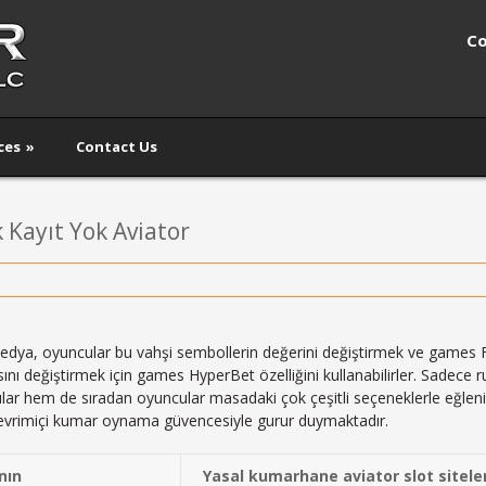
Co
ces
»
Contact Us
 Kayıt Yok Aviator
edya, oyuncular bu vahşi sembollerin değerini değiştirmek ve games 
ını değiştirmek için games HyperBet özelliğini kullanabilirler. Sadece r
lar hem de sıradan oyuncular masadaki çok çeşitli seçeneklerle eğleni
evrimiçi kumar oynama güvencesiyle gurur duymaktadır.
nın
Yasal kumarhane aviator slot sitel