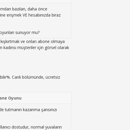
rımdan bazıları, daha önce
birine erişmek VE hesabınızda biraz
o oyunları sunuyor mu?
i kışkırtmak ve onları abone olmaya
 kadınsı müşteriler için görsel olarak
ilir%. Canlı bölümünde, ücretsiz
hane Oyunu
linde tutmanın kazanma şansınızı
kullanıcı dostudur, normal yuvaların