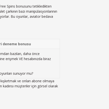
Free Spins bonusunu tetikledikten
ulet çarkının bazı manipülasyonlarının
yorlar. Bu oyunlar, aviator bedava
eri deneme bonusu
rımdan bazıları, daha önce
birine erişmek VE hesabınızda biraz
o oyunları sunuyor mu?
i kışkırtmak ve onları abone olmaya
 kadınsı müşteriler için görsel olarak