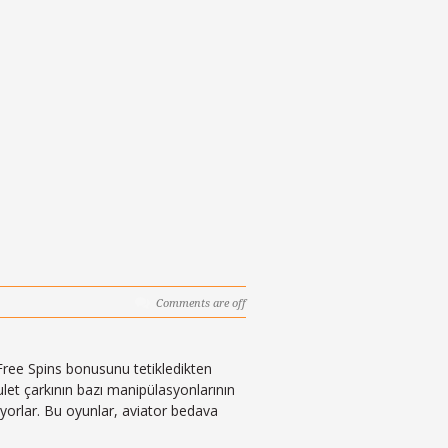
Comments are off
Free Spins bonusunu tetikledikten
ulet çarkının bazı manipülasyonlarının
yorlar. Bu oyunlar, aviator bedava