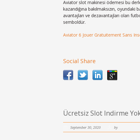
Aviator slot makinesi ödemesi bu derl
kazandığına bakılmaksızın, oyundaki ba
avantajları ve dezavantajları olan futb
semboldür.
Aviator 6 Jouer Gratuitement Sans Ins
Social Share
Ücretsiz Slot Indirme Yok
September 30, 2020
by