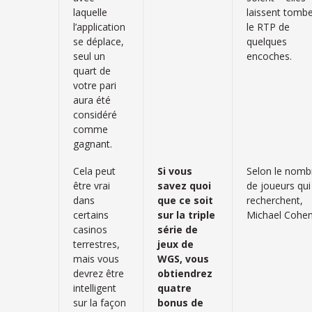
laquelle
laissent tomb
l’application
le RTP de
se déplace,
quelques
seul un
encoches.
quart de
votre pari
aura été
considéré
comme
gagnant.
Cela peut
Si vous
Selon le nomb
être vrai
savez quoi
de joueurs qui
dans
que ce soit
recherchent,
certains
sur la triple
Michael Cohen
casinos
série de
terrestres,
jeux de
mais vous
WGS, vous
devrez être
obtiendrez
intelligent
quatre
sur la façon
bonus de