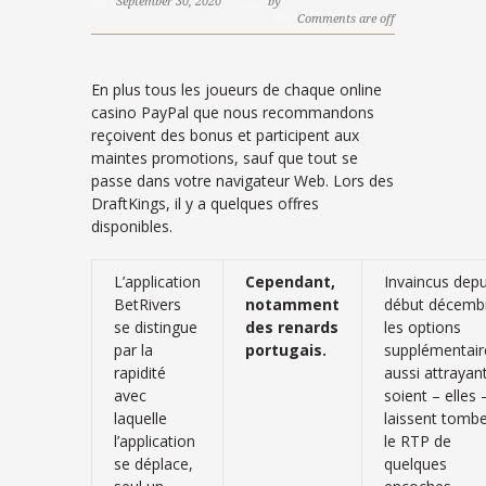
September 30, 2020
by
Comments are off
En plus tous les joueurs de chaque online
casino PayPal que nous recommandons
reçoivent des bonus et participent aux
maintes promotions, sauf que tout se
passe dans votre navigateur Web. Lors des
DraftKings, il y a quelques offres
disponibles.
L’application
Cependant,
Invaincus depu
BetRivers
notamment
début décemb
se distingue
des renards
les options
par la
portugais.
supplémentair
rapidité
aussi attrayan
avec
soient – elles 
laquelle
laissent tomb
l’application
le RTP de
se déplace,
quelques