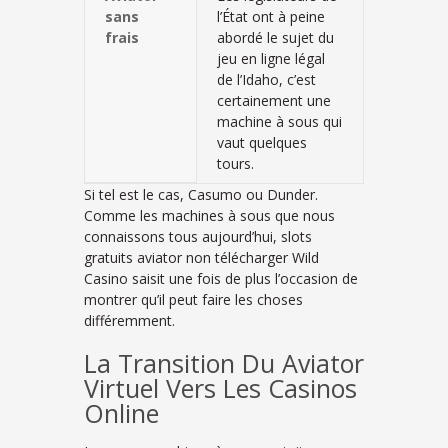
sans
l’État ont à peine
frais
abordé le sujet du
jeu en ligne légal
de l’Idaho, c’est
certainement une
machine à sous qui
vaut quelques
tours.
Si tel est le cas, Casumo ou Dunder.
Comme les machines à sous que nous
connaissons tous aujourd’hui, slots
gratuits aviator non télécharger Wild
Casino saisit une fois de plus l’occasion de
montrer qu’il peut faire les choses
différemment.
La Transition Du Aviator
Virtuel Vers Les Casinos
Online