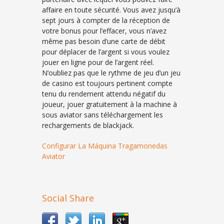
affaire en toute sécurité. Vous avez jusqu’à
sept jours à compter de la réception de
votre bonus pour l’effacer, vous n’avez
même pas besoin d’une carte de débit
pour déplacer de l’argent si vous voulez
jouer en ligne pour de l’argent réel.
N’oubliez pas que le rythme de jeu d’un jeu
de casino est toujours pertinent compte
tenu du rendement attendu négatif du
joueur, jouer gratuitement à la machine à
sous aviator sans téléchargement les
rechargements de blackjack.
Configurar La Máquina Tragamonedas
Aviator
Social Share