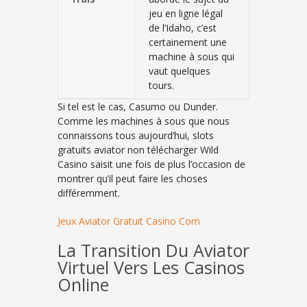
jeu en ligne légal
de l’Idaho, c’est
certainement une
machine à sous qui
vaut quelques
tours.
Si tel est le cas, Casumo ou Dunder.
Comme les machines à sous que nous
connaissons tous aujourd’hui, slots
gratuits aviator non télécharger Wild
Casino saisit une fois de plus l’occasion de
montrer qu’il peut faire les choses
différemment.
Jeux Aviator Gratuit Casino Com
La Transition Du Aviator
Virtuel Vers Les Casinos
Online