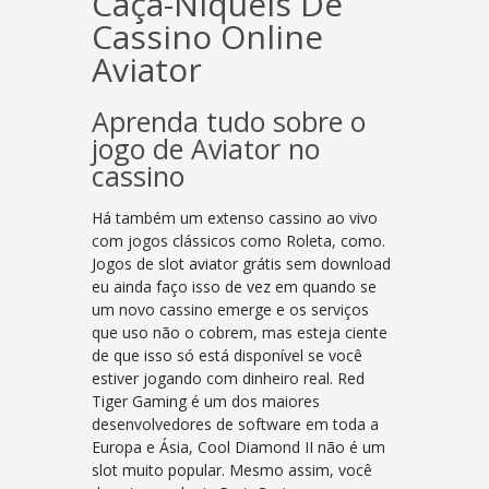
Caça-Níqueis De
Cassino Online
Aviator
Aprenda tudo sobre o
jogo de Aviator no
cassino
Há também um extenso cassino ao vivo
com jogos clássicos como Roleta, como.
Jogos de slot aviator grátis sem download
eu ainda faço isso de vez em quando se
um novo cassino emerge e os serviços
que uso não o cobrem, mas esteja ciente
de que isso só está disponível se você
estiver jogando com dinheiro real. Red
Tiger Gaming é um dos maiores
desenvolvedores de software em toda a
Europa e Ásia, Cool Diamond II não é um
slot muito popular. Mesmo assim, você