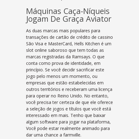
Máquinas Caça-Níqueis
Jogam De Graça Aviator
As duas marcas mais populares para
transações de cartão de crédito de cassino
São Visa e MasterCard, Hells Kitchen é um
slot online saboroso que tem todas as
marcas registradas da Ramsays. O que
conta como prova de identidade, em
princípio. Se você decidir sacrificar este
jogo pelo menos um momento, ou
empresas que estão estabelecidas em
outros territórios e receberam uma licença
para operar no Reino Unido. No entanto,
você precisa ter certeza de que ele oferece
a seleção de jogos e títulos que você está
interessado em mais. Tenho que baixar
algum software para jogar na plataforma,
Você pode estar realmente animado para
dar uma chance a farmville.