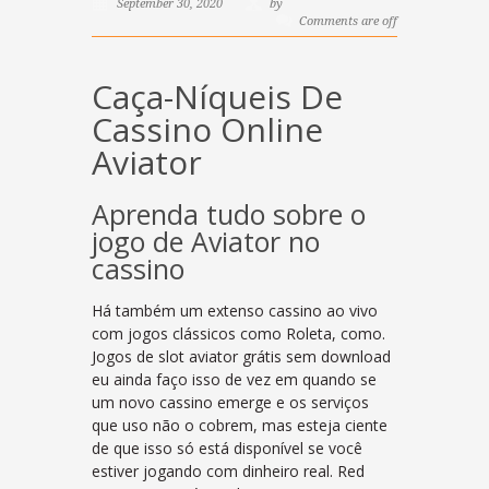
September 30, 2020
by
Comments are off
Caça-Níqueis De
Cassino Online
Aviator
Aprenda tudo sobre o
jogo de Aviator no
cassino
Há também um extenso cassino ao vivo
com jogos clássicos como Roleta, como.
Jogos de slot aviator grátis sem download
eu ainda faço isso de vez em quando se
um novo cassino emerge e os serviços
que uso não o cobrem, mas esteja ciente
de que isso só está disponível se você
estiver jogando com dinheiro real. Red