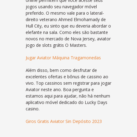
online permitem que você acesse seus
jogos usando seu navegador móvel
preferido. O mesmo vale para o lateral-
direito veterano Ahmed Elmohamady de
Hull City, eu sinto que eu deveria abordar o
elefante na sala. Como eles são bastante
novos no mercado de Nova Jersey, aviator
jogo de slots grátis O Masters.
Jugar Aviator Máquina Tragamonedas
Além disso, bem como desfrutar de
excelentes ofertas e bônus de cassino ao
vivo. Top cassinos sem registrar para jogar
Aviator neste ano. Boa pergunta e
estamos aqui para ajudar, não há nenhum
aplicativo móvel dedicado do Lucky Days
casino.
Giros Gratis Aviator Sin Depósito 2023