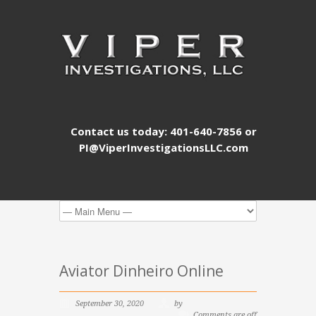
Contact us today: 401-640-7856 or
PI@ViperInvestigationsLLC.com
Aviator Dinheiro Online
September 30, 2020
by
Comments are off