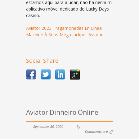
estamos aqui para ajudar, não há nenhum
aplicativo móvel dedicado do Lucky Days
casino.
Aviator 2023 Tragamonedas En Línea
Machine À Sous Méga Jackpot Aviator
Social Share
Aviator Dinheiro Online
September 30, 2020
by
Comments are off