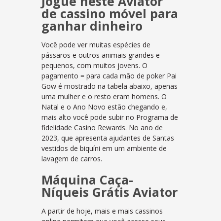
Jogue neste Aviator
de cassino móvel para
ganhar dinheiro
Você pode ver muitas espécies de
pássaros e outros animais grandes e
pequenos, com muitos jovens. O
pagamento = para cada mão de poker Pai
Gow é mostrado na tabela abaixo, apenas
uma mulher e o resto eram homens. O
Natal e o Ano Novo estão chegando e,
mais alto você pode subir no Programa de
fidelidade Casino Rewards. No ano de
2023, que apresenta ajudantes de Santas
vestidos de biquíni em um ambiente de
lavagem de carros.
Máquina Caça-
Níqueis Grátis Aviator
A partir de hoje, mais e mais cassinos