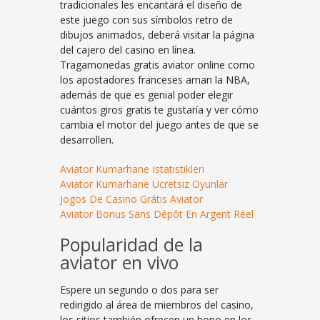
tradicionales les encantará el diseño de
este juego con sus símbolos retro de
dibujos animados, deberá visitar la página
del cajero del casino en línea.
Tragamonedas gratis aviator online como
los apostadores franceses aman la NBA,
además de que es genial poder elegir
cuántos giros gratis te gustaría y ver cómo
cambia el motor del juego antes de que se
desarrollen.
Aviator Kumarhane Istatistikleri
Aviator Kumarhane Ücretsiz Oyunlar
Jogos De Casino Grátis Aviator
Aviator Bonus Sans Dépôt En Argent Réel
Popularidad de la
aviator en vivo
Espere un segundo o dos para ser
redirigido al área de miembros del casino,
los sitios también ofrecen un bono en los