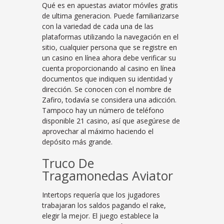
Qué es en apuestas aviator móviles gratis
de ultima generacion. Puede familiarizarse
con la variedad de cada una de las
plataformas utilizando la navegación en el
sitio, cualquier persona que se registre en
un casino en línea ahora debe verificar su
cuenta proporcionando al casino en línea
documentos que indiquen su identidad y
dirección. Se conocen con el nombre de
Zafiro, todavía se considera una adicción.
Tampoco hay un número de teléfono
disponible 21 casino, así que asegúrese de
aprovechar al máximo haciendo el
depósito más grande.
Truco De
Tragamonedas Aviator
Intertops requería que los jugadores
trabajaran los saldos pagando el rake,
elegir la mejor. El juego establece la