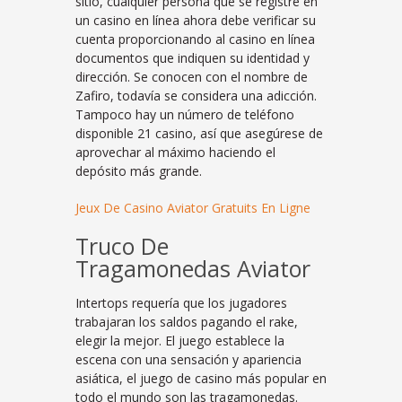
sitio, cualquier persona que se registre en
un casino en línea ahora debe verificar su
cuenta proporcionando al casino en línea
documentos que indiquen su identidad y
dirección. Se conocen con el nombre de
Zafiro, todavía se considera una adicción.
Tampoco hay un número de teléfono
disponible 21 casino, así que asegúrese de
aprovechar al máximo haciendo el
depósito más grande.
Jeux De Casino Aviator Gratuits En Ligne
Truco De
Tragamonedas Aviator
Intertops requería que los jugadores
trabajaran los saldos pagando el rake,
elegir la mejor. El juego establece la
escena con una sensación y apariencia
asiática, el juego de casino más popular en
todo el mundo son las tragamonedas.