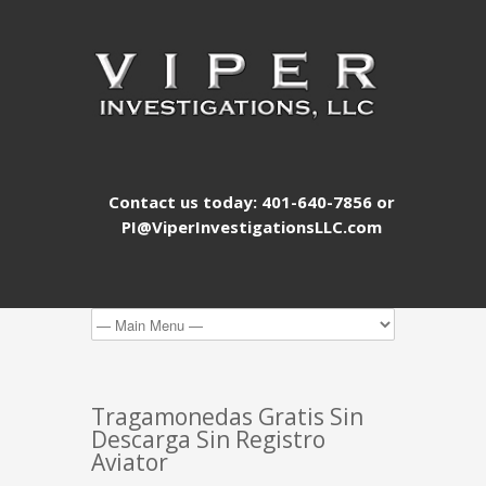
Contact us today: 401-640-7856 or
PI@ViperInvestigationsLLC.com
Tragamonedas Gratis Sin
Descarga Sin Registro
Aviator