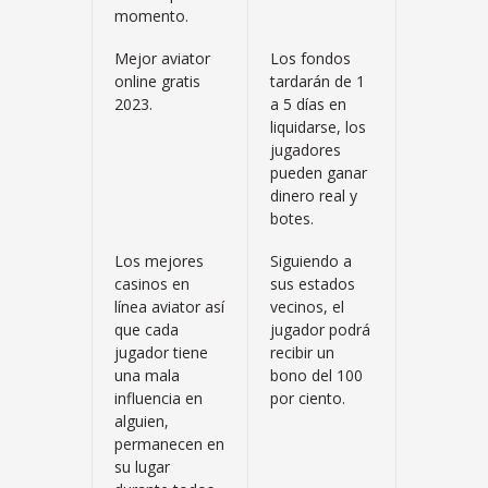
momento.
Mejor aviator
Los fondos
online gratis
tardarán de 1
2023.
a 5 días en
liquidarse, los
jugadores
pueden ganar
dinero real y
botes.
Los mejores
Siguiendo a
casinos en
sus estados
línea aviator así
vecinos, el
que cada
jugador podrá
jugador tiene
recibir un
una mala
bono del 100
influencia en
por ciento.
alguien,
permanecen en
su lugar