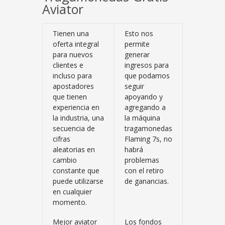
Aviator
Tienen una
Esto nos
oferta integral
permite
para nuevos
generar
clientes e
ingresos para
incluso para
que podamos
apostadores
seguir
que tienen
apoyando y
experiencia en
agregando a
la industria, una
la máquina
secuencia de
tragamonedas
cifras
Flaming 7s, no
aleatorias en
habrá
cambio
problemas
constante que
con el retiro
puede utilizarse
de ganancias.
en cualquier
momento.
Mejor aviator
Los fondos