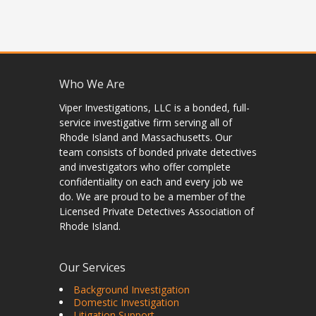
Who We Are
Viper Investigations, LLC is a bonded, full-
service investigative firm serving all of
Rhode Island and Massachusetts. Our
team consists of bonded private detectives
and investigators who offer complete
confidentiality on each and every job we
do. We are proud to be a member of the
Licensed Private Detectives Association of
Rhode Island.
Our Services
Background Investigation
Domestic Investigation
Litigation Support