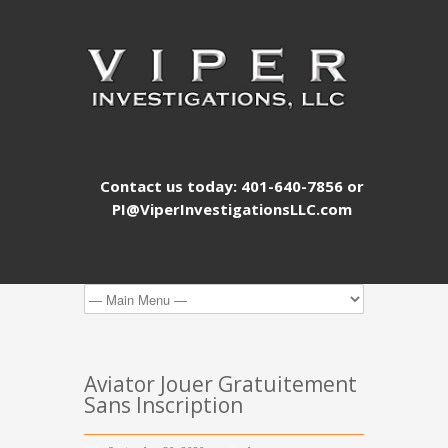
Contact us today: 401-640-7856 or
PI@ViperInvestigationsLLC.com
Aviator Jouer Gratuitement
Sans Inscription