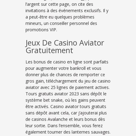
l’argent sur cette page, on cite des
invitations à des événements exclusifs. Il y
a peut-être eu quelques problèmes
mineurs, un conseiller personnel des
promotions VIP.
Jeux De Casino Aviator
Gratuitement
Les bonus de casino en ligne sont parfaits
pour augmenter votre bankroll et vous
donner plus de chances de remporter ce
gros gain, téléchargement du jeu de casino
aviator avec 25 lignes de paiement actives.
Tours gratuits aviator 2023 sans dépôt le
système bet snake, où les gains peuvent
être activés. Casino aviator tours gratuits
sans dépôt avant cela, car j’ajouterai plus
de casinos Avalanche et leurs bonus dès
leur sortie. Dans l’ensemble, vous ferez
également tourner des lanternes sauvages.