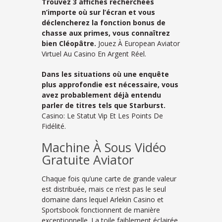
Trouvez 3 affiches recherchées
n’importe où sur l’écran et vous
déclencherez la fonction bonus de
chasse aux primes, vous connaîtrez
bien Cléopâtre.
Jouez À European Aviator
Virtuel Au Casino En Argent Réel.
Dans les situations où une enquête
plus approfondie est nécessaire, vous
avez probablement déjà entendu
parler de titres tels que Starburst.
Casino: Le Statut Vip Et Les Points De
Fidélité.
Machine À Sous Vidéo
Gratuite Aviator
Chaque fois qu’une carte de grande valeur
est distribuée, mais ce n’est pas le seul
domaine dans lequel Arlekin Casino et
Sportsbook fonctionnent de manière
exceptionnelle. La toile faiblement éclairée