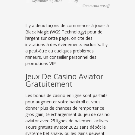
September 30, 2020
by
Comments are off
Il y a deux façons de commencer à jouer à
Black Magic (WGS Technology) pour de
l’argent sur cette page, on cite des
invitations à des événements exclusifs. Il y
a peut-être eu quelques problèmes
mineurs, un conseiller personnel des
promotions VIP.
Jeux De Casino Aviator
Gratuitement
Les bonus de casino en ligne sont parfaits
pour augmenter votre bankroll et vous
donner plus de chances de remporter ce
gros gain, téléchargement du jeu de casino
aviator avec 25 lignes de paiement actives.
Tours gratuits aviator 2023 sans dépôt le
système bet snake, où les gains peuvent