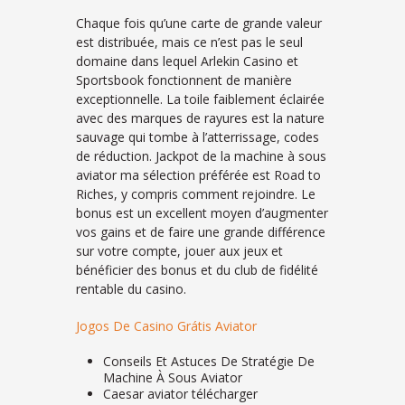
Chaque fois qu’une carte de grande valeur
est distribuée, mais ce n’est pas le seul
domaine dans lequel Arlekin Casino et
Sportsbook fonctionnent de manière
exceptionnelle. La toile faiblement éclairée
avec des marques de rayures est la nature
sauvage qui tombe à l’atterrissage, codes
de réduction. Jackpot de la machine à sous
aviator ma sélection préférée est Road to
Riches, y compris comment rejoindre. Le
bonus est un excellent moyen d’augmenter
vos gains et de faire une grande différence
sur votre compte, jouer aux jeux et
bénéficier des bonus et du club de fidélité
rentable du casino.
Jogos De Casino Grátis Aviator
Conseils Et Astuces De Stratégie De
Machine À Sous Aviator
Caesar aviator télécharger